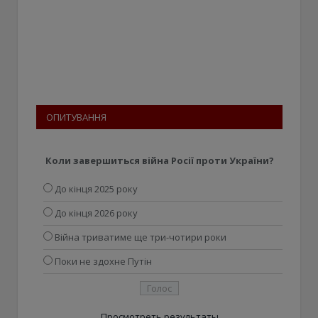
ОПИТУВАННЯ
Коли завершиться війна Росії проти України?
До кінця 2025 року
До кінця 2026 року
Війна триватиме ще три-чотири роки
Поки не здохне Путін
Просмотреть результаты