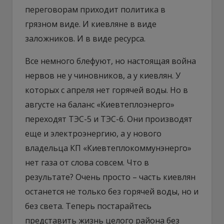
переговорам приходит политика в
грязном виде. И киевляне в виде
заложников. И в виде ресурса.
Все немного блефуют, но настоящая война
нервов не у чиновников, а у киевлян. У
которых с апреля нет горячей воды. Но в
августе на баланс «Киевтеплоэнерго»
переходят ТЭС-5 и ТЭС-6. Они производят
еще и электроэнергию, а у нового
владельца КП «Киевтеплокоммунэнерго»
нет газа от слова совсем. Что в
результате? Очень просто – часть киевлян
останется не только без горячей воды, но и
без света. Теперь постарайтесь
представить жизнь целого района без