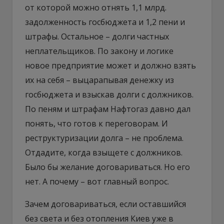
от которой можно отнять 1,1 млрд.
задолженность госбюджета и 1,2 пени и
штрафы. Остальное – долги частных
неплательщиков. По закону и логике
новое предприятие может и должно взять
их на себя – выцарапывая денежку из
госбюджета и взыскав долги с должников.
По пеням и штрафам Нафтогаз давно дал
понять, что готов к переговорам. И
реструктуризации долга – не проблема.
Отдадите, когда взыщете с должников.
Было бы желание договариваться. Но его
нет. А почему – вот главный вопрос.
Зачем договариваться, если оставшийся
без света и без отопления Киев уже в