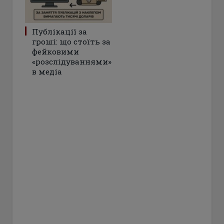
Публікації за
гроші: що стоїть за
фейковими
«розслідуваннями»
в медіа