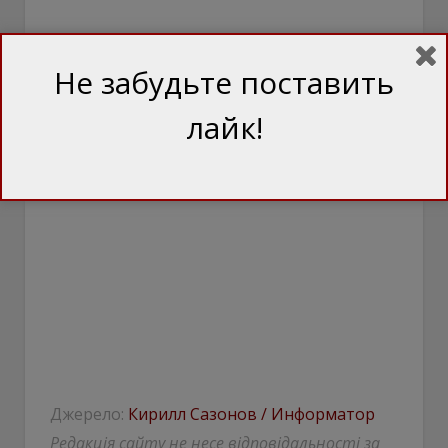
Не забудьте поставить
лайк!
Джерело:
Кирилл Сазонов / Информатор
Редакція сайту не несе відповідальності за