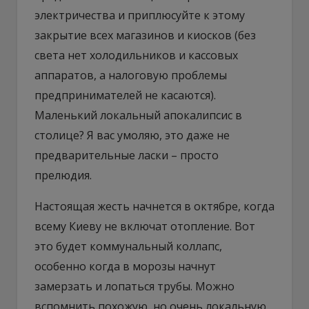
электричества и приплюсуйте к этому
закрытие всех магазинов и киосков (без
света нет холодильников и кассовых
аппаратов, а налоговую проблемы
предпринимателей не касаются).
Маленький локальный апокалипсис в
столице? Я вас умоляю, это даже не
предварительные ласки – просто
прелюдия.
Настоящая жесть начнется в октябре, когда
всему Киеву не включат отопление. Вот
это будет коммунальный коллапс,
особенно когда в морозы начнут
замерзать и лопаться трубы. Можно
вспомнить похожую, но очень локальную