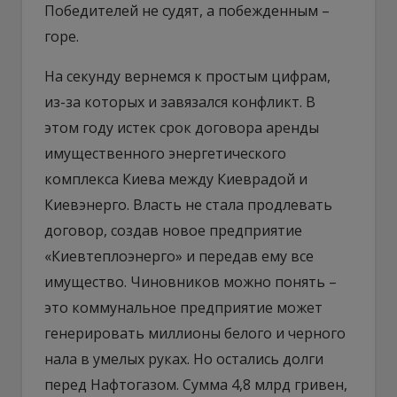
Победителей не судят, а побежденным –
горе.
На секунду вернемся к простым цифрам,
из-за которых и завязался конфликт. В
этом году истек срок договора аренды
имущественного энергетического
комплекса Киева между Киеврадой и
Киевэнерго. Власть не стала продлевать
договор, создав новое предприятие
«Киевтеплоэнерго» и передав ему все
имущество. Чиновников можно понять –
это коммунальное предприятие может
генерировать миллионы белого и черного
нала в умелых руках. Но остались долги
перед Нафтогазом. Сумма 4,8 млрд гривен,