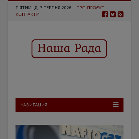
П'ЯТНИЦЯ, 7 СЕРПНЯ 2026
|
ПРО ПРОЄКТ
|
КОНТАКТИ
НАВИГАЦИЯ