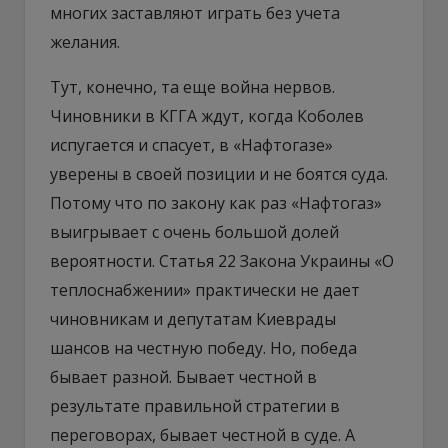
многих заставляют играть без учета
желания.
Тут, конечно, та еще война нервов.
Чиновники в КГГА ждут, когда Коболев
испугается и спасует, в «Нафтогазе»
уверены в своей позиции и не боятся суда.
Потому что по закону как раз «Нафтогаз»
выигрывает с очень большой долей
вероятности. Статья 22 Закона Украины «О
теплоснабжении» практически не дает
чиновникам и депутатам Киеврады
шансов на честную победу. Но, победа
бывает разной. Бывает честной в
результате правильной стратегии в
переговорах, бывает честной в суде. А