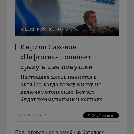
Андрей Коболев. Фото: ЕРА
Кирилл Сазонов:
«Нафтогаз» попадает
сразу в две ловушки
Настоящая жесть начнется в
октябре, когда всему Киеву не
включат отопление. Вот это
будет коммунальный коллапс
22.06.2018
//
БЛОГИ
Поднаторевшее в судебных баталиях