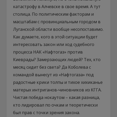
катастрофу в Алчевске в свое время. А тут
столица. По политическим факторам и
масштабам с провинциальным городом в
Луганской области вообще несопоставимо.
Как думаете, кого в этой ситуации будет
интересовать закон или ход судебного
процесса НАК «Нафтогаз» против
Киеврады? Замерзающих людей? Тех, кто
месяц сидит без света? Да Коболева с
командой вынесут из «Нафтогаза» под
радостные крики толпы и тихое хихиканье
матерых интриганов-чиновников из КГГА.
Чистая победа нокаутом – какая разница,
кто лидировал по очкам и теоретически
был прав с точки зрения закона.