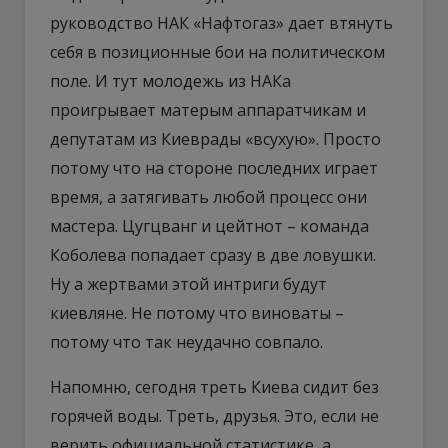
руководство НАК «Нафтогаз» дает втянуть
себя в позиционные бои на политическом
поле. И тут молодежь из НАКа
проигрывает матерым аппаратчикам и
депутатам из Киеврады «всухую». Просто
потому что на стороне последних играет
время, а затягивать любой процесс они
мастера. Цугцванг и цейтнот – команда
Коболева попадает сразу в две ловушки.
Ну а жертвами этой интриги будут
киевляне. Не потому что виноваты –
потому что так неудачно совпало.
Напомню, сегодня треть Киева сидит без
горячей воды. Треть, друзья. Это, если не
верить официальной статистике, а