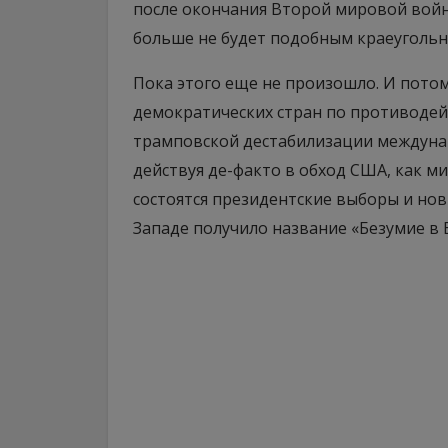
после окончания Второй мировой войн
больше не будет подобным краеугольны
Пока этого еще не произошло. И потом
демократических стран по противодей
трамповской дестабилизации междунар
действуя де-факто в обход США, как м
состоятся президентские выборы и нов
Западе получило название «Безумие в 