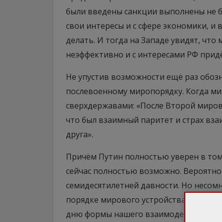
были введены санкции выполнены не 
свои интересы и с сфере экономики, и 
делать. И тогда на Западе увидят, чт
неэффективно и с интересами РФ придё
Не упустив возможности ещё раз обоз
послевоенному миропорядку. Когда ми
сверхдержавами: «После Второй миров
что был взаимный паритет и страх вза
друга».
Причём Путин полностью уверен в том,
сейчас полностью возможно. Вероятно
семидесятилетней давности. Но несом
порядке мирового устройства. «Нужно
дню формы нашего взаимодействия. Пор