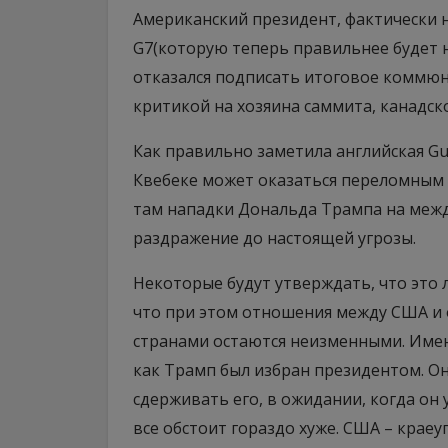
Американский президент, фактически 
G7(которую теперь правильнее будет н
отказался подписать итоговое коммюн
критикой на хозяина саммита, канадс
Как правильно заметила английская Gu
Квебеке может оказаться переломным
там нападки Дональда Трампа на ме
раздражение до настоящей угрозы.
Некоторые будут утверждать, что это
что при этом отношения между США и
странами остаются неизменными. Именн
как Трамп был избран президентом. Он
сдерживать его, в ожидании, когда он 
все обстоит гораздо хуже. США – крае