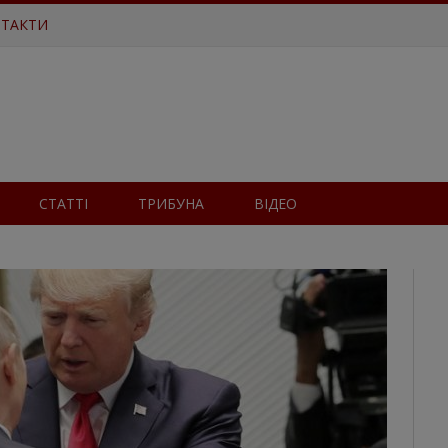
ТАКТИ
СТАТТІ
ТРИБУНА
ВІДЕО