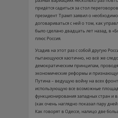
разных вариациях несколько раз повто
придётся садиться за стол переговоров
президент Трамп заявил о необходимо
договариваться с ней о том, как упра
было сделано двадцать лет назад, в 
плюс Россия.
Усадив на этот раз с собой другую Рос
пытающуюся хаотично, но всё же след
демократическим принципам, проводя
экономические реформы и признающую
Путина – ведущую войну на всех фронт
использующую все возможные площад
функционирования западных стран и в
(как очень наглядно показал пару дней
Как говорят в Одессе, налицо две бол