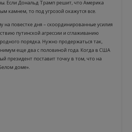
ы. Если Дональд Трамп решит, что Америка
м камнем, то под угрозой окажутся все.
у на повестке дня – скоординированные усилия
ствию путинской агрессии и сглаживанию
одного порядка. Нужно продержаться так,
инимум еще два с половиной года. Когда в США
ый президент поставит точку в том, что на
Белом доме».