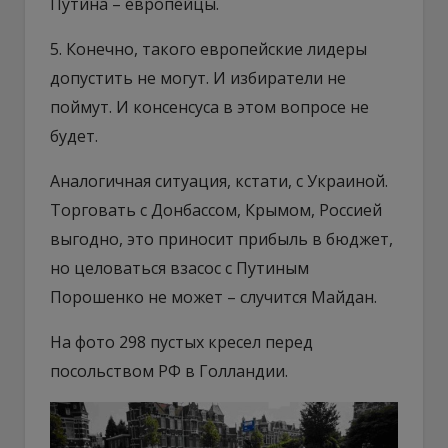
Путина – европейцы.
5. Конечно, такого европейские лидеры
допустить не могут. И избиратели не
поймут. И консенсуса в этом вопросе не
будет.
Аналогичная ситуация, кстати, с Украиной.
Торговать с Донбассом, Крымом, Россией
выгодно, это приносит прибыль в бюджет,
но целоваться взасос с Путиным
Порошенко не может – случится Майдан.
На фото 298 пустых кресел перед
посольством РФ в Голландии.