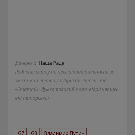
Джерело:
Наша Рада
Редакція сайту не несе відповідальності за
зміст матеріалів у рубриках «Блоги» та
«Статті». Думка редакції може відрізнятись
від авторської.
G7
G8
Владимир Путин