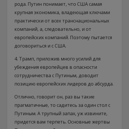
рода. Путин понимает, что США самая
крупная экономика, владеющая ключами
практически от всех транснациональных
компаний, а, следовательно, и от
европейских компаний. Поэтому пытается
договориться и с США.
4. Трамп, приложив много усилий для
убеждения европейцев в опасности
сотрудничества с Путиным, доводит
позицию европейских лидеров до абсурда.
Отлично, говорит он, раз вы такие
прагматичные, то садитесь за один стол с
Путиным. А трупный запах, уж извините,
придется вам терпеть. Основные жертвы