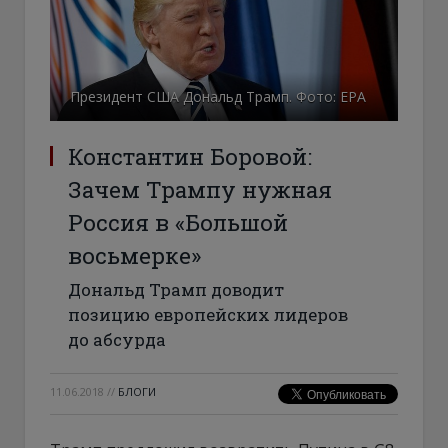
Президент США Дональд Трамп. Фото: ЕРА
Константин Боровой:
Зачем Трампу нужная
Россия в «Большой
восьмерке»
Дональд Трамп доводит
позицию европейских лидеров
до абсурда
11.06.2018
//
БЛОГИ