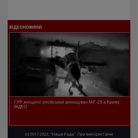
ВІДЕОНОВИНИ
ГУР знищило російський винищувач МіГ-29 в Криму.
ВІДЕО
(c) 2017-2022, "Наша Рада". При використанні