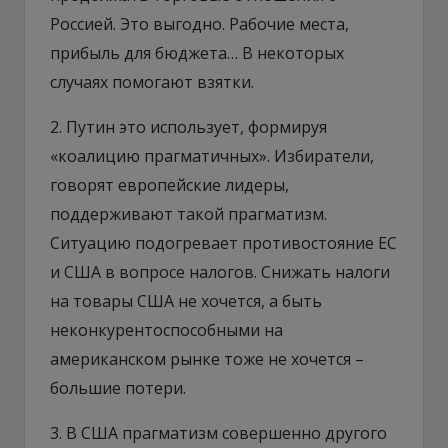
Россией. Это выгодно. Рабочие места,
прибыль для бюджета… В некоторых
случаях помогают взятки.
2. Путин это использует, формируя
«коалицию прагматичных». Избиратели,
говорят европейские лидеры,
поддерживают такой прагматизм.
Ситуацию подогревает противостояние ЕС
и США в вопросе налогов. Снижать налоги
на товары США не хочется, а быть
неконкурентоспособными на
американском рынке тоже не хочется –
большие потери.
3. В США прагматизм совершенно другого