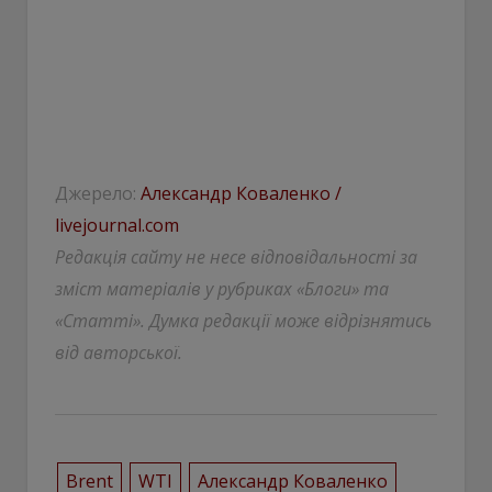
Джерело:
Александр Коваленко /
livejournal.com
Редакція сайту не несе відповідальності за
зміст матеріалів у рубриках «Блоги» та
«Статті». Думка редакції може відрізнятись
від авторської.
Brent
WTI
Александр Коваленко