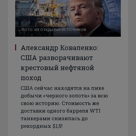
Фото: из открытых источников
Александр Коваленко:
США разворачивают
крестовый нефтяной
поход
США сейчас находятся на пике
добычи «черного золота» за всю
свою историю. Стоимость же
доставки одного барреля WTI
танкерами снизилась до
рекордных $1,5!