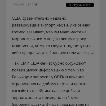
07.06.2018
//
БЛОГИ
США, сравнительно недавно
развернувшие экспорт нефти, уже сейчас
громко заявляют, что им мало места на
мировом рынке. А когда такому игроку
мало места, кому-то следует подвинуться,
либо предоставить большее поле для игры.
Так, СМИ США сейчас бурно обсуждают
появившуюся информацию о том, что
Белый дом запросил у ОПЕК смягчение
ограничения на добычу нефти, и просит
«ослабить ошейник» на шее добычи
черного золота примерно на 1 млн
баррелей в сутки. В нефтяном картеле на