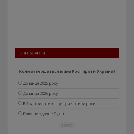
ОПИТУВАННЯ
Коли завершиться війна Росії проти України?
До кінця 2025 року
До кінця 2026 року
Війна триватиме ще три-чотири роки
Поки не здохне Путін