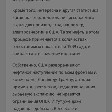
Кроме того, интересна и другая статистика,
касающаяся использования ископаемого
сырья для производства, например,
электроэнергии в США. Та же нефть в этом
процессе применяется в количествах,
сопоставимых показателю 1949 года, и
снижается это значение ежегодно.
Собственно, США разворачивают
нефтяное наступление по всем фронтам и,
конечно же, Дональду Трампу, а так же
армии конгрессменов, поддерживающих
сырьевую экспансию, не нравятся
ограничения ОПЕК. И тут уже даже
падающая добыча в Венесуэле и