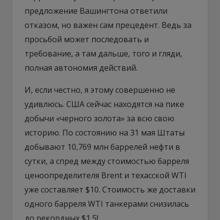
предложение Вашингтона ответили
отказом, но важен сам прецедент. Ведь за
просьбой может последовать и
требование, а там дальше, того и гляди,
полная автономия действий.
И, если честно, я этому совершенно не
удивлюсь. США сейчас находятся на пике
добычи «черного золота» за всю свою
историю. По состоянию на 31 мая Штаты
добывают 10,769 млн баррелей нефти в
сутки, а спред между стоимостью барреля
ценоопределителя Brent и техасской WTI
уже составляет $10. Стоимость же доставки
одного барреля WTI танкерами снизилась
до рекордных $1,5!