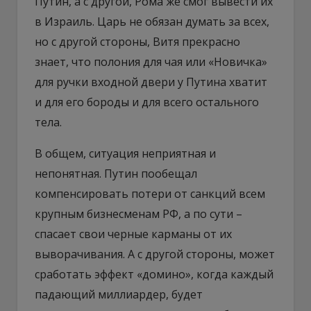
Путин, а с другой, Рома же смог вывести их
в Израиль. Царь не обязан думать за всех,
но с другой стороны, Витя прекрасно
знает, что полония для чая или «Новичка»
для ручки входной двери у Путина хватит
и для его бороды и для всего остального
тела.
В общем, ситуация неприятная и
непонятная. Путин пообещал
компенсировать потери от санкций всем
крупным бизнесменам РФ, а по сути –
спасает свои черные карманы от их
выворачивания. А с другой стороны, может
сработать эффект «домино», когда каждый
падающий миллиардер, будет