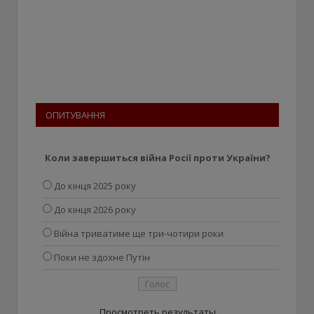
ОПИТУВАННЯ
Коли завершиться війна Росії проти України?
До кінця 2025 року
До кінця 2026 року
Війна триватиме ще три-чотири роки
Поки не здохне Путін
Просмотреть результаты