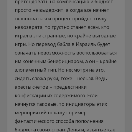
претендовать на компенсацию и бюджет
просто не выдержит, а когда все начнет
схлопываться и процесс пройдет точку
невозврата, то грустно станет всем, кто
играл в эти странные, но крайне выгодные
игры. Но перевод бабла в Израиль будет
означать невозможность воспользоваться
им конечным бенефициаром, а он – крайне
злопамятный тип. Но несмотря на это,
сидеть сложа руки, тоже – нельзя. Ведь
аресты счетов – предвестники
конфискации их содержимого. Если
начнутся таковые, то инициаторы этих
мероприятий покажут пример
фантастического способа пополнения
бюджета своих стран. Деньги, изъятые как