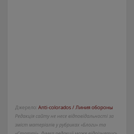
Джерело:
Anti-colorados / Линия обороны
Редакція сайту не несе відповідальності за
зміст матеріалів у рубриках «Блоги» та
«Статті». Думка редакції може відрізнятись