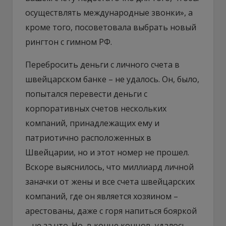
осуществлять международные звонки», а
кроме того, посоветовала выбрать новый
рингтон с гимном РФ.
Перебросить деньги с личного счета в
швейцарском банке – не удалось. Он, было,
попытался перевести деньги с
корпоративных счетов нескольких
компаний, принадлежащих ему и
патриотично расположенных в
Швейцарии, но и этот номер не прошел.
Вскоре выяснилось, что миллиард личной
заначки от жены и все счета швейцарских
компаний, где он является хозяином –
арестованы, даже с горя напиться бояркой
– не за что. Но, в конце концов, удалось