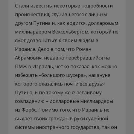
Стали известны некоторые подробности
происшествия, случившегося с личным
другом Путина и, как водится, долларовым
миллиардером Вексельбергом, который не
смог дозвониться к своим людям в
Израиле. Дело в том, что Роман
Абрамович, недавно перебравшийся на
ПМЖ в Израиль, четко показал, как можно
избежать «большого шухера», накануне
которого оказались почти все друзья
Путина, и по такому же счастливому
совпадению – долларовые миллиардеры
из Форбс. Помимо того, что Израиль не
выдает своих граждан в руки судебной
системы иностранного государства, так он