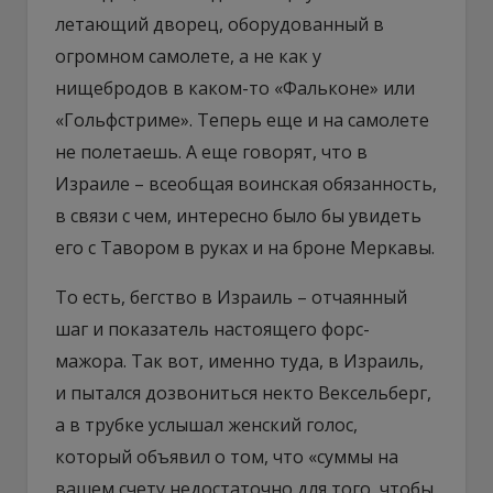
летающий дворец, оборудованный в
огромном самолете, а не как у
нищебродов в каком-то «Фальконе» или
«Гольфстриме». Теперь еще и на самолете
не полетаешь. А еще говорят, что в
Израиле – всеобщая воинская обязанность,
в связи с чем, интересно было бы увидеть
его с Тавором в руках и на броне Меркавы.
То есть, бегство в Израиль – отчаянный
шаг и показатель настоящего форс-
мажора. Так вот, именно туда, в Израиль,
и пытался дозвониться некто Вексельберг,
а в трубке услышал женский голос,
который объявил о том, что «суммы на
вашем счету недостаточно для того, чтобы