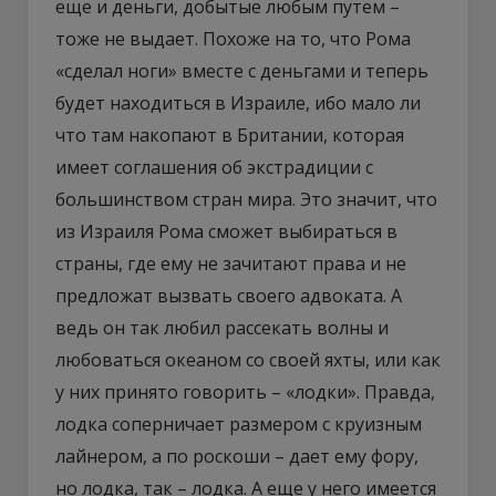
еще и деньги, добытые любым путем –
тоже не выдает. Похоже на то, что Рома
«сделал ноги» вместе с деньгами и теперь
будет находиться в Израиле, ибо мало ли
что там накопают в Британии, которая
имеет соглашения об экстрадиции с
большинством стран мира. Это значит, что
из Израиля Рома сможет выбираться в
страны, где ему не зачитают права и не
предложат вызвать своего адвоката. А
ведь он так любил рассекать волны и
любоваться океаном со своей яхты, или как
у них принято говорить – «лодки». Правда,
лодка соперничает размером с круизным
лайнером, а по роскоши – дает ему фору,
но лодка, так – лодка. А еще у него имеется