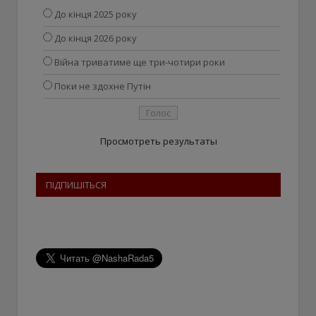
До кінця 2025 року
До кінця 2026 року
Війна триватиме ще три-чотири роки
Поки не здохне Путін
Просмотреть результаты
ПІДПИШІТЬСЯ