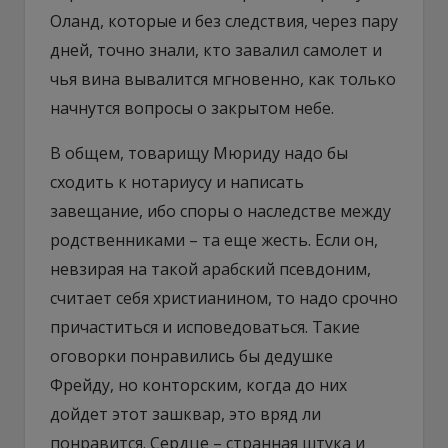
Оланд, которые и без следствия, через пару
дней, точно знали, кто завалил самолет и
чья вина вывалится мгновенно, как только
начнутся вопросы о закрытом небе.
В общем, товарищу Мюриду надо бы
сходить к нотариусу и написать
завещание, ибо споры о наследстве между
родственниками – та еще жесть. Если он,
невзирая на такой арабский псевдоним,
считает себя христианином, то надо срочно
причаститься и исповедоваться. Такие
оговорки понравились бы дедушке
Фрейду, но конторским, когда до них
дойдет этот зашквар, это вряд ли
понравится. Сердце – странная штука и