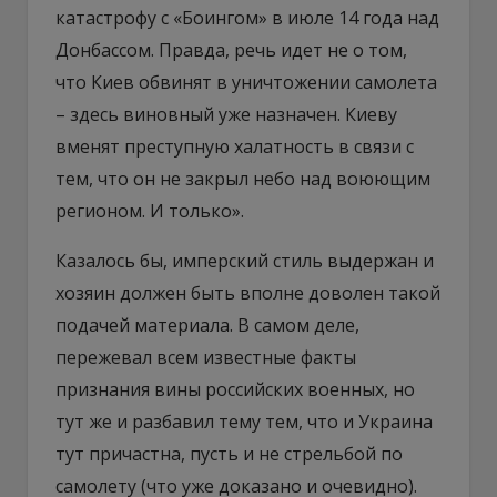
катастрофу с «Боингом» в июле 14 года над
Донбассом. Правда, речь идет не о том,
что Киев обвинят в уничтожении самолета
– здесь виновный уже назначен. Киеву
вменят преступную халатность в связи с
тем, что он не закрыл небо над воюющим
регионом. И только».
Казалось бы, имперский стиль выдержан и
хозяин должен быть вполне доволен такой
подачей материала. В самом деле,
пережевал всем известные факты
признания вины российских военных, но
тут же и разбавил тему тем, что и Украина
тут причастна, пусть и не стрельбой по
самолету (что уже доказано и очевидно).