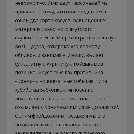
невозможно. Этих двух персонажей мы
привели потому, что они представляют
собой два сорта холуев, равноценных
материалу известного якутского
скульптора. Если Мюрид играет известную
роль чудака, которому «за державу
обидно», и занимая эту нишу, выдает
суррогатную «критику», то Адагамов
позиционирует себя как противника
«Кремля», но внезапные события, типа
«убийства Бабченко», мгновенно
показывают, что его текст полностью
совпадает с Кремлевским, даже до запятой.
С этим фрейдовским пассажем мы его
поздравили персонально и просто
закрыли тему еще одного путинского