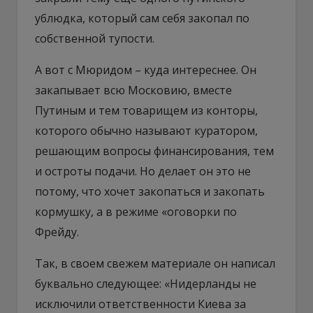
ублюдка, который сам себя закопал по
собственной тупости.
А вот с Мюридом – куда интереснее. Он
закапывает всю Московию, вместе
Путиным и тем товарищем из конторы,
которого обычно называют куратором,
решающим вопросы финансирования, тем
и остроты подачи. Но делает он это не
потому, что хочет закопаться и закопать
кормушку, а в режиме «оговорки по
Фрейду.
Так, в своем свежем материале он написал
буквально следующее: «Нидерланды не
исключили ответственности Киева за