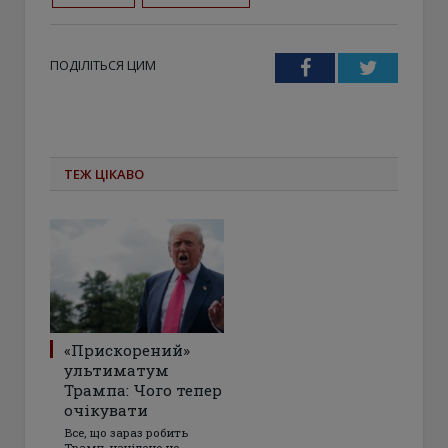
ПОДІЛІТЬСЯ ЦИМ
Facebook
Twitter
ТЕЖ ЦІКАВО
«Прискорений»
ультиматум
Трампа: Чого тепер
очікувати
Все, що зараз робить
Трамп, націлене не