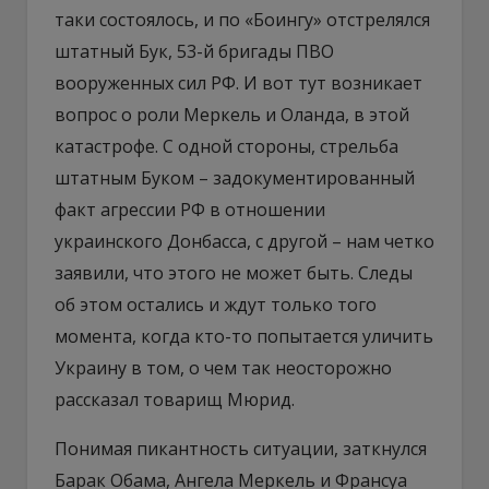
таки состоялось, и по «Боингу» отстрелялся
штатный Бук, 53-й бригады ПВО
вооруженных сил РФ. И вот тут возникает
вопрос о роли Меркель и Оланда, в этой
катастрофе. С одной стороны, стрельба
штатным Буком – задокументированный
факт агрессии РФ в отношении
украинского Донбасса, с другой – нам четко
заявили, что этого не может быть. Следы
об этом остались и ждут только того
момента, когда кто-то попытается уличить
Украину в том, о чем так неосторожно
рассказал товарищ Мюрид.
Понимая пикантность ситуации, заткнулся
Барак Обама, Ангела Меркель и Франсуа