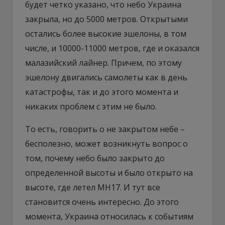
будет четко указано, что небо Украина
закрыла, но до 5000 метров. Открытыми
остались более высокие эшелоны, в том
числе, и 10000-11000 метров, где и оказался
малазийский лайнер. Причем, по этому
эшелону двигались самолеты как в день
катастрофы, так и до этого момента и
никаких проблем с этим не было.
То есть, говорить о не закрытом небе –
бесполезно, может возникнуть вопрос о
том, почему небо было закрыто до
определенной высоты и было открыто на
высоте, где летел МН17. И тут все
становится очень интересно. До этого
момента, Украина относилась к событиям