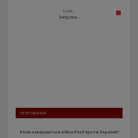
Load...
Загрузка...
ОПИТУВАННЯ
Коли завершиться війна Росії проти України?