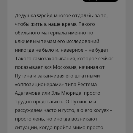
Дедушка Фрейд многое отдал бы за то,
чтобы жить в наше время. Такого
обильного материала именно по
ключевым темам его исследований
никогда не было и, наверное – не будет.
Такого самозакапывания, которое сейчас
показывает вся Московия, начиная от
Путина и заканчивая его штатными
«оппозиционерами» типа Рестема
Адагамова или Эль Мюрида, просто
трудно представить. О Путине мы
рассуждаем часто и густо, а о его холуях –
просто лень, но иногда возникают
ситуации, когда пройти мимо просто