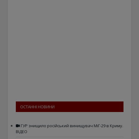
ОСТАННІ НОВИНИ
ГУР знищило російський винищувач МіГ-29 в Криму.
ВІДЕО