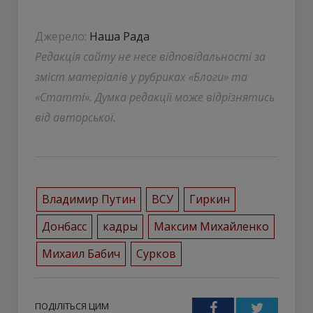
Джерело:
Наша Рада
Редакція сайту не несе відповідальності за
зміст матеріалів у рубриках «Блоги» та
«Статті». Думка редакції може відрізнятись
від авторської.
Владимир Путин
ВСУ
Гиркин
Донбасс
кадры
Максим Михайленко
Михаил Бабич
Сурков
ПОДІЛІТЬСЯ ЦИМ
Facebook
Twitter