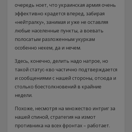
очередь ноет, что украинская армия очень
эффективно крадется вперед, забирая
«нейтралку», занимая и уже не оставляя
любые населенные пункты, а воевать
полосатым разложенным укуркам
особенно некем, да и нечем.
Здесь, конечно, делить надо натрое, но
такой статус-кво частично подтверждается
и сообщениями с нашей стороны, отсюда и
столько боестолкновений в крайние
недели.
Похоже, несмотря на множество интриг за
нашей спиной, стратегия на измот
противника на всех фронтах – работает.