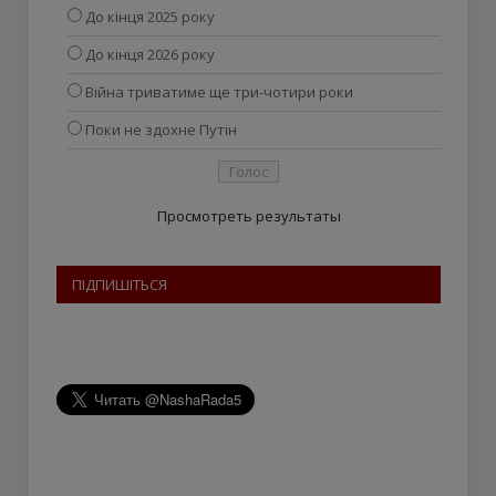
До кінця 2025 року
До кінця 2026 року
Війна триватиме ще три-чотири роки
Поки не здохне Путін
Просмотреть результаты
ПІДПИШІТЬСЯ