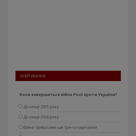
ОПИТУВАННЯ
Коли завершиться війна Росії проти України?
До кінця 2025 року
До кінця 2026 року
Війна триватиме ще три-чотири роки