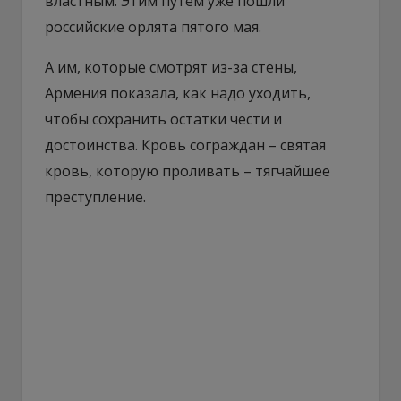
властным. Этим путем уже пошли
российские орлята пятого мая.
А им, которые смотрят из-за стены,
Армения показала, как надо уходить,
чтобы сохранить остатки чести и
достоинства. Кровь сограждан – святая
кровь, которую проливать – тягчайшее
преступление.