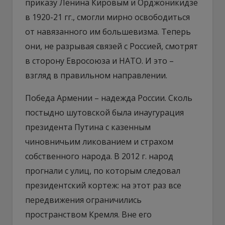
приказу Ленина Кировым и Орджоникидзе
в 1920-21 гг., смогли мирно освободиться
от навязанного им большевизма. Теперь
они, не разрывая связей с Россией, смотрят
в сторону Евросоюза и НАТО. И это –
взгляд в правильном направлении.
Победа Армении – надежда России. Сколь
постыдно шутовской была инаугурация
президента Путина с казенным
чиновничьим ликованием и страхом
собственного народа. В 2012 г. народ
прогнали с улиц, по которым следовал
президентский кортеж: на этот раз все
передвижения ограничились
пространством Кремля. Вне его