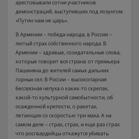
арестовывали сотни участников
демонстраций, выступивших под лозунгом
«Путин нам не царь».
В Армении – победа народа, в России –
лютый страх собственного народа. В
Армении – здравые, созидательные слова,
которые говорит вся страна: от премьера
Пашиняна до жителей самых дальних
горных сел. В России – высокопарная
бессвязная чепуха о каких-то скрепах,
какой-то культурной самобытности, об
осажденной крепости, о ракетах,
летающих со скоростью три маха. А на
самом деле – страх, страх, и еще раз страх:
что росгвардейцы откажутся убивать