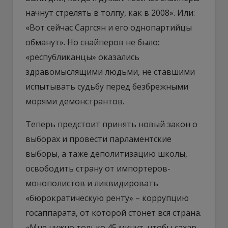
начнут стрелять в толпу, как в 2008». Или:
«Вот сейчас Саргсян и его однопартийцы
обманут». Но снайперов не было:
«республиканцы» оказались
здравомыслящими людьми, не ставшими
испытывать судьбу перед безбрежными
морями демонстрантов.
Теперь предстоит принять новый закон о
выборах и провести парламентские
выборы, а таже деполитизацию школы,
освободить страну от импортеров-
монополистов и ликвидировать
«бюрократическую ренту» – коррупцию
госаппарата, от которой стонет вся страна.
«Мне нужно только 45 минут, чтобы сахар