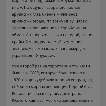
моральной поддержки исход мог бы быть
иным. Но ощущая взоры миллионов
армянских глаз, биение миллионов
армянских сердец по всему миру, царёк
Саргсян не решился ни на борьбу, ни на
обман. И теперь он, если и не герой, то, по
крайней мере, уважаемый в Армении
человек. А не мразь, как, например, для
украинцев – Янукович.
Уже второй раз на территории той части
бывшего СССР, которую большевики с
1920-х годов удобряли кровью ее граждан,
победила мирная революция. Первой была
Революция роз в Грузии. Две страны
Южного Кавказа, жестоко завоеванные по