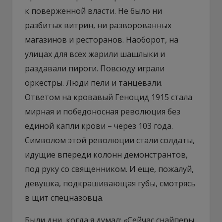
к поверженной власти. Не было ни
разбитых витрин, ни разворованных
магазинов и ресторанов. Наоборот, на
улицах для всех жарили шашлыки и
раздавали пироги. Повсюду играли
оркестры. Люди пели и танцевали.
Ответом на кровавый Геноцид 1915 стала
мирная и победоносная революция без
единой капли крови – через 103 года.
Символом этой революции стали солдаты,
идущие впереди колонн демонстрантов,
под руку со священником. И еще, пожалуй,
девушка, подкрашивающая губы, смотрясь
в щит спецназовца.
Были дни, когда я думал: «Сейчас снайперы