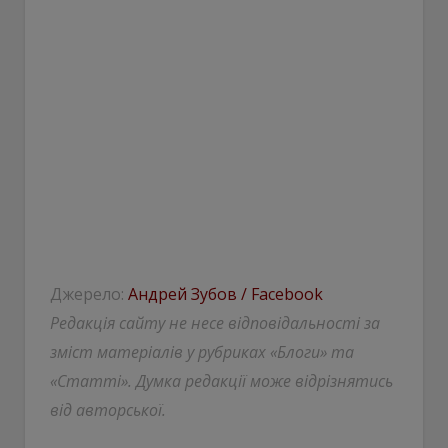
Джерело:
Андрей Зубов / Facebook
Редакція сайту не несе відповідальності за
зміст матеріалів у рубриках «Блоги» та
«Статті». Думка редакції може відрізнятись
від авторської.