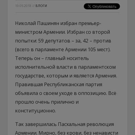
10.05.2018
//
БЛОГИ
Николай Пашинян избран премьер-
министром Армении. Избран со второй
попытки: 59 депутатов – за, 42 – против
(всего в парламенте Армении 105 мест).
Теперь он – главный носитель
исполнительной власти в парламентском
государстве, которым и является Армения.
Правившая Республиканская партия
объявила о своем уходе в оппозицию. Всё
прошло очень прилично и
конституционно.
Так завершилась Пасхальная революция
Армении. Мирно, без крови, без ненависти