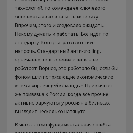
технологий, то команда ее ключевого
оппонента явно впала… в истерику.
Впрочем, этого и следовало ожидать.
Некому думать и работать. Все идёт по
стандарту. Контр-игра отсутствует
напрочь. Стандартный анти-trolling,
ёрничанье, повторения клише – не
работает. Вернее, это работало бы, если бы
фоном шли потрясающие экономические
успехи «правящей команды». Привычная
же привязка к России, когда все прочие
активно харчуются у россиян в бизнесах,
выглядит несколько натянуто.
В чем состоит фундаментальная ошибка