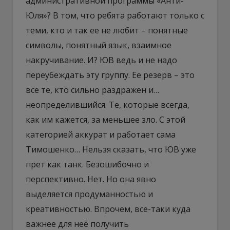
административной программы «Анти-
Юля»? В том, что ребята работают только с
теми, кто и так ее не любит – понятные
символы, понятный язык, взаимное
накручивание. И? ЮВ ведь и не надо
переубеждать эту группу. Ее резерв – это
все те, кто сильно раздражен и…
неопределившийся. Те, которые всегда,
как им кажется, за меньшее зло. С этой
категорией аккурат и работает сама
Тимошенко… Нельзя сказать, что ЮВ уже
прет как танк. Безошибочно и
перспективно. Нет. Но она явно
выделяется продуманностью и
креативностью. Впрочем, все-таки куда
важнее для неё получить