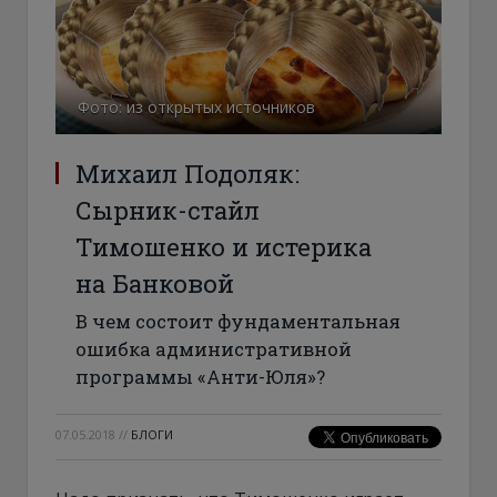
Фото: из открытых источников
Михаил Подоляк:
Сырник-стайл
Тимошенко и истерика
на Банковой
В чем состоит фундаментальная
ошибка административной
программы «Анти-Юля»?
07.05.2018
//
БЛОГИ