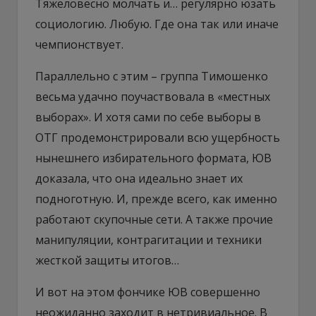
Тяжеловесно молчать и… регулярно юзать
социологию. Любую. Где она так или иначе
чемпионствует.
Параллельно с этим – группа Тимошенко
весьма удачно поучаствовала в «местных
выборах». И хотя сами по себе выборы в
ОТГ продемонстрировали всю ущербность
нынешнего избирательного формата, ЮВ
доказала, что она идеально знает их
подноготную. И, прежде всего, как именно
работают скупочные сети. А также прочие
манипуляции, контрагитации и техники
жесткой защиты итогов…
И вот на этом фончике ЮВ совершенно
неожиданно заходит в нетривиальное. В