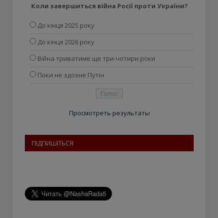
Коли завершиться війна Росії проти України?
До кінця 2025 року
До кінця 2026 року
Війна триватиме ще три-чотири роки
Поки не здохне Путін
Просмотреть результаты
ПІДПИШІТЬСЯ