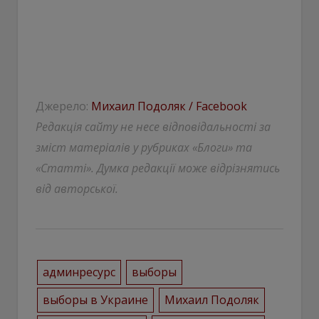
Джерело:
Михаил Подоляк / Facebook
Редакція сайту не несе відповідальності за
зміст матеріалів у рубриках «Блоги» та
«Статті». Думка редакції може відрізнятись
від авторської.
админресурс
выборы
выборы в Украине
Михаил Подоляк