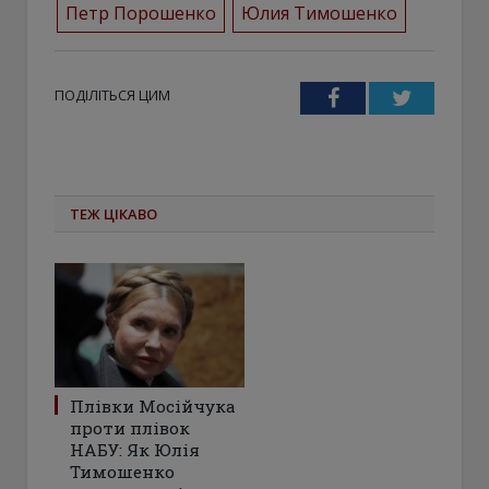
Петр Порошенко
Юлия Тимошенко
ПОДІЛІТЬСЯ ЦИМ
Facebook
Twitter
ТЕЖ ЦІКАВО
Плівки Мосійчука
проти плівок
НАБУ: Як Юлія
Тимошенко