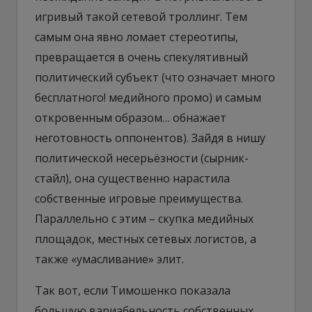
игривый такой сетевой троллинг. Тем
самым она явно ломает стереотипы,
превращается в очень спекулятивный
политический субъект (что означает много
бесплатного! медийного промо) и самым
откровенным образом… обнажает
неготовность оппонентов). Зайдя в нишу
политической несерьёзности (сырник-
стайл), она существенно нарастила
собственные игровые преимущества.
Параллельно с этим – скупка медийных
площадок, местных сетевых логистов, а
также «умасливание» элит.
Так вот, если Тимошенко показала
большую вариабельность собственных