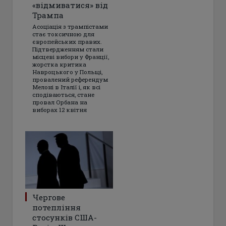
«відмиватися» від
Трампа
Асоціація з трампістами
стає токсичною для
європейських правих.
Підтвердженням стали
місцеві вибори у Франції,
жорстка критика
Навроцького у Польщі,
провалений референдум
Мелоні в Італії і, як всі
сподіваються, стане
провал Орбана на
виборах 12 квітня
Чергове
потепління
стосунків США-