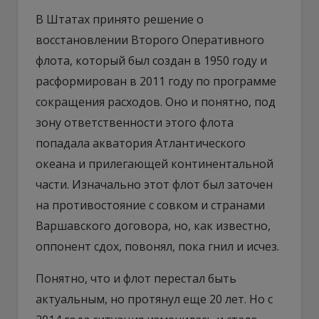
В Штатах принято решение о
восстановлении Второго Оперативного
флота, который был создан в 1950 году и
расформирован в 2011 году по программе
сокращения расходов. Оно и понятно, под
зону ответственности этого флота
попадала акватория Атлантического
океана и прилегающей континентальной
части. Изначально этот флот был заточен
на противостояние с совком и странами
Варшавского договора, но, как известно,
оппонент сдох, повонял, пока гнил и исчез.
Понятно, что и флот перестал быть
актуальным, но протянул еще 20 лет. Но с