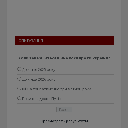
ОПИТУВАННЯ
Коли завершиться війна Росії проти України?
До кінця 2025 року
До кінця 2026 року
Війна триватиме ще три-чотири роки
Поки не здохне Путін
Просмотреть результаты