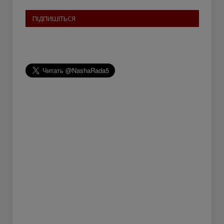
ПІДПИШІТЬСЯ