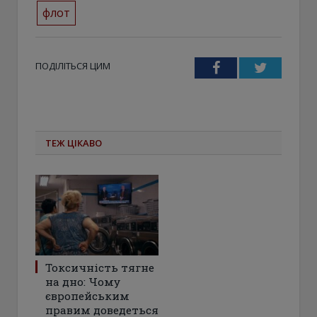
флот
ПОДІЛІТЬСЯ ЦИМ
Facebook
Twitter
ТЕЖ ЦІКАВО
Токсичність тягне
на дно: Чому
європейським
правим доведеться