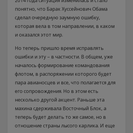
2014 года ситуация изменилась и стало
понятно, что Барак Хуссейнович Обама
сделал очередную заумную ошибку,
которая вела в том направлении, в каком
и оказался этот мир.
Но теперь пришло время исправлять
ошибки и эту – в частности. В общем, уже
началось формирование командования
флотом, в распоряжении которого будет
пара авианосцев и все, что полагается для
его сопровождения. Но в этом есть
несколько другой акцент. Раньше эта
махина сдерживала Восточный Блок, а
теперь будет делать то же самое, но в
отношение страны лысого карлика. И еще