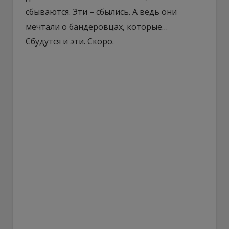
сбываются. Эти – сбылись. А ведь они
мечтали о бандеровцах, которые…
Сбудутся и эти. Скоро.