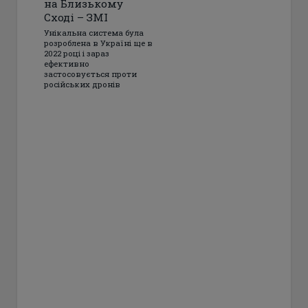
на Близькому
Сході – ЗМІ
Унікальна система була
розроблена в Україні ще в
2022 році і зараз
ефективно
застосовується проти
російських дронів