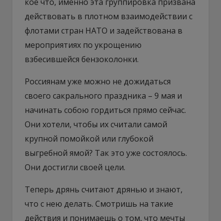
кое что, именно эта группировка призвана
действовать в плотном взаимодействии с
флотами стран НАТО и задействована в
мероприятиях по укрощению
взбесившейся бензоколонки.
Россиянам уже можно не дожидаться
своего сакрального праздника – 9 мая и
начинать собою гордиться прямо сейчас.
Они хотели, чтобы их считали самой
крупной помойкой или глубокой
выгребной ямой? Так это уже состоялось.
Они достигли своей цели.
Теперь дрянь считают дрянью и знают,
что с нею делать. Смотришь на такие
действия и понимаешь о том, что мечты