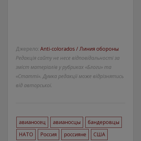
Джерело:
Anti-colorados / Линия обороны
Редакція сайту не несе відповідальності за
зміст матеріалів у рубриках «Блоги» та
«Статті». Думка редакції може відрізнятись
від авторської.
авианосец
авианосцы
бандеровцы
НАТО
Россия
россияне
США