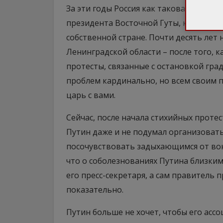
За эти годы Россия как таковая перест
президента Восточной Гуты, куда боле
собственной стране. Почти десять лет
Ленинградской области – после того, 
протесты, связанные с остановкой гр
проблем кардинально, но всем своим 
царь с вами.
Сейчас, после начала стихийных протес
Путин даже и не подумал организоват
посочувствовать задыхающимся от вон
что о соболезнованиях Путина близки
его пресс-секретаря, а сам правитель
показательно.
Путин больше не хочет, чтобы его ассо