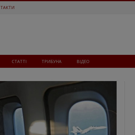
ТАКТИ
СТАТТІ
ТРИБУНА
ВІДЕО