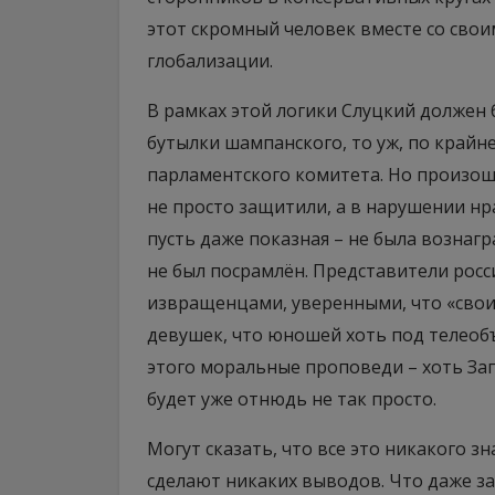
этот скромный человек вместе со св
глобализации.
В рамках этой логики Слуцкий должен б
бутылки шампанского, то уж, по крайн
парламентского комитета. Но произошл
не просто защитили, а в нарушении н
пусть даже показная – не была вознагр
не был посрамлён. Представители рос
извращенцами, уверенными, что «свои»
девушек, что юношей хоть под телеобъ
этого моральные проповеди – хоть Зап
будет уже отнюдь не так просто.
Могут сказать, что все это никакого зн
сделают никаких выводов. Что даже з