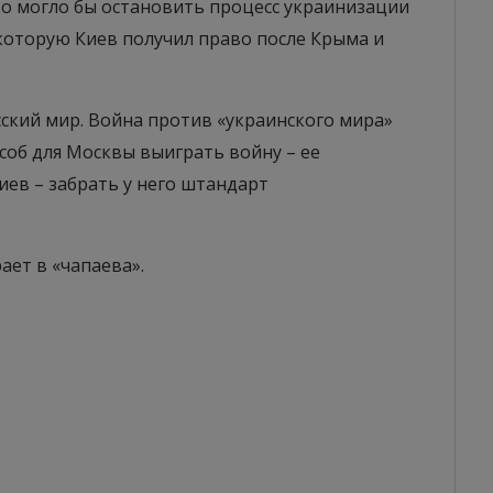
то могло бы остановить процесс украинизации
которую Киев получил право после Крыма и
сский мир. Война против «украинского мира»
соб для Москвы выиграть войну – ее
иев – забрать у него штандарт
ает в «чапаева».