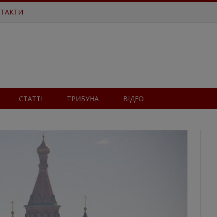
ТАКТИ
СТАТТІ
ТРИБУНА
ВІДЕО