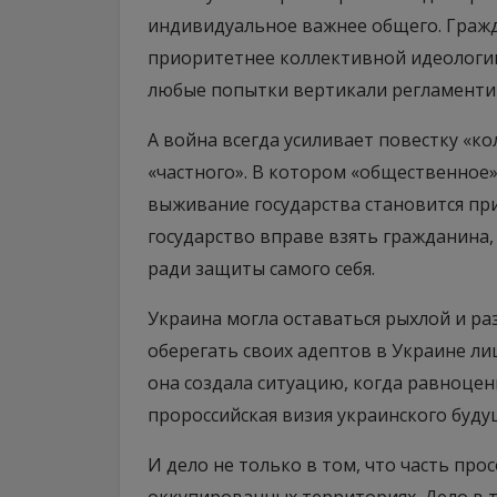
индивидуальное важнее общего. Гражд
приоритетнее коллективной идеологии
любые попытки вертикали регламенти
А война всегда усиливает повестку «к
«частного». В котором «общественное»
выживание государства становится пр
государство вправе взять гражданина,
ради защиты самого себя.
Украина могла оставаться рыхлой и ра
оберегать своих адептов в Украине ли
она создала ситуацию, когда равноцен
пророссийская визия украинского буду
И дело не только в том, что часть про