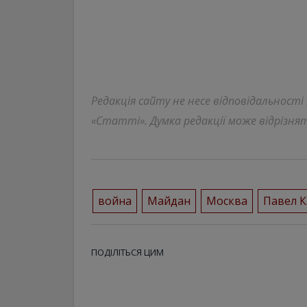
Редакція сайту не несе відповідальності
«Статті». Думка редакції може відрізнят
война
Майдан
Москва
Павел 
ПОДІЛІТЬСЯ ЦИМ