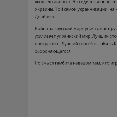
«коллективного». Это единственное, ч
Украины. Той самой украинизации, на 
Донбасса.
Война за «русский мир» уничтожает ру
усиливает украинский мир. Лучший спо
прекратить. Лучший способ ослабить К
обороняющегося.
Но смысл гамбита неведом тем, кто игр