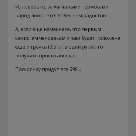
И, поверьте, за халявными термосами
народ ломанется более чем радостно…
А, если еще намекнете, что первым
семистам человекам к чаю будет положена
еще и гречка (0,5 кг. в одни руки), то
получите просто аншлаг…
Поскольку придут все 698…