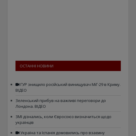
ОСТАННІ НОВИНИ
ГУР знищило російський винищувач МіГ-29 в Криму.
ВІДЕО
Зеленський прибув на важливі переговори до
Лондона. ВІДЕО
ЗМІ дізнались, коли Євросоюз визначиться щодо
українців
Україна та Іспанія домовились про взаємну