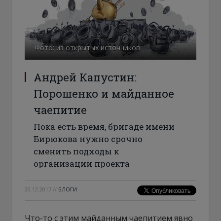
Фото: из открытых источников
Андрей Капустин:
Порошенко и майданное
чаепитие
Пока есть время, бригаде имени
Бирюкова нужно срочно
сменить подходы к
организации проекта
20.12.2017
//
БЛОГИ
Что-то с этим майданным чаепитием явно