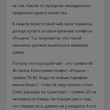
не так. Какой-то праздник невиданного
предновогоднего жлобства.
В смысле берите свой чай, свои термосы,
да еще купите за свои кровные конфеты
«Рошен». Т.е. получается, что такой
пикничок должен вылиться в немалую
сумму.
Потому что хороший чай – это гривен 40-
45 пачка. Килограмм конфет «Рошен» –
гривен 70-80. Вода по новым тарифам
имени Вово Г. тоже не пару копеек стоит.
Плюс расходы на транспорт – гривен 20 на
человека по Киеву. Не говоря уже о том,
что термос есть далеко не у каждого. А это