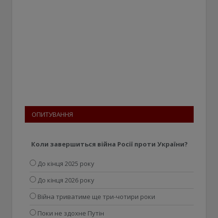
ОПИТУВАННЯ
Коли завершиться війна Росії проти України?
До кінця 2025 року
До кінця 2026 року
Війна триватиме ще три-чотири роки
Поки не здохне Путін