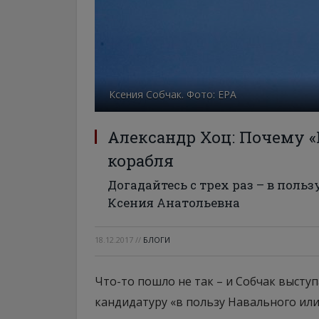
Ксения Собчак. Фото: ЕРА
Александр Хоц: Почему «
корабля
Догадайтесь с трех раз – в поль
Ксения Анатольевна
18.12.2017
//
БЛОГИ
Что-то пошло не так – и Собчак выступ
кандидатуру «в пользу Навального ил