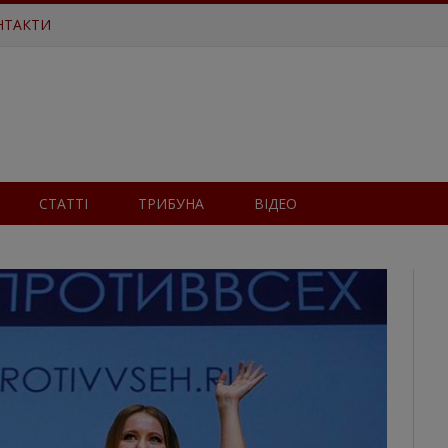
НТАКТИ
СТАТТІ
ТРИБУНА
ВІДЕО