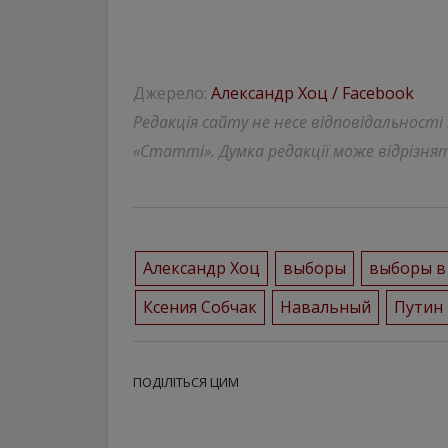
Джерело:
Александр Хоц / Facebook
Редакція сайту не несе відповідальності
«Статті». Думка редакції може відрізнят
Александр Хоц
выборы
выборы в
Ксения Собчак
Навальный
Путин
ПОДІЛІТЬСЯ ЦИМ