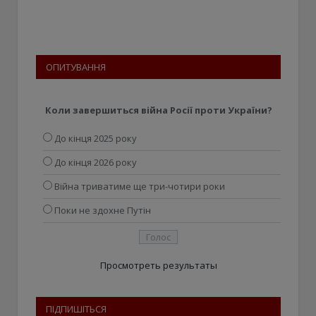
ОПИТУВАННЯ
Коли завершиться війна Росії проти України?
До кінця 2025 року
До кінця 2026 року
Війна триватиме ще три-чотири роки
Поки не здохне Путін
Просмотреть результаты
ПІДПИШІТЬСЯ