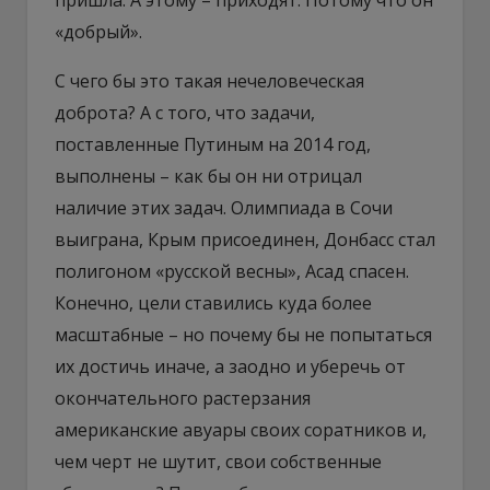
«добрый».
С чего бы это такая нечеловеческая
доброта? А с того, что задачи,
поставленные Путиным на 2014 год,
выполнены – как бы он ни отрицал
наличие этих задач. Олимпиада в Сочи
выиграна, Крым присоединен, Донбасс стал
полигоном «русской весны», Асад спасен.
Конечно, цели ставились куда более
масштабные – но почему бы не попытаться
их достичь иначе, а заодно и уберечь от
окончательного растерзания
американские авуары своих соратников и,
чем черт не шутит, свои собственные