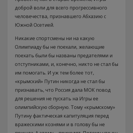
доброй воли для всего прогрессивного
человечества, признавшего Абхазию с
Южной Осетией.
Никакие спортсмены ни на какую
Олимпиаду бы не поехали, желающие
поехать были бы названы предателями и
отступниками, и, конечно, никто не стал бы
им помогать. И уж тем более тот,
«крымский» Путин никогда не стал бы
признавать, что Россия дала МОК повод
для решения не пускать на Игры ее
олимпийскую сборную. Тому «крымскому»
Путину фактическая капитуляция перед
вражескими кознями и в голову бы не
пришла. А этому – приходят. Потому что он