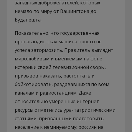
западных доброжелателей, которых
немало по миру от Вашингтона до
Будапешта.
Показательно, что государственная
пропагандистская машина просто не
успела затормозить. Правитель выглядит
миролюбивым и вменяемым на фоне
истерики своей телевизионной своры,
призывов наказать, растоптать и
бойкотировать, раздававшихся по всем
каналам и радиостанциям. Даже
относительно умеренные интернет-
ресурсы отметились ура-патриотическими
статьями, призванными подготовить
население к неминуемому: россиян на