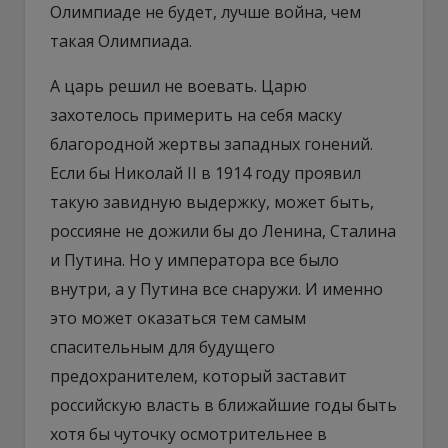
Олимпиаде не будет, лучше война, чем
такая Олимпиада.
А царь решил не воевать. Царю
захотелось примерить на себя маску
благородной жертвы западных гонений.
Если бы Николай II в 1914 году проявил
такую завидную выдержку, может быть,
россияне не дожили бы до Ленина, Сталина
и Путина. Но у императора все было
внутри, а у Путина все снаружи. И именно
это может оказаться тем самым
спасительным для будущего
предохранителем, который заставит
российскую власть в ближайшие годы быть
хотя бы чуточку осмотрительнее в