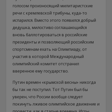
голосом произносящий милитаристские
речи с кремлевской трибуны, куда-то
испарился. Вместо этого появился добрый
дедушка, милостиво соглашающийся
вновь баллотироваться в российские
президенты и позволяющий российским
спортсменам ехать на Олимпиаду, от
участия в которой Международный
олимпийский комитет отстранил
вверенное ему государство.
Путин времен «крымской весны» никогда
бы так не поступил. Тот Путин был бы
уверен, что России вообще следует
покинуть лживое олимпийское движение и
провести, как в старые времена, Игры