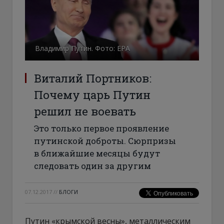
Владимир Путин. Фото: ЕРА
Виталий Портников:
Почему царь Путин
решил не воевать
Это только первое проявление
путинской доброты. Сюрпризы
в ближайшие месяцы будут
следовать один за другим
07.12.2017
//
БЛОГИ
Путин «крымской весны», металлическим