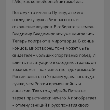
ГАЗе, как конвейерный автомобиль.
Потому что именно Путину, а не его
наследнику нужна безопасность и
сохранение авуаров. В собирателя земель
Владимир Владимирович уже наигрались.
Теперь поиграют в миротворца. В конце
концов, миротворец тоже может быть
свидетелем больших спортивных побед. И
влиять на ситуацию в соседних странах он
тоже может – как известно, «докрымской»
России влиять на Украину удавалось куда
лучше, чем России времен войны и
аннексии. Так что «добрый» Путин не
теряет практически ничего. А приобретает
– отмену санкций и рукопожатия своих