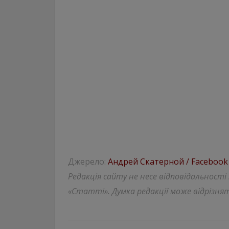
Джерело:
Андрей Скатерной / Facebook
Редакція сайту не несе відповідальності
«Статті». Думка редакції може відрізнят