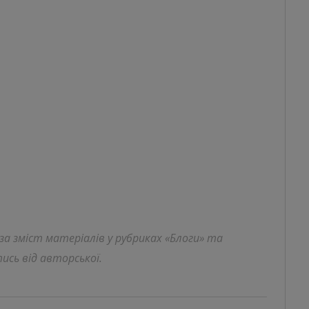
 за зміст матеріалів у рубриках «Блоги» та
ись від авторської.