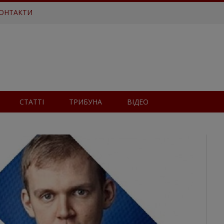
ОНТАКТИ
СТАТТІ
ТРИБУНА
ВІДЕО