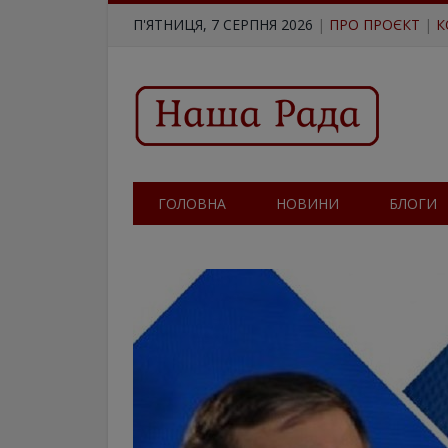
П'ЯТНИЦЯ, 7 СЕРПНЯ 2026
|
ПРО ПРОЄКТ
|
К
ГОЛОВНА
НОВИНИ
БЛОГИ