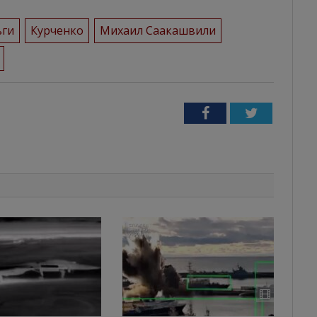
ьги
Курченко
Михаил Саакашвили
Facebook
Twitter