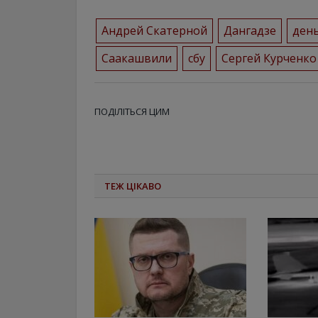
Андрей Скатерной
Дангадзе
ден
Саакашвили
сбу
Сергей Курченко
ПОДІЛІТЬСЯ ЦИМ
ТЕЖ ЦІКАВО