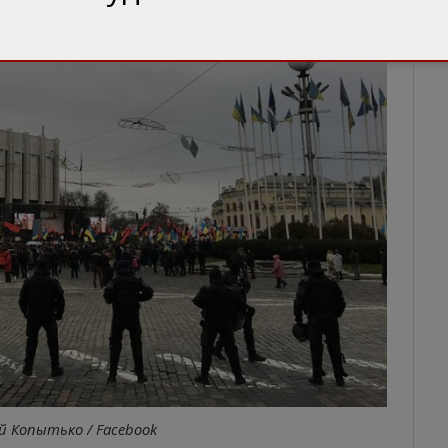
й Копытько / Facebook