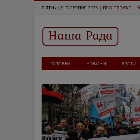
П'ЯТНИЦЯ, 7 СЕРПНЯ 2026
|
ПРО ПРОЄКТ
|
К
ГОЛОВНА
НОВИНИ
БЛОГИ