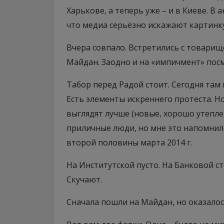
Харькове, а теперь уже – и в Киеве. В
что медиа серьёзно искажают картинку
Вчера совпало. Встретились с товарищ
Майдан. Заодно и на «импичмент» пос
Табор перед Радой стоит. Сегодня там 
Есть элементы искреннего протеста. Н
выглядят лучше (новые, хорошо утепле
приличные люди, но мне это напомнил
второй половины марта 2014 г.
На Институтской пусто. На Банковой с
Скучают.
Сначала пошли на Майдан, но оказалос