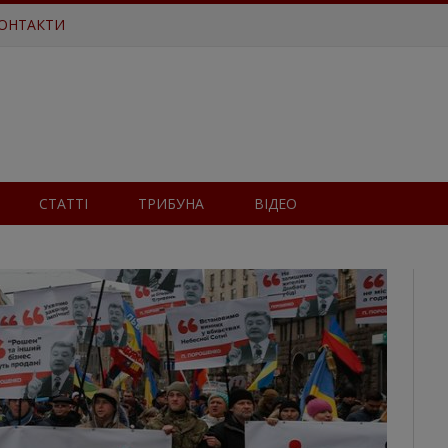
ОНТАКТИ
СТАТТІ
ТРИБУНА
ВІДЕО