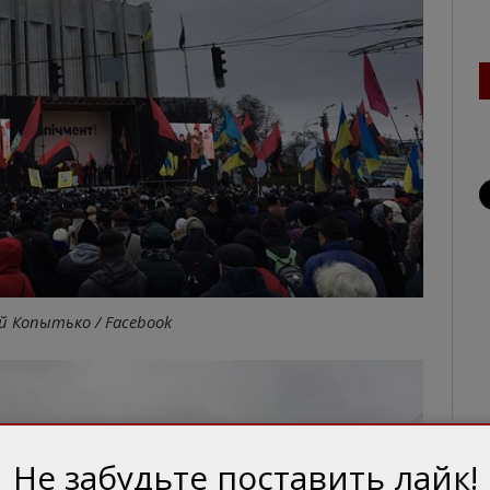
й Копытько / Facebook
Не забудьте поставить лайк!