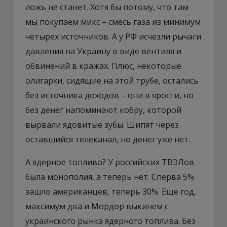
ложь не станет. Хотя бы потому, что там
мы покупаем микс – смесь газа из минимум
четырех источников. А у РФ исчезли рычаги
давления на Украину в виде вентиля и
обвинений в кражах. Плюс, некоторые
олигархи, сидящие на этой трубе, остались
без источника доходов – они в ярости, но
без денег напоминают кобру, которой
вырвали ядовитые зубы. Шипят через
оставшийся телеканал, но денег уже нет.
А ядерное топливо? У российских ТВЭЛов
была монополия, а теперь нет. Сперва 5%
зашло американцев, теперь 30%. Еще год,
максимум два и Мордор выкинем с
украинского рынка ядерного топлива. Без