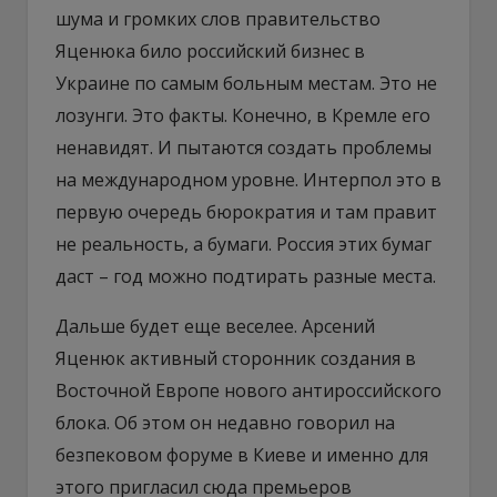
шума и громких слов правительство
Яценюка било российский бизнес в
Украине по самым больным местам. Это не
лозунги. Это факты. Конечно, в Кремле его
ненавидят. И пытаются создать проблемы
на международном уровне. Интерпол это в
первую очередь бюрократия и там правит
не реальность, а бумаги. Россия этих бумаг
даст – год можно подтирать разные места.
Дальше будет еще веселее. Арсений
Яценюк активный сторонник создания в
Восточной Европе нового антироссийского
блока. Об этом он недавно говорил на
безпековом форуме в Киеве и именно для
этого пригласил сюда премьеров