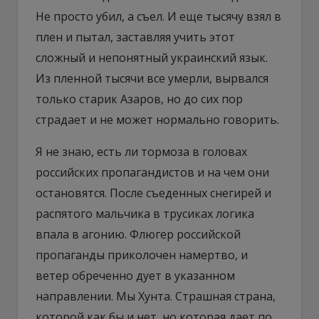
Не просто убил, а съел. И еще тысячу взял в
плен и пытал, заставляя учить этот
сложный и непонятный украинский язык.
Из пленной тысячи все умерли, вырвался
только старик Азаров, но до сих пор
страдает и не может нормально говорить.
Я не знаю, есть ли тормоза в головах
российских пропагандистов и на чем они
остановятся. После съеденных снегирей и
распятого мальчика в трусиках логика
впала в агонию. Флюгер российской
пропаганды приколочен намертво, и
ветер обреченно дует в указанном
направлении. Мы Хунта. Страшная страна,
которой как бы и нет, но которая дает по