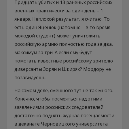
Тридцать убитых и 13 раненых российских
военных практически за один день – 1
января. Неплохой результат, я считаю. То
есть один Яценюк (напомню – в то время
молодой студент) может уничтожить
российскую армию полностью года за два,
максимум за три. А если ему будут
помогать известные российскому зрителю
диверсанты Зорян и Шкиряк? Мордору не
позавидуешь.
На самом деле, смешного тут не так много.
Конечно, чтобы посмеяться над этими
заявлениями российских следователей
достаточно поднять журнал посещаемости
в деканате Черновицкого университета.