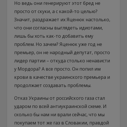
Но ведь они генерируют этот бред не
просто от скуки, а с какой-то целью?
Значит, раздражает их Яценюк настолько,
что они согласны выглядеть идиотами,
лишь бы хоть как-то добавить ему
проблем. Но зачем? Яценюк уже год не
премьер, он не народный депутат, просто
лидер партии – откуда столько ненависти
у Мордора? А все просто. Он попил им
крови в качестве украинского премьера и
продолжает создавать проблемы.
Отказ Украины от российского газа стал
ударом по всей антиукраинской схеме. И
сколько бы нам ни врали сейчас, что мы
покупаем тот же газ в Словакии, правдой