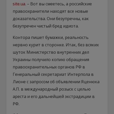
site.ua
. – Вот вы смеетесь, а российские
правоохранители находят все новые
доказательства. Они безупречны, как
безупречен чистый бред идиота.
Контора пишет бумажки, реальность
нервно курит в сторонке. Итак, без всяких
шуток Министерство внутренних дел
Украины получило копию обращения
правоохранительных органов РФ в
Генеральный секретариат Интерпола в
Лионе с запросом об объявлении Яценюка
А.П. в международный розыск с целью
ареста и его дальнейшей экстрадиции в
РФ.