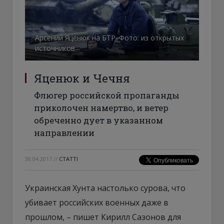
Арсений Яценюк на БТР. Фото: из открытых
источников
Яценюк и Чечня
Флюгер российской пропаганды
приколочен намертво, и ветер
обреченно дует в указанном
направлении
30.04.2017
//
СТАТТІ
Украинская Хунта настолько сурова, что
убивает российских военных даже в
прошлом, – пишет Кирилл Сазонов для