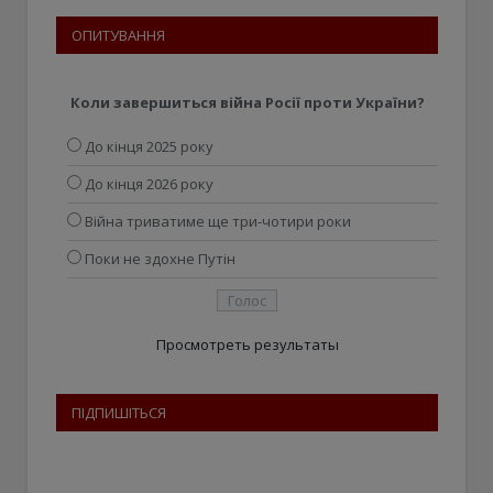
ОПИТУВАННЯ
Коли завершиться війна Росії проти України?
До кінця 2025 року
До кінця 2026 року
Війна триватиме ще три-чотири роки
Поки не здохне Путін
Просмотреть результаты
ПІДПИШІТЬСЯ