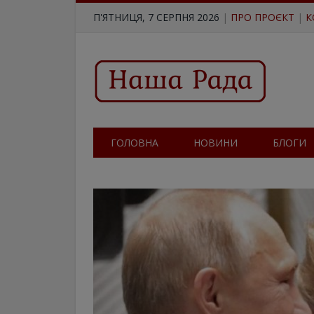
П'ЯТНИЦЯ, 7 СЕРПНЯ 2026
|
ПРО ПРОЄКТ
|
К
ГОЛОВНА
НОВИНИ
БЛОГИ