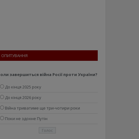
ОПИТУВАННЯ
оли завершиться війна Росії проти України?
До кінця 2025 року
До кінця 2026 року
Війна триватиме ще три-чотири роки
Поки не здохне Путін