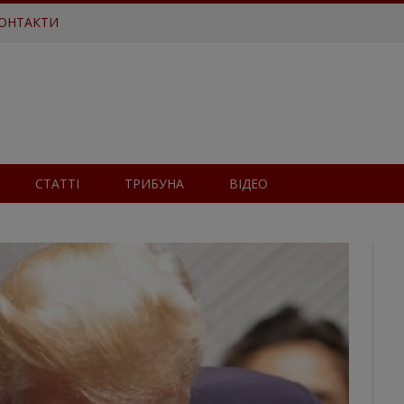
ОНТАКТИ
СТАТТІ
ТРИБУНА
ВІДЕО