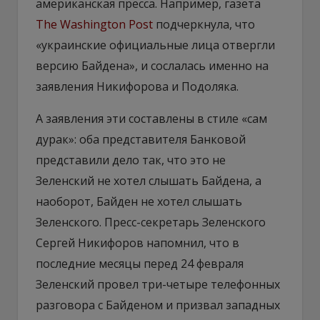
американская пресса. Например, газета
The Washington Post
подчеркнула, что
«украинские официальные лица отвергли
версию Байдена», и сослалась именно на
заявления Никифорова и Подоляка.
А заявления эти составлены в стиле «сам
дурак»: оба представителя Банковой
представили дело так, что это не
Зеленский не хотел слышать Байдена, а
наоборот, Байден не хотел слышать
Зеленского. Пресс-секретарь Зеленского
Сергей Никифоров напомнил, что в
последние месяцы перед 24 февраля
Зеленский провел три-четыре телефонных
разговора с Байденом и призвал западных