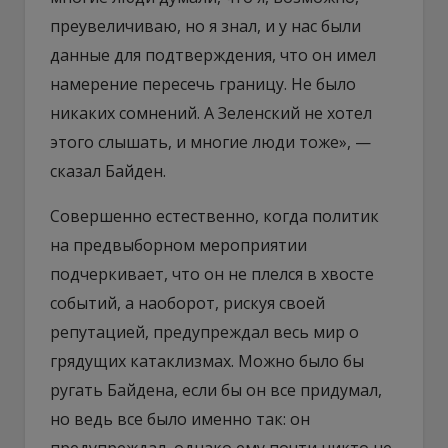
преувеличиваю, но я знал, и у нас были
данные для подтверждения, что он имел
намерение пересечь границу. Не было
никаких сомнений. А Зеленский не хотел
этого слышать, и многие люди тоже», —
сказал Байден.
Совершенно естественно, когда политик
на предвыборном мероприятии
подчеркивает, что он не плелся в хвосте
событий, а наоборот, рискуя своей
репутацией, предупреждал весь мир о
грядущих катаклизмах. Можно было бы
ругать Байдена, если бы он все придумал,
но ведь все было именно так: он
предупреждал, однако ему почти никто не