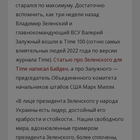
старался по максимуму. Достаточно
вспомнить, как три недели назад
Владимир Зеленский и
главнокомандующий ВСУ Валерий
Залужный вошли в Time 100 (сотню самых
влиятельных людей 2022 года по версии
журнала Time).
Статью про Зеленского для
Time написал Байден
, а про Залужного —
председатель Объединенного комитета
начальников штабов США Марк Милли.
«В лице президента Зеленского у народа
Украины есть лидер, достойный его
храбрости и стойкости… Нации свободного
мира, вдохновленные примером
президента Зеленского, более сплочены,