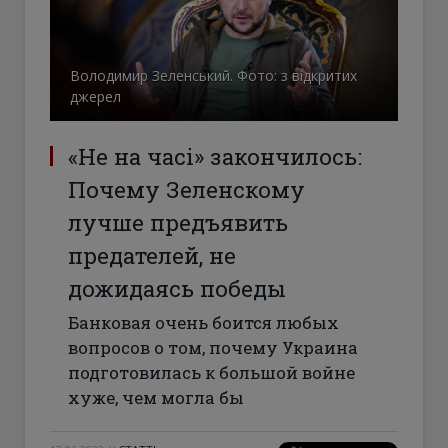
Володимир Зеленський. Фото: з відкритих
джерел
«Не на часі» закончилось:
Почему Зеленскому
лучше предъявить
предателей, не
дожидаясь победы
Банковая очень боится любых
вопросов о том, почему Украина
подготовилась к большой войне
хуже, чем могла бы