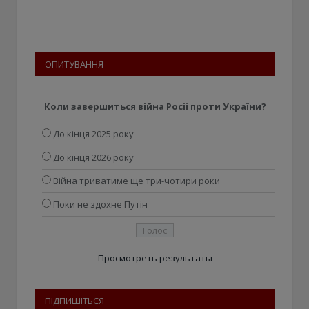
ОПИТУВАННЯ
Коли завершиться війна Росії проти України?
До кінця 2025 року
До кінця 2026 року
Війна триватиме ще три-чотири роки
Поки не здохне Путін
Просмотреть результаты
ПІДПИШІТЬСЯ