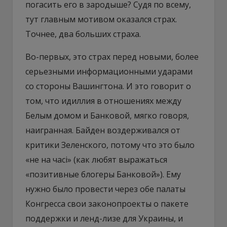
погасить его в зародыше? Судя по всему,
тут главным мотивом оказался страх.
Точнее, два больших страха.
Во-первых, это страх перед новыми, более
серьезными информационными ударами
со стороны Вашингтона. И это говорит о
том, что идиллия в отношениях между
Белым домом и Банковой, мягко говоря,
наигранная. Байден воздерживался от
критики Зеленского, потому что это было
«не на часі» (как любят выражаться
«позитивные блогеры Банковой»). Ему
нужно было провести через обе палаты
Конгресса свои законопроекты о пакете
поддержки и ленд-лизе для Украины, и