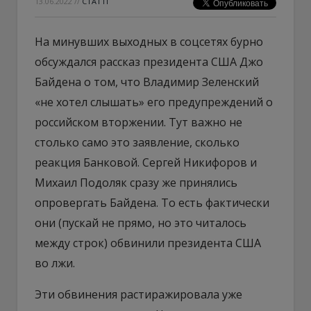
13.06.2022
//
СТАТТІ
На минувших выходных в соцсетях бурно
обсуждался рассказ президента США Джо
Байдена о том, что Владимир Зеленский
«не хотел слышать» его предупреждений о
российском вторжении. Тут важно не
столько само это заявление, сколько
реакция Банковой. Сергей Никифоров и
Михаил Подоляк сразу же принялись
опровергать Байдена. То есть фактически
они (пускай не прямо, но это читалось
между строк) обвинили президента США
во лжи.
Эти обвинения растиражировала уже