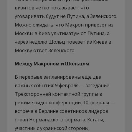
визитов четко показывает, что
уговаривать будут не Путина, а Зеленского.
Можно ожидать, что Макрон привезет из
Москвы в Киев ультиматум от Путина, а
через неделю Шольц повезет из Киева в
Москву ответ Зеленского.
Между Макроном и Шольцом
В перерыве запланированы еще два
важных события: 9 февраля — заседание
Трехсторонней контактной группы в
режиме видеоконференции, 10 февраля —
встреча в Берлине советников лидеров
стран Нормандского формата. Кстати,
участник с украинской стороны,