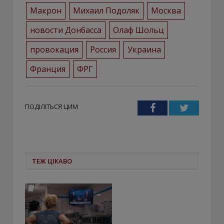
Макрон
Михаил Подоляк
Москва
новости Донбасса
Олаф Шольц
провокация
Россия
Украина
Франция
ФРГ
ПОДІЛІТЬСЯ ЦИМ
Facebook
Twitter
ТЕЖ ЦІКАВО