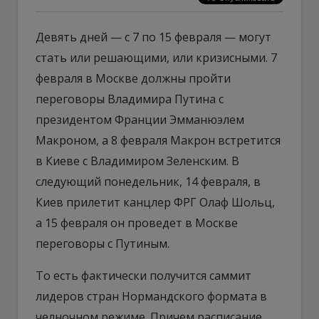
Девять дней — с 7 по 15 февраля — могут
стать или решающими, или кризисными. 7
февраля в Москве должны пройти
переговоры Владимира Путина с
президентом Франции Эмманюэлем
Макроном, а 8 февраля Макрон встретится
в Киеве с Владимиром Зеленским. В
следующий понедельник, 14 февраля, в
Киев прилетит канцлер ФРГ Олаф Шольц,
а 15 февраля он проведет в Москве
переговоры с Путиным.
То есть фактически получится саммит
лидеров стран Нормандского формата в
челночном режиме. Причем расписание