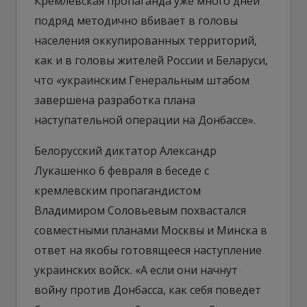
Кремлевская пропаганда уже много дней
подряд методично вбивает в головы
населения оккупированных территорий,
как и в головы жителей России и Беларуси,
что «украинским Генеральным штабом
завершена разработка плана
наступательной операции на Донбассе».
Белорусский диктатор Александр
Лукашенко 6 февраля в беседе с
кремлевским пропагандистом
Владимиром Соловьевым похвастался
совместными планами Москвы и Минска в
ответ на якобы готовящееся наступление
украинских войск. «А если они начнут
войну против Донбасса, как себя поведет