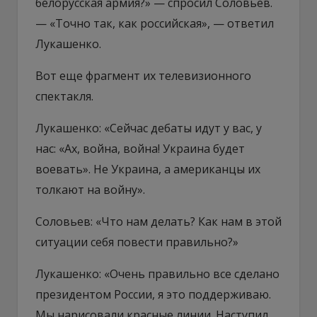
белорусская армия?» — спросил Соловьев.
— «Точно так, как российская», — ответил
Лукашенко.
Вот еще фрагмент их телевизионного
спектакля.
Лукашенко: «Сейчас дебаты идут у вас, у
нас: «Ах, война, война! Украина будет
воевать». Не Украина, а американцы их
толкают на войну».
Соловьев: «Что нам делать? Как нам в этой
ситуации себя повести правильно?»
Лукашенко: «Очень правильно все сделано
президентом России, я это поддерживаю.
Мы нарисовали красные линии. Наступил