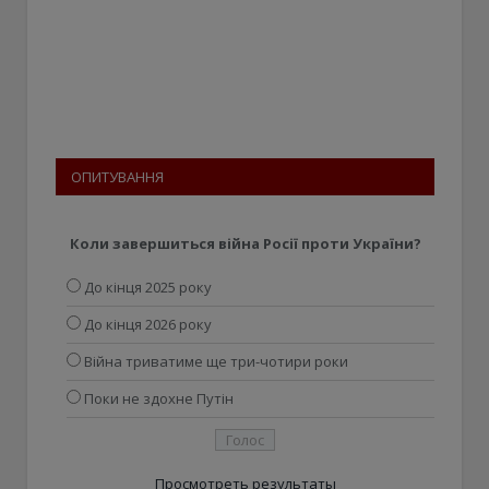
ОПИТУВАННЯ
Коли завершиться війна Росії проти України?
До кінця 2025 року
До кінця 2026 року
Війна триватиме ще три-чотири роки
Поки не здохне Путін
Просмотреть результаты