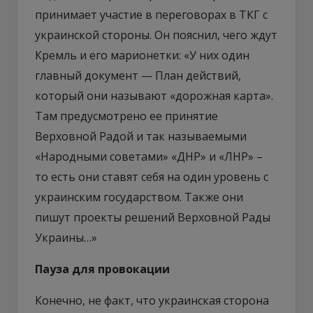
принимает участие в переговорах в ТКГ с
украинской стороны. Он пояснил, чего ждут
Кремль и его марионетки: «У них один
главный документ — План действий,
который они называют «дорожная карта».
Там предусмотрено ее принятие
Верховной Радой и так называемыми
«Народными советами» «ДНР» и «ЛНР» –
то есть они ставят себя на один уровень с
украинским государством. Также они
пишут проекты решений Верховной Рады
Украины…»
Пауза для провокации
Конечно, не факт, что украинская сторона