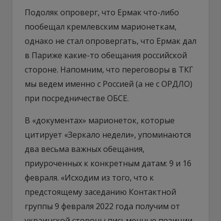
Подоляк опроверг, что Ермак что-либо
пообещал кремлевским марионеткам,
однако не стал опровергать, что Ермак дал
в Париже какие-то обещания российской
стороне. Напомним, что переговоры в ТКГ
мы ведем именно с Россией (а не с ОРДЛО)
при посредничестве ОБСЕ.
В «документах» марионеток, которые
цитирует «Зеркало недели», упоминаются
два весьма важных обещания,
приуроченных к конкретным датам: 9 и 16
февраля. «Исходим из того, что к
предстоящему заседанию Контактной
группы 9 февраля 2022 года получим от
украинской стороны письменные позиции