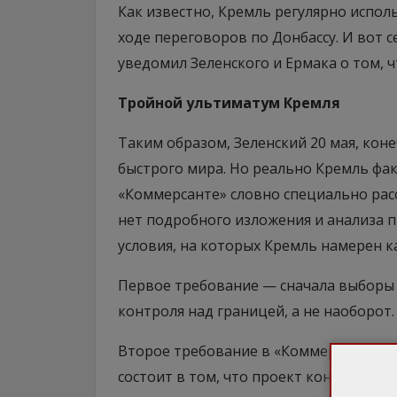
Как известно, Кремль регулярно испол
ходе переговоров по Донбассу. И вот с
уведомил Зеленского и Ермака о том, 
Тройной ультиматум Кремля
Таким образом, Зеленский 20 мая, ко
быстрого мира. Но реально Кремль фак
«Коммерсанте» словно специально расс
нет подробного изложения и анализа п
условия, на которых Кремль намерен к
Первое требование — сначала выборы
контроля над границей, а не наоборот.
Второе требование в «Коммерсанте» с
состоит в том, что проект конституци