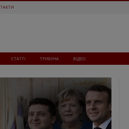
ТАКТИ
СТАТТІ
ТРИБУНА
ВІДЕО