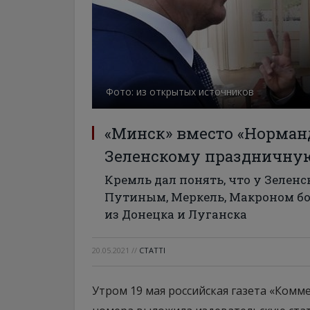
Фото: из открытых источников
«Минск» вместо «Норман
Зеленскому праздничну
Кремль дал понять, что у Зеленс
Путиным, Меркель, Макроном бо
из Донецка и Луганска
20.05.2021
//
СТАТТІ
Утром 19 мая российская газета «Комм