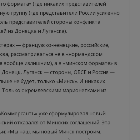
го формата» (где никаких представителей
ую группу (где представители России усиленно
роль представителей стороны конфликта
й из Донецка и Луганска).
астерах — французско-немецкие, российские,
ква, рассматриваться не в «нормандском
ся вообще излишним), а в «минском формате» в
 Донецк, Луганск — стороны, ОБСЕ и Россия —
ьше не будет, только «Минск». И никаких
. Только с кремлевскими марионетками из
? «Коммерсантъ» уже сформулировал новый
ский отказался от Минских соглашений. Эта
ьи: «Мы наш, мы новый Минск построим.