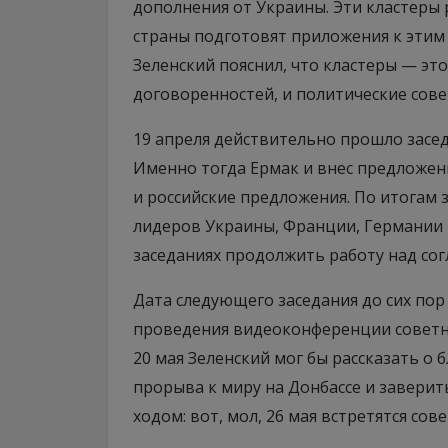
дополнения от Украины. Эти кластеры 
страны подготовят приложения к этим к
Зеленский пояснил, что кластеры — э
договоренностей, и политические сове
19 апреля действительно прошло засе
Именно тогда Ермак и внес предложен
и российские предложения. По итогам 
лидеров Украины, Франции, Германии 
заседаниях продолжить работу над сог
Дата следующего заседания до сих пор
проведения видеоконференции советни
20 мая Зеленский мог бы рассказать о
прорыва к миру на Донбассе и заверит
ходом: вот, мол, 26 мая встретятся со