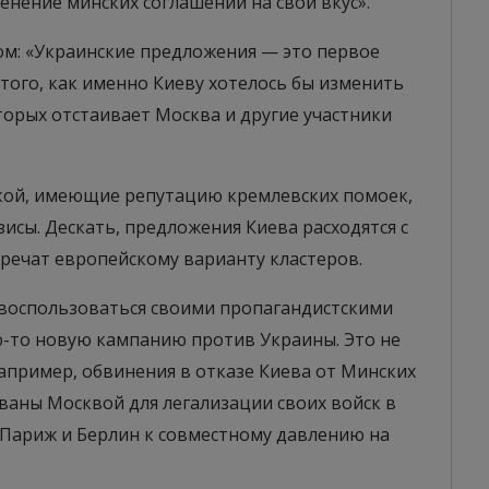
нение минских соглашений на свой вкус».
м: «Украинские предложения — это первое
ого, как именно Киеву хотелось бы изменить
торых отстаивает Москва и другие участники
кой, имеющие репутацию кремлевских помоек,
исы. Дескать, предложения Киева расходятся с
речат европейскому варианту кластеров.
 воспользоваться своими пропагандистскими
-то новую кампанию против Украины. Это не
Например, обвинения в отказе Киева от Минских
ваны Москвой для легализации своих войск в
 Париж и Берлин к совместному давлению на