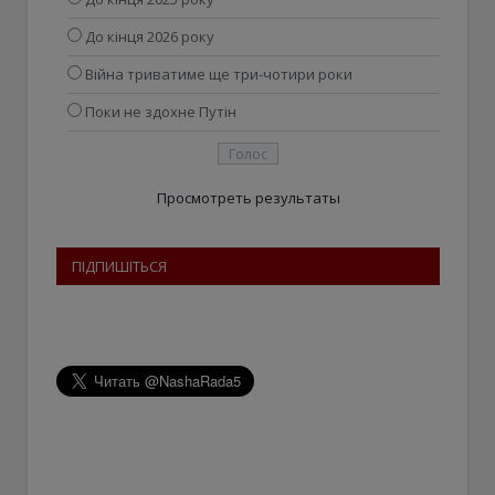
До кінця 2026 року
Війна триватиме ще три-чотири роки
Поки не здохне Путін
Просмотреть результаты
ПІДПИШІТЬСЯ