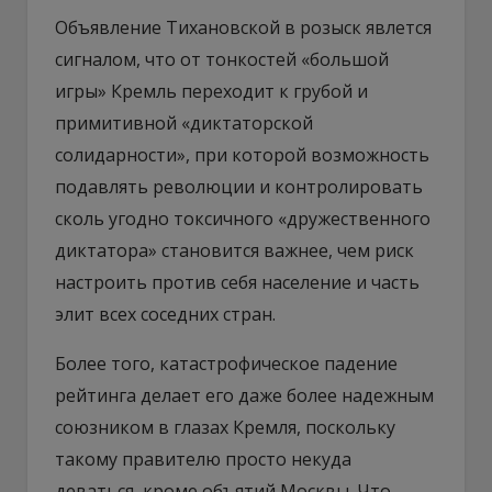
Объявление Тихановской в розыск явлется
сигналом, что от тонкостей «большой
игры» Кремль переходит к грубой и
примитивной «диктаторской
солидарности», при которой возможность
подавлять революции и контролировать
сколь угодно токсичного «дружественного
диктатора» становится важнее, чем риск
настроить против себя население и часть
элит всех соседних стран.
Более того, катастрофическое падение
рейтинга делает его даже более надежным
союзником в глазах Кремля, поскольку
такому правителю просто некуда
деваться, кроме объятий Москвы. Что