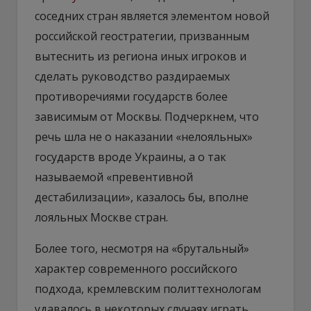
соседних стран является элементом новой
российской геостратегии, призванным
вытеснить из региона иных игроков и
сделать руководство раздираемых
противоречиями государств более
зависимым от Москвы. Подчеркнем, что
речь шла не о наказании «нелояльных»
государств вроде Украины, а о так
называемой «превентивной
дестабилизации», казалось бы, вполне
лояльных Москве стран.
Более того, несмотря на «брутальный»
характер современного российского
подхода, кремлевским политтехнологам
удавалось в некоторых случаях играть