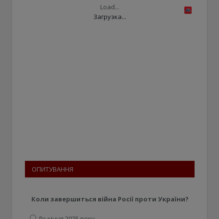
Load...
Загрузка...
ОПИТУВАННЯ
Коли завершиться війна Росії проти України?
До кінця 2025 року