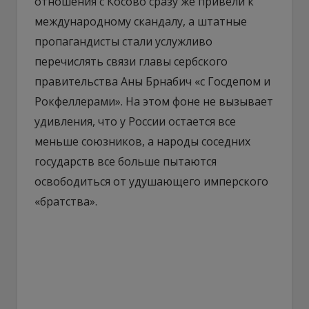
отношения с Косово сразу же привели к
международному скандалу, а штатные
пропагандисты стали услужливо
перечислять связи главы сербского
правительства Аны Брнабич «с Госдепом и
Рокфеллерами». На этом фоне не вызывает
удивления, что у России остается все
меньше союзников, а народы соседних
государств все больше пытаются
освободиться от удушающего имперского
«братства».