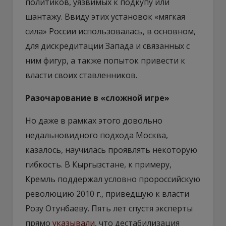
политиков, уязвимых к подкупу или
шантажу. Ввиду этих установок «мягкая
сила» России использовалась, в основном,
для дискредитации Запада и связанных с
ним фигур, а также попыток привести к
власти своих ставленников.
Разочарование в «сложной игре»
Но даже в рамках этого довольно
недальновидного подхода Москва,
казалось, научилась проявлять некоторую
гибкость. В Кыргызстане, к примеру,
Кремль поддержал условно пророссийскую
революцию 2010 г., приведшую к власти
Розу Отунбаеву. Пять лет спустя эксперты
прямо
указывали
, что дестабилизация