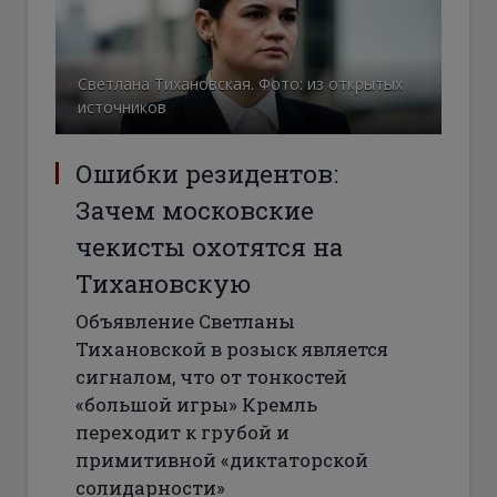
Светлана Тихановская. Фото: из открытых
источников
Ошибки резидентов:
Зачем московские
чекисты охотятся на
Тихановскую
Объявление Светланы
Тихановской в розыск является
сигналом, что от тонкостей
«большой игры» Кремль
переходит к грубой и
примитивной «диктаторской
солидарности»