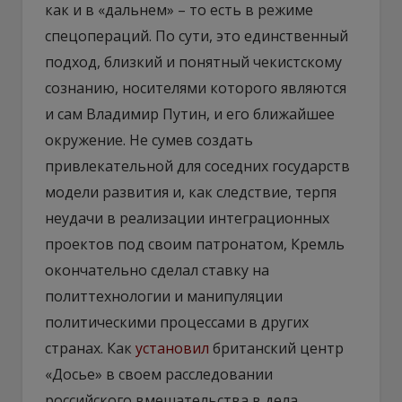
как и в «дальнем» – то есть в режиме
спецопераций. По сути, это единственный
подход, близкий и понятный чекистскому
сознанию, носителями которого являются
и сам Владимир Путин, и его ближайшее
окружение. Не сумев создать
привлекательной для соседних государств
модели развития и, как следствие, терпя
неудачи в реализации интеграционных
проектов под своим патронатом, Кремль
окончательно сделал ставку на
политтехнологии и манипуляции
политическими процессами в других
странах. Как
установил
британский центр
«Досье» в своем расследовании
российского вмешательства в дела