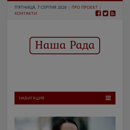
П'ЯТНИЦЯ, 7 СЕРПНЯ 2026
|
ПРО ПРОЄКТ
|
КОНТАКТИ
НАВИГАЦИЯ