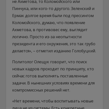
не Ахметова, то Коломойского или
Пинчука, или кого-то другого. Зеленский и
Ермак долгое время были под прессингом
Коломойского, думаю, что появление
Ахметова, в противовес ему, выглядит
логично. Просто из-за неопытности
президента и его окружения, это так грубо
делается», – отметил изданию Голобуцкий.
Политолог Олещук говорит, что поиск
новых кадров проходит по принципу, кто
сейчас готов выполнять поставленные
задачи. В нынешних условиях времени для
компромиссных решений нет.
«Нет времени, чтобы воспитывать новые
лица не из системы. Есть конкретные