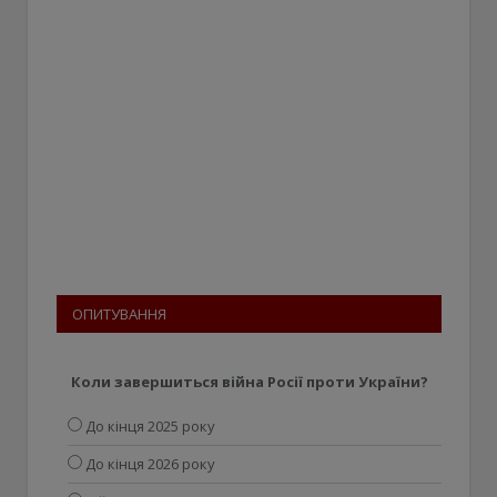
ОПИТУВАННЯ
Коли завершиться війна Росії проти України?
До кінця 2025 року
До кінця 2026 року