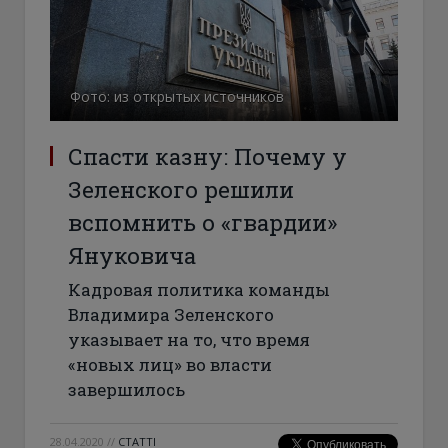
Фото: из открытых источников
Спасти казну: Почему у
Зеленского решили
вспомнить о «гвардии»
Януковича
Кадровая политика команды
Владимира Зеленского
указывает на то, что время
«новых лиц» во власти
завершилось
28.04.2020
//
СТАТТІ