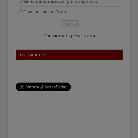
Війна триватиме ще три-чотири роки
Поки не здохне Путін
Просмотреть результаты
ПІДПИШІТЬСЯ