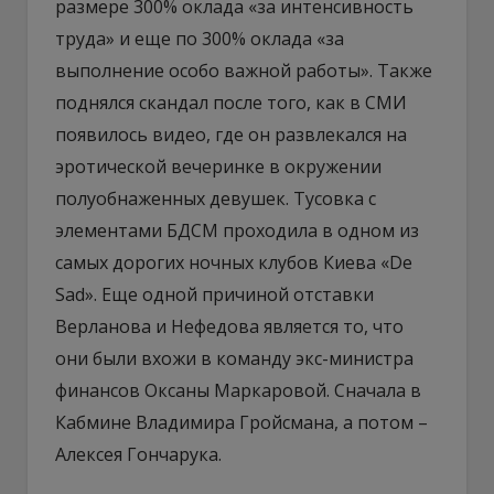
размере 300% оклада «за интенсивность
труда» и еще по 300% оклада «за
выполнение особо важной работы». Также
поднялся скандал после того, как в СМИ
появилось видео, где он развлекался на
эротической вечеринке в окружении
полуобнаженных девушек. Тусовка с
элементами БДСМ проходила в одном из
самых дорогих ночных клубов Киева «De
Sad». Еще одной причиной отставки
Верланова и Нефедова является то, что
они были вхожи в команду экс-министра
финансов Оксаны Маркаровой. Сначала в
Кабмине Владимира Гройсмана, а потом –
Алексея Гончарука.