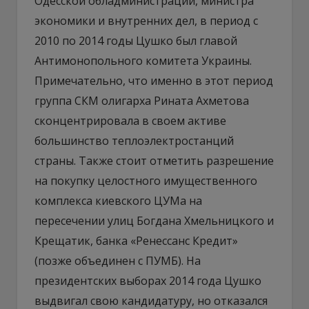
Одесской обладминистрации, министра
экономики и внутренних дел, в период с
2010 по 2014 годы Цушко был главой
Антимонопольного комитета Украины.
Примечательно, что именно в этот период
группа СКМ олигарха Рината Ахметова
сконцентрировала в своем активе
большинство теплоэлектростанций
страны. Также стоит отметить разрешение
на покупку целостного имущественного
комплекса киевского ЦУМа на
пересечении улиц Богдана Хмельницкого и
Крещатик, банка «Ренессанс Кредит»
(позже объединен с ПУМБ). На
президентских выборах 2014 года Цушко
выдвигал свою кандидатуру, но отказался