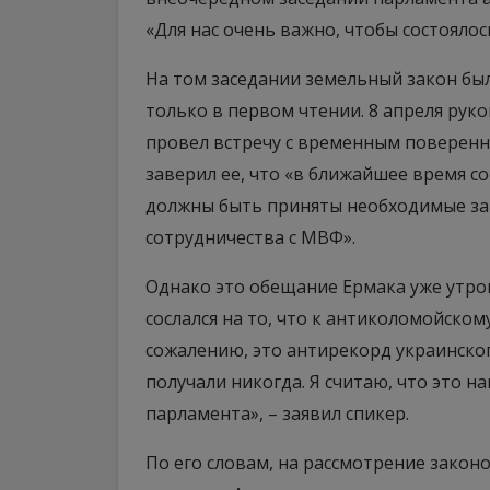
«Для нас очень важно, чтобы состояло
На том заседании земельный закон бы
только в первом чтении. 8 апреля рук
провел встречу с временным поверенн
заверил ее, что «в ближайшее время с
должны быть приняты необходимые за
сотрудничества с МВФ».
Однако это обещание Ермака уже утро
сослался на то, что к антиколомойском
сожалению, это антирекорд украинског
получали никогда. Я считаю, что это н
парламента», – заявил спикер.
По его словам, на рассмотрение закон