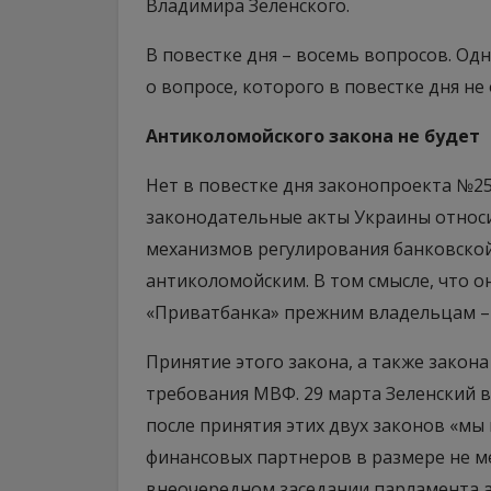
Владимира Зеленского.
В повестке дня – восемь вопросов. Одн
о вопросе, которого в повестке дня не 
Антиколомойского закона не будет
Нет в повестке дня законопроекта №2
законодательные акты Украины относ
механизмов регулирования банковской
антиколомойским. В том смысле, что 
«Приватбанка» прежним владельцам –
Принятие этого закона, а также закон
требования МВФ. 29 марта Зеленский 
после принятия этих двух законов «м
финансовых партнеров в размере не ме
внеочередном заседании парламента аг