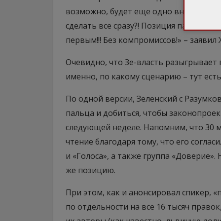
возможно, будет еще одно внеочередн
сделать все сразу?! Позиция партии «
первым!!! Без компромиссов!» – заявил 
Очевидно, что Зе-власть разыгрывает 
именно, по какому сценарию – тут есть
По одной версии, Зеленский с Разумк
пальца и добиться, чтобы законопрое
следующей неделе. Напомним, что 30 
чтение благодаря тому, что его согла
и «Голоса», а также группа «Доверие»
же позицию.
При этом, как и анонсировал спикер, «
по отдельности на все 16 тысяч правок