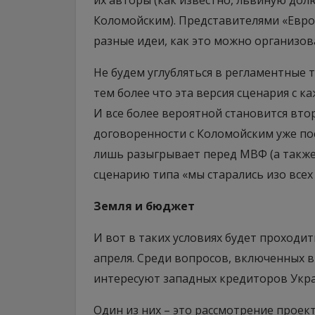
их авторы (как известно, львиную дол
Коломойским). Представителями «Евро
разные идеи, как это можно организов
Не будем углубляться в регламентные 
тем более что эта версия сценария с 
И все более вероятной становится втор
договоренности с Коломойским уже пос
лишь разыгрывает перед МВФ (а также
сценарию типа «мы старались изо всех
Земля и бюджет
И вот в таких условиях будет проходи
апреля. Среди вопросов, включенных в
интересуют западных кредиторов Укр
Один из них – это рассмотрение проек