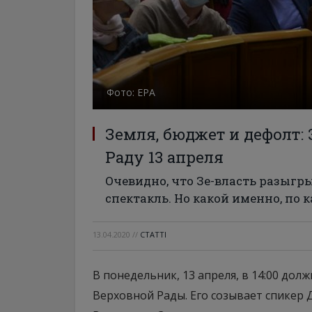
Фото: ЕРА
Земля, бюджет и дефолт:
Раду 13 апреля
Очевидно, что Зе-власть разыгр
спектакль. Но какой именно, по 
13.04.2020
//
СТАТТІ
В понедельник, 13 апреля, в 14:00 до
Верховной Рады. Его созывает спикер