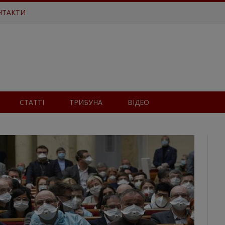
НТАКТИ
СТАТТІ
ТРИБУНА
ВІДЕО