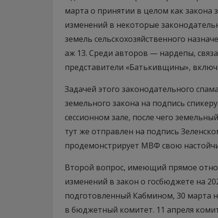
марта о принятии в целом как закона 
изменений в некоторые законодатель
земель сельскохозяйственного назнач
аж 13. Среди авторов — нардепы, связ
представители «Батькивщины», включ
Задачей этого законодательного спам
земельного закона на подпись спикеру.
сессионном зале, после чего земельны
тут же отправлен на подпись Зеленско
продемонстрирует МВФ свою настойчив
Второй вопрос, имеющий прямое отно
изменений в закон о госбюджете на 20
подготовленный Кабмином, 30 марта не
в бюджетный комитет. 11 апреля коми