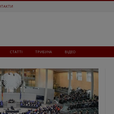
НТАКТИ
СТАТТІ
ТРИБУНА
ВІДЕО