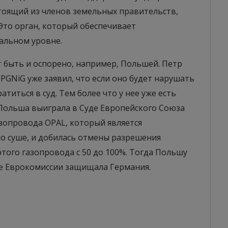
тоящий из членов земельных правительств,
Это орган, который обеспечивает
альном уровне.
 быть и оспорено, например, Польшей. Петр
PGNiG уже заявил, что если оно будет нарушать
титься в суд. Тем более что у нее уже есть
 Польша выиграла в Суде Европейского Союза
зопровода OPAL, который является
о суше, и добилась отмены разрешения
того газопровода с 50 до 100%. Тогда Польшу
е Еврокомиссии защищала Германия.