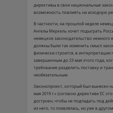
директивы в свои национальные закон
возможность повлиять на исходную р
В частности, на прошлой неделе неме
Ангелы Меркель хочет подыграть Росс
немецкое законодательство немного ее
должны были так изменить смысл зако
физически строится, в интерпретации 
завершенным до 23 мая этого года, когд
требование разделить поставку и тран
необязательным.
Законопроект, который был вынесен на 
мая 2019 г.» (согласно директиве ЕС э
достроен, чтобы не подпадать под дейс
из него, то появлялась, но уже в друго