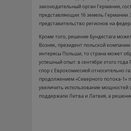
законодательный орган Германии, сос
представляющих 16 земель Германии. 
представительство регионов на федер
Кроме того, решение Бундестага может
Возняк, президент польской компании 
интересы Польши, то страна может обра
успешный опыт: в сентябре этого года
спор с Еврокомиссией относительно га
продолжением «Северного потока-1» п
увеличить использование мощностей э
поддержали Литва и Латвия, а решени