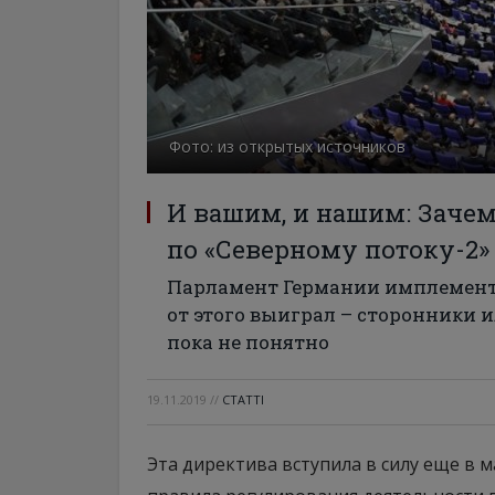
Фото: из открытых источников
И вашим, и нашим: Зачем
по «Северному потоку-2»
Парламент Германии имплементи
от этого выиграл – сторонники и
пока не понятно
19.11.2019
//
СТАТТІ
Эта директива вступила в силу еще в 