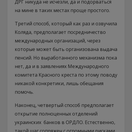
ДРГ никуда не исчезли, да и подорваться
на мине в таких местах проще простого.
Третий способ, который как раз и озвучила
Коляда, предполагает посредничество
международных организаций, через
которые может быть организована выдача
пенсий. Но выработанного механизма пока
нет, да и в заявлениях Международного
комитета Красного креста по этому поводу
никакой конкретики, лишь обещания
помочь.
Наконец, четвертый способ предполагает
открытие полноценных отделений
украинских банков в ОРДЛО. Естественно,
такой шаг сопряжен с огромными рисками,