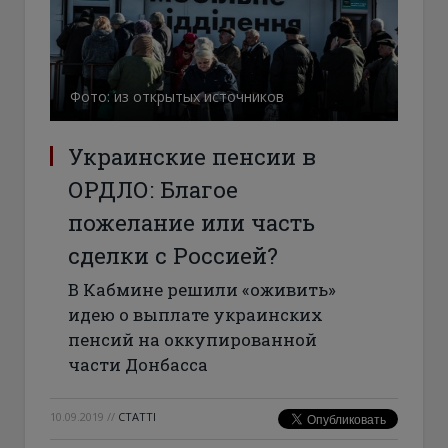
Фото: из открытых источников
Украинские пенсии в
ОРДЛО: Благое
пожелание или часть
сделки с Россией?
В Кабмине решили «оживить»
идею о выплате украинских
пенсий на оккупированной
части Донбасса
10.09.2019
//
СТАТТІ