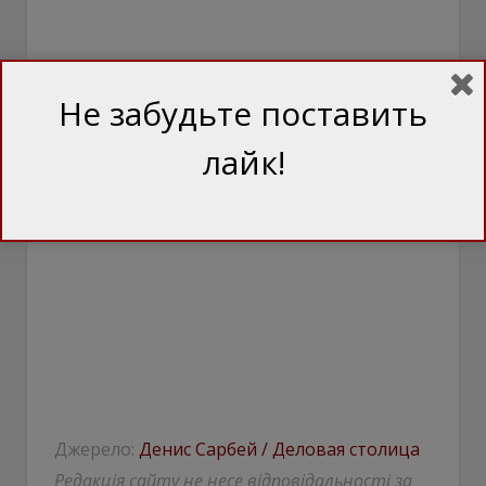
Не забудьте поставить
лайк!
Джерело:
Денис Сарбей / Деловая столица
Редакція сайту не несе відповідальності за