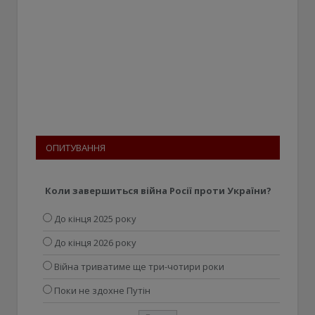
ОПИТУВАННЯ
Коли завершиться війна Росії проти України?
До кінця 2025 року
До кінця 2026 року
Війна триватиме ще три-чотири роки
Поки не здохне Путін