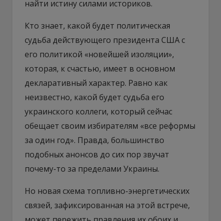
найти истину силами историков.
Кто знает, какой будет политическая
судьба действующего президента США с
его политикой «новейшей изоляции»,
которая, к счастью, имеет в основном
декларативный характер. Равно как
неизвестно, какой будет судьба его
украинского коллеги, который сейчас
обещает своим избирателям «все реформы
за один год». Правда, большинство
подобных анонсов до сих пор звучат
почему-то за пределами Украины.
Но новая схема топливно-энергетических
связей, зафиксированная на этой встрече,
может пережить правления их обоих и