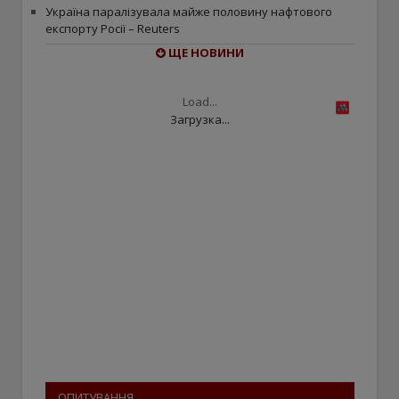
Україна паралізувала майже половину нафтового
експорту Росії – Reuters
ЩЕ НОВИНИ
Load...
Загрузка...
ОПИТУВАННЯ