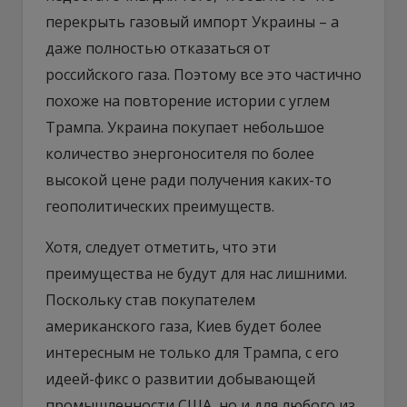
перекрыть газовый импорт Украины – а
даже полностью отказаться от
российского газа. Поэтому все это частично
похоже на повторение истории с углем
Трампа. Украина покупает небольшое
количество энергоносителя по более
высокой цене ради получения каких-то
геополитических преимуществ.
Хотя, следует отметить, что эти
преимущества не будут для нас лишними.
Поскольку став покупателем
американского газа, Киев будет более
интересным не только для Трампа, с его
идеей-фикс о развитии добывающей
промышленности США, но и для любого из