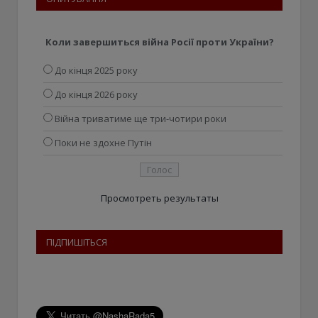
Коли завершиться війна Росії проти України?
До кінця 2025 року
До кінця 2026 року
Війна триватиме ще три-чотири роки
Поки не здохне Путін
Просмотреть результаты
ПІДПИШІТЬСЯ