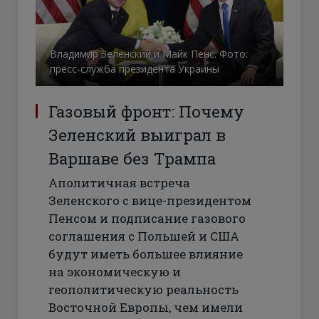
Владимир Зеленский и Майк Пенс. Фото:
пресс-служба президента Украины
Газовый фронт: Почему
Зеленский выиграл в
Варшаве без Трампа
Аполитичная встреча
Зеленского с вице-президентом
Пенсом и подписание газового
соглашения с Польшей и США
будут иметь большее влияние
на экономическую и
геополитическую реальность
Восточной Европы, чем имели