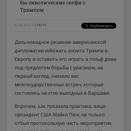
бы сиволические селфи с
Трампом
02.09.2019
//
СТАТТІ
Дальновидное решение американской
дипломатии избежать визита Трампа в
Европу и оставить его играть в гольф дома
под предлогом борьбы с ураганом, на
первый взгляд, снизило вес
межгосударственных встреч, которые
состоялись на этих выходных в Варшаве.
Впрочем, как показала практика, вице-
президент США Майкл Пенс не только
отбыл протокольную часть мероприятия,