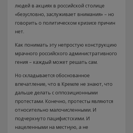
людей в акциях в российской столице
«безусловно, заслуживает внимания» – но
говорить о политическом кризисе причин
нет.
Как понимать эту непростую конструкцию
мрачного российского административного
гения – каждый может решать сам.
Но складывается обоснованное
впечатление, что в Кремле не знают, что
дальше делать с оппозиционными
протестами. Конечно, протесты являются
относительно малочисленными. И
подчеркнуто пацифистскими. И
нацеленными на местную, а не