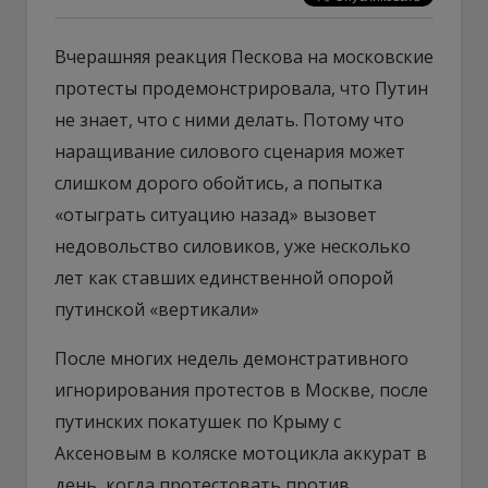
Вчерашняя реакция Пескова на московские
протесты продемонстрировала, что Путин
не знает, что с ними делать. Потому что
наращивание силового сценария может
слишком дорого обойтись, а попытка
«отыграть ситуацию назад» вызовет
недовольство силовиков, уже несколько
лет как ставших единственной опорой
путинской «вертикали»
После многих недель демонстративного
игнорирования протестов в Москве, после
путинских покатушек по Крыму с
Аксеновым в коляске мотоцикла аккурат в
день, когда протестовать против