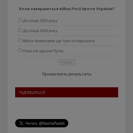
Коли завершиться війна Росії проти України?
До кінця 2025 року
До кінця 2026 року
Війна триватиме ще три-чотири роки
Поки не здохне Путін
Просмотреть результаты
ПІДПИШІТЬСЯ