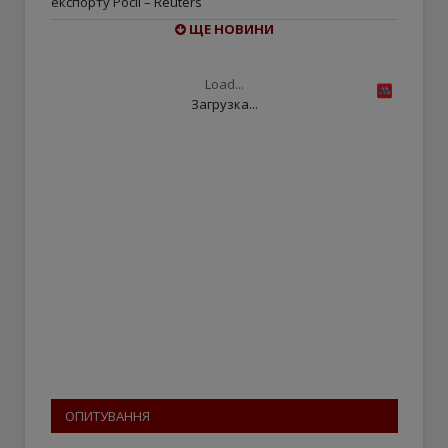
експорту Росії – Reuters
ЩЕ НОВИНИ
Load...
Загрузка...
ОПИТУВАННЯ