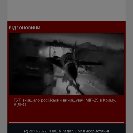
ВІДЕОНОВИНИ
ГУР знищило російський винищувач МіГ-29 в Криму.
ВІДЕО
(c) 2017-2022, "Наша Рада". При використанні