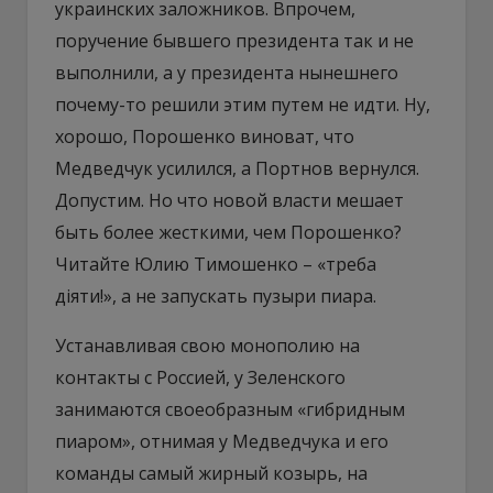
украинских заложников. Впрочем,
поручение бывшего президента так и не
выполнили, а у президента нынешнего
почему-то решили этим путем не идти. Ну,
хорошо, Порошенко виноват, что
Медведчук усилился, а Портнов вернулся.
Допустим. Но что новой власти мешает
быть более жесткими, чем Порошенко?
Читайте Юлию Тимошенко – «треба
діяти!», а не запускать пузыри пиара.
Устанавливая свою монополию на
контакты с Россией, у Зеленского
занимаются своеобразным «гибридным
пиаром», отнимая у Медведчука и его
команды самый жирный козырь, на