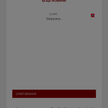
ЩЕ НОВИНИ
Load...
Загрузка...
ОПИТУВАННЯ