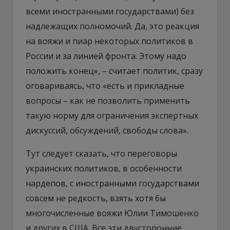
всеми иностранными государствами) без
надлежащих полномочий. Да, это реакция
на вояжи и пиар некоторых политиков в
России и за линией фронта. Этому надо
положить конец», – считает политик, сразу
оговариваясь, что «есть и прикладные
вопросы – как не позволить применить
такую норму для ограничения экспертных
дискуссий, обсуждений, свободы слова».
Тут следует сказать, что переговоры
украинских политиков, в особенности
нардепов, с иностранными государствами
совсем не редкость, взять хотя бы
многочисленные вояжи Юлии Тимошенко
и других в США. Все эти двусторонние