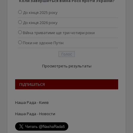
Коли завершиться війна Росії проти України?
До кінця 2025 року
До кінця 2026 року
Війна триватиме ще три-чотири роки
Поки не здохне Путін
Просмотреть результаты
ПІДПИШІТЬСЯ
Наша Рада - Киев
Наша Рада - Новости