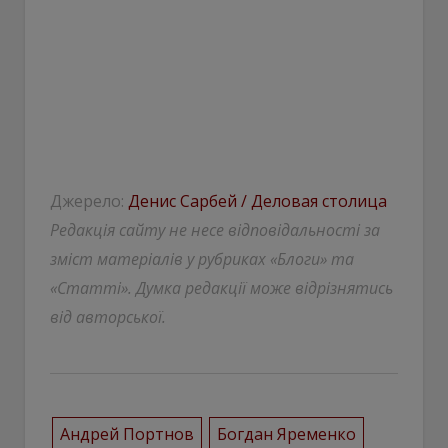
Джерело:
Денис Сарбей / Деловая столица
Редакція сайту не несе відповідальності за
зміст матеріалів у рубриках «Блоги» та
«Статті». Думка редакції може відрізнятись
від авторської.
Андрей Портнов
Богдан Яременко