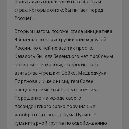
попытались опровергнуть слабость и
страх, которые он якобы питает перед
Россией.
Вторым шагом, похоже, стала инициатива
Яременко по «приструниванию» друзей
России, но с ней не все так просто.
Казалось бы, для Зеленского нет проблемы
позвонить Баканову, попросив того
взяться за «грешки» Бойко, Медведчука,
Портнова и иже с ними, тем более
прецедент имеется. Как мы помним,
Порошенко на исходе своего
президентского срока поручил СБУ
разобраться с ролью кума Путина в
гуманитарной группе по освобождению