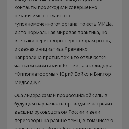
контакты происходили совершенно
независимо от главного
«уполномоченного» органа, то есть МИДа,
и это нормальная мировая практика, но
все-таки переговоры переговорам рознь,
и свежая инициатива Яременко
направлена против тех, кто отличается
частыми визитами в Россию, а это лидеры
«Оппоплатформы » Юрий Бойко и Виктор
Медведчук.
Оба лидера самой пророссийской силы в
будущем парламенте проводили встречи с
высшим руководством России и вели
переговоры на разные темы, в том числе о
цене на газ и об освобождении пленных.