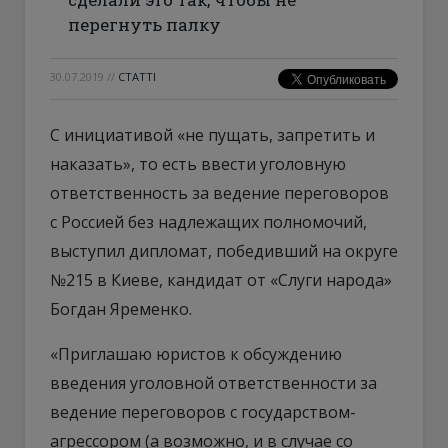
перегнуть палку
30.07.2019
//
СТАТТІ
С инициативой «не пущать, запретить и
наказать», то есть ввести уголовную
ответственность за ведение переговоров
с Россией без надлежащих полномочий,
выступил дипломат, победивший на округе
№215 в Киеве, кандидат от «Слуги народа»
Богдан Яременко.
«Приглашаю юристов к обсуждению
введения уголовной ответственности за
ведение переговоров с государством-
агрессором (а возможно, и в случае со