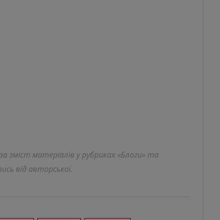
 за зміст матеріалів у рубриках «Блоги» та
ись від авторської.