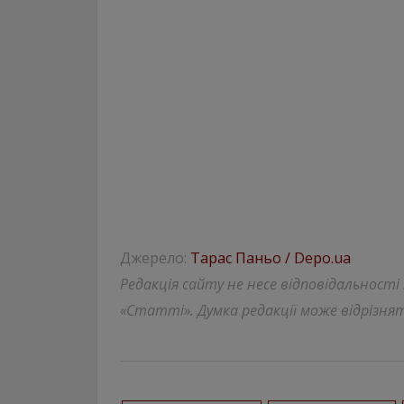
Джерело:
Тарас Паньо / Depo.ua
Редакція сайту не несе відповідальності
«Статті». Думка редакції може відрізнят