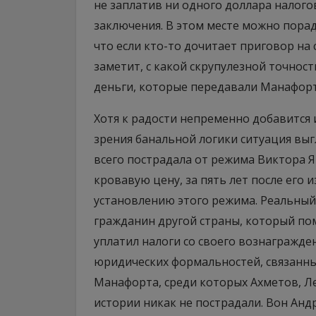
не заплатив ни одного доллара налого
заключения. В этом месте можно пора
что если кто-то дочитает приговор на
заметит, с какой скрупулезной точнос
деньги, которые передавали Манафорт
Хотя к радости непременно добавится 
зрения банальной логики ситуация выг
всего пострадала от режима Виктора Я
кровавую цену, за пять лет после его 
установлению этого режима. Реальный
гражданин другой страны, который по
уплатил налоги со своего вознагражде
юридических формальностей, связанны
Манафорта, среди которых Ахметов, Ле
истории никак не пострадали. Вон Анд