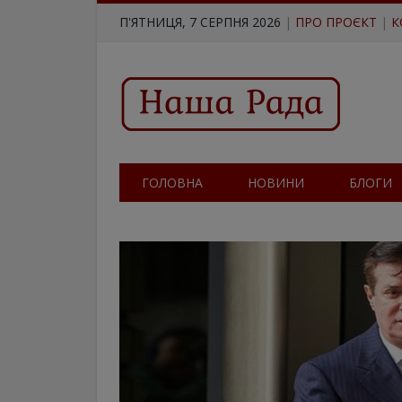
П'ЯТНИЦЯ, 7 СЕРПНЯ 2026
|
ПРО ПРОЄКТ
|
К
ГОЛОВНА
НОВИНИ
БЛОГИ