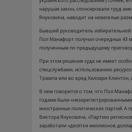
украинского расследования (точнее, ег
нарушая закон, спонсировали труд ам
Януковича, наводит на невеселые раз
Бывший руководитель избирательной
Пол Манафорт получил очередных 43 м
полученным по предыдущему приговору.
При этом решение суда не имеет особо
спецслужбами, использованию ресурсо
Трампа или во вред Хиллари Клинтон,
В нем говорится о том, что Пол Манафо
годами были «незарегистрированными
иностранных политических партий. А 
Виктора Януковича, «Партию регионов
заработали «десятки миллионов долла