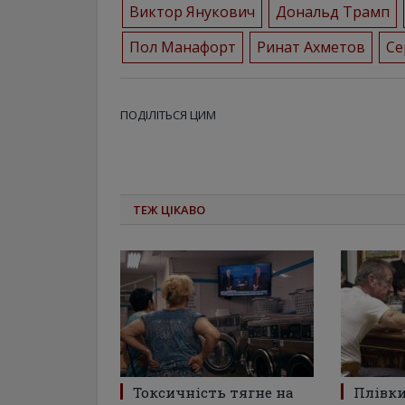
Виктор Янукович
Дональд Трамп
Пол Манафорт
Ринат Ахметов
Се
ПОДІЛІТЬСЯ ЦИМ
ТЕЖ ЦІКАВО
Токсичність тягне на
Плівки