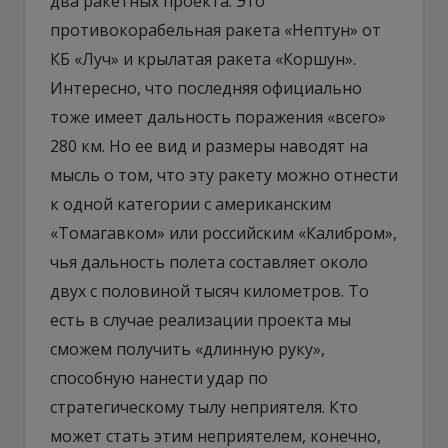
два ракетных проекта. Это
противокорабельная ракета «Нептун» от
КБ «Луч» и крылатая ракета «Коршун».
Интересно, что последняя официально
тоже имеет дальность поражения «всего»
280 км. Но ее вид и размеры наводят на
мысль о том, что эту ракету можно отнести
к одной категории с американским
«Томагавком» или российским «Калибром»,
чья дальность полета составляет около
двух с половиной тысяч километров. То
есть в случае реализации проекта мы
сможем получить «длинную руку»,
способную нанести удар по
стратегическому тылу неприятеля. Кто
может стать этим неприятелем, конечно,