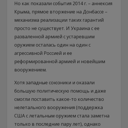
Но как показали события 2014 г. – аннексия
Крыма, прямое вторжение на Донбассе –
механизма реализации таких гарантий
просто не существует. И Украина с ее
разваленной армией с устаревшим
оружием осталась один на один с
агрессивной Россией и ее
реформированной армией и новейшим
вооружением.
Хотя западные союзники и оказали
большую политическую помощь и даже
смогли поставить какое-то количество
нелетального вооружения (поддержка
США с летальным оружием стала заметна
только в последние пару лет), однако