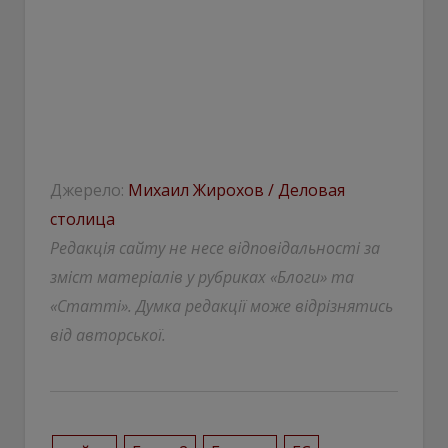
Джерело:
Михаил Жирохов / Деловая
столица
Редакція сайту не несе відповідальності за
зміст матеріалів у рубриках «Блоги» та
«Статті». Думка редакції може відрізнятись
від авторської.