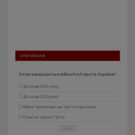
ОПИТУВАННЯ
Коли завершиться війна Росії проти України?
До кінця 2025 року
До кінця 2026 року
Війна триватиме ще три-чотири роки
Поки не здохне Путін