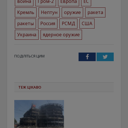
война
Гром-2
Европа
ЕС
Кремль
Нептун
оружие
ракета
ракеты
Россия
РСМД
США
Украина
ядерное оружие
ПОДІЛІТЬСЯ ЦИМ
Facebook
Twitter
ТЕЖ ЦІКАВО