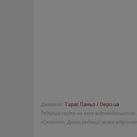
Джерело:
Тарас Паньо / Depo.ua
Редакція сайту не несе відповідальності
«Статті». Думка редакції може відрізнят