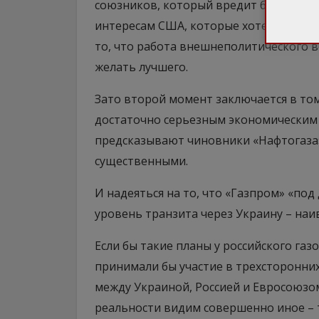
союзников, который вредит безопасно
интересам США, которые хотели торгов
то, что работа внешнеполитического 
желать лучшего.
Зато второй момент заключается в том,
достаточно серьезным экономическим 
предсказывают чиновники «Нафтогаза»,
существенными.
И надеяться на то, что «Газпром» «по
уровень транзита через Украину – наи
Если бы такие планы у российского га
принимали бы участие в трехсторонних
между Украиной, Россией и Евросоюзом,
реальности видим совершенно иное – 