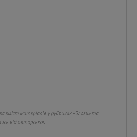
 за зміст матеріалів у рубриках «Блоги» та
ись від авторської.