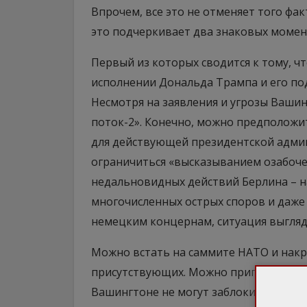
Впрочем, все это не отменяет того фак
это подчеркивает два знаковых момен
Первый из которых сводится к тому, 
исполнении Дональда Трампа и его по
Несмотря на заявления и угрозы Вашин
поток-2». Конечно, можно предположит
для действующей президентской админ
ограничиться «высказыванием озабоче
недальновидных действий Берлина – на
многочисленных острых споров и даже 
немецким концернам, ситуация выгляд
Можно встать на саммите НАТО и накр
присутствующих. Можно пригрозить вы
Вашингтоне не могут заблокировать р