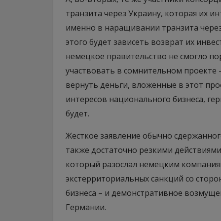
транзита через Украину, которая их и
именно в наращивании транзита через 
этого будет зависеть возврат их инвес
немецкое правительство не смогло п
участвовать в сомнительном проекте – 
вернуть деньги, вложенные в этот про
интересов национального бизнеса, гер
будет.
Жесткое заявление обычно сдержанног
также достаточно резкими действиями
который разослал немецким компания
экстерриториальных санкций со стор
бизнеса – и демонстративное возмущен
Германии.