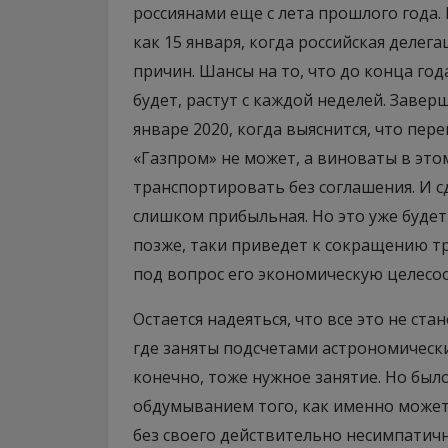
россиянами еще с лета прошлого года.
как 15 января, когда российская делег
причин. Шансы на то, что до конца го
будет, растут с каждой неделей. Завер
январе 2020, когда выяснится, что пер
«Газпром» не может, а виноваты в это
транспортировать без соглашения. И сд
слишком прибыльная. Но это уже будет
позже, таки приведет к сокращению тр
под вопрос его экономическую целесо
Остается надеяться, что все это не ст
где заняты подсчетами астрономически
конечно, тоже нужное занятие. Но был
обдумыванием того, как именно может
без своего действительно несимпатичн