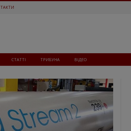
ТАКТИ
СТАТТІ
ТРИБУНА
ВІДЕО