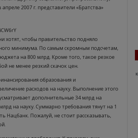
 апреле 2007 г. представители «Братства»
ZiCW6rY
и хотят, чтобы правительство подняло
ного минимума. По самым скромным подсчетам,
юджета на 800 млрд. Кроме того, такое резкое
ой не менее резкий скачок цен.
К
финансирования образования и
величение расходов на науку. Выполнение этого
усматривает дополнительные 34 млрд на
млрд на науку. Суммарно требования тянут на 1
ть Нацбанк. Пожалуй, не стоит рассказывать,
ой.