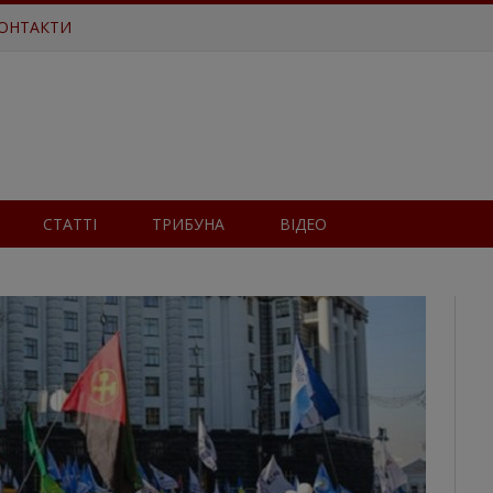
ОНТАКТИ
СТАТТІ
ТРИБУНА
ВІДЕО