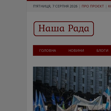
П'ЯТНИЦЯ, 7 СЕРПНЯ 2026
|
ПРО ПРОЄКТ
|
К
ГОЛОВНА
НОВИНИ
БЛОГИ