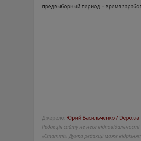
предвыборный период – время заработ
Джерело:
Юрий Васильченко / Depo.ua
Редакція сайту не несе відповідальності
«Статті». Думка редакції може відрізнят