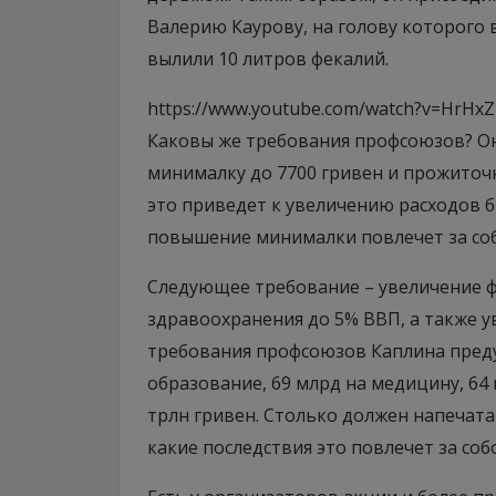
Валерию Каурову, на голову которого в
вылили 10 литров фекалий.
https://www.youtube.com/watch?v=HrHx
Каковы же требования профсоюзов? Он
минималку до 7700 гривен и прожиточ
это приведет к увеличению расходов б
повышение минималки повлечет за соб
Следующее требование – увеличение 
здравоохранения до 5% ВВП, а также у
требования профсоюзов Каплина пред
образование, 69 млрд на медицину, 64 
трлн гривен. Столько должен напечата
какие последствия это повлечет за соб