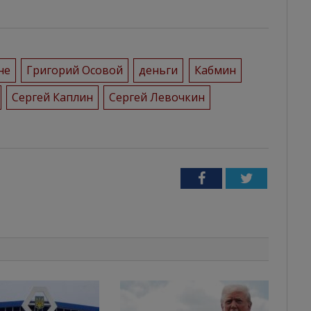
не
Григорий Осовой
деньги
Кабмин
Сергей Каплин
Сергей Левочкин
Facebook
Twitter