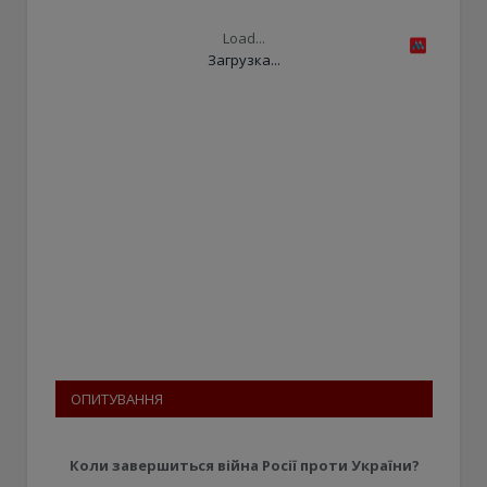
Load...
Загрузка...
ОПИТУВАННЯ
Коли завершиться війна Росії проти України?