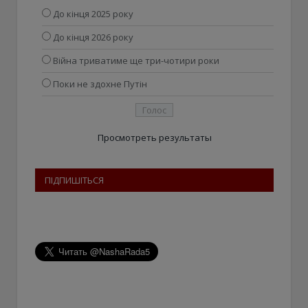
До кінця 2025 року
До кінця 2026 року
Війна триватиме ще три-чотири роки
Поки не здохне Путін
Просмотреть результаты
ПІДПИШІТЬСЯ