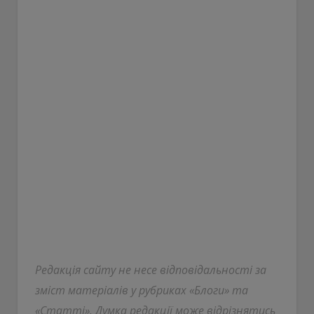
Редакція сайту не несе відповідальності за
зміст матеріалів у рубриках «Блоги» та
«Статті». Думка редакції може відрізнятись