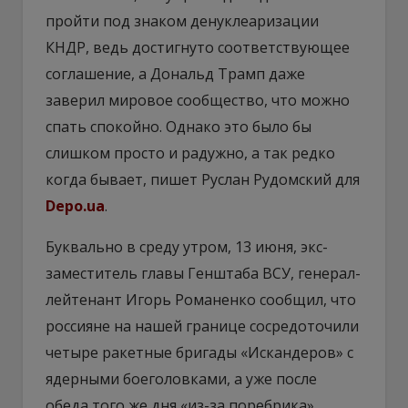
пройти под знаком денуклеаризации
КНДР, ведь достигнуто соответствующее
соглашение, а Дональд Трамп даже
заверил мировое сообщество, что можно
спать спокойно. Однако это было бы
слишком просто и радужно, а так редко
когда бывает, пишет Руслан Рудомский для
Depo.ua
.
Буквально в среду утром, 13 июня, экс-
заместитель главы Генштаба ВСУ, генерал-
лейтенант Игорь Романенко сообщил, что
россияне на нашей границе сосредоточили
четыре ракетные бригады «Искандеров» с
ядерными боеголовками, а уже после
обеда того же дня «из-за поребрика»