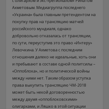
с олигархом и экс-«регионалом» Ринатом
Ахметовым. Медиагруппа последнего
«Украина» была главным претендентом на
покупку прав на трансляцию матчей
российского мундиаля, однако
добровольно отказалась от трансляции,
по сути, переуступив это право «Интеру»
Левочкина. У Ахметова с последним
отношения далеко не идеальные, хоть они
и пребывают в составе одной политсилы –
«Оппоблока», но и политической войны
между ними нет. Таким образом уступка
права выкупить трансляцию ЧМ-2018
может быть некой договоренностью
между двумя «оппоблоковскими»
олигархами, и Ляшко в этой ситуации