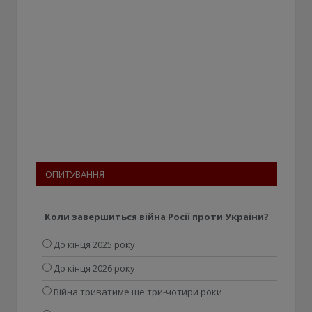
ОПИТУВАННЯ
Коли завершиться війна Росії проти України?
До кінця 2025 року
До кінця 2026 року
Війна триватиме ще три-чотири роки