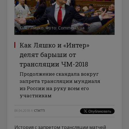
Олег Ляшко. Фото: Comments.ua
Как Ляшко и «Интер»
делят барыши от
трансляции ЧМ-2018
Продолжение скандала вокруг
запрета трансляции мундиаля
из России на руку всем его
участникам
08.06.2018
//
СТАТТІ
История с запретом трансляции матчей