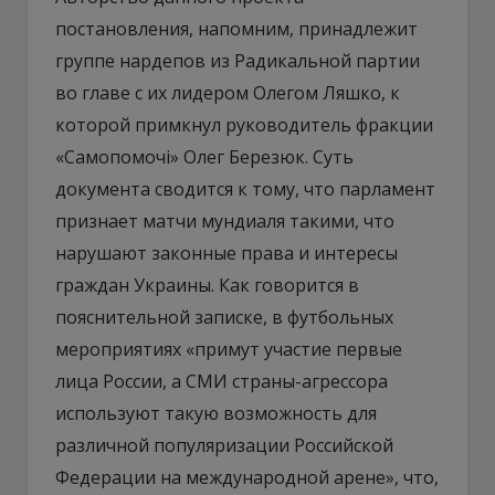
постановления, напомним, принадлежит
группе нардепов из Радикальной партии
во главе с их лидером Олегом Ляшко, к
которой примкнул руководитель фракции
«Самопомочі» Олег Березюк. Суть
документа сводится к тому, что парламент
признает матчи мундиаля такими, что
нарушают законные права и интересы
граждан Украины. Как говорится в
пояснительной записке, в футбольных
мероприятиях «примут участие первые
лица России, а СМИ страны-агрессора
используют такую возможность для
различной популяризации Российской
Федерации на международной арене», что,