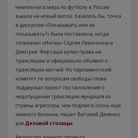
чемпионата мира по футболу в России
вышла на новый виток. Казалось бы, точка
в дискуссии «Показывать или не
показывать?» была поставлена, когда
телеканал «Интер» Сергея Левочкина и
Дмитрия Фирташа купил права на
трансляцию и официально объявил о
трансляции матчей. Но парламентский
комитет по вопросам свободы слова
поддержал проект постановления о
недопущении трансляции мундиаля из
страны-агрессора, чем подлил в огонь еще
немного бензина, пишет Виталий Дяченко
для
Деловой столицы
.
Авторство данного проекта