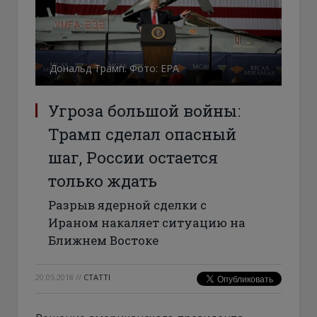
Дональд Трамп. Фото: ЕРА
Угроза большой войны:
Трамп сделал опасный
шаг, России остается
только ждать
Разрыв ядерной сделки с
Ираном накаляет ситуацию на
Ближнем Востоке
20.05.2018
//
СТАТТІ