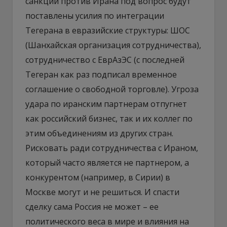
санкций против Ирана под вопрос будут
поставлены усилия по интеграции
Тегерана в евразийские структуры: ШОС
(Шанхайская организация сотрудничества),
сотрудничество с ЕврАзЭС (с последней
Тегеран как раз подписал временное
соглашение о свободной торговле). Угроза
удара по иранским партнерам отпугнет
как российский бизнес, так и их коллег по
этим объединениям из других стран.
Рисковать ради сотрудничества с Ираном,
который часто является не партнером, а
конкурентом (например, в Сирии) в
Москве могут и не решиться. И спасти
сделку сама Россия не может – ее
политического веса в мире и влияния на