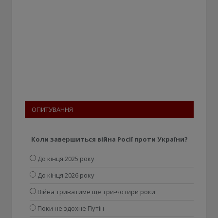
ОПИТУВАННЯ
Коли завершиться війна Росії проти України?
До кінця 2025 року
До кінця 2026 року
Війна триватиме ще три-чотири роки
Поки не здохне Путін