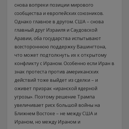
снова вопреки позиции мирового
сообщества и европейских союзников.
Однако главное в другом. США – снова
главный друг Израиля и Саудовской
Аравии, оба государства испытывают
всестороннюю поддержку Вашингтона,
что может подтолкнуть их к открытому
конфликту с Ираном. Особенно если Иран в
знак протеста против американских
действий тоже выйдет из сделки – и
оживет призрак «иранской ядерной
угрозы». Поэтому решение Трампа
увеличивает риск большой войны на
Ближнем Востоке – не между США и
Ираном, но между Ираном и