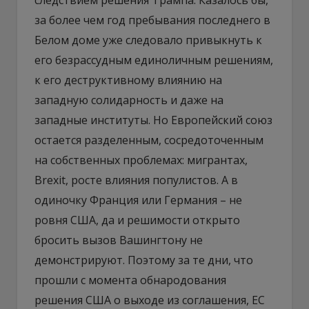
за более чем год пребывания последнего в
Белом доме уже следовало привыкнуть к
его безрассудным единоличным решениям,
к его деструктивному влиянию на
западную солидарность и даже на
западные институты. Но Европейский союз
остается разделенным, сосредоточенным
на собственных проблемах: мигрантах,
Brexit, росте влияния популистов. А в
одиночку Франция или Германия – не
ровня США, да и решимости открыто
бросить вызов Вашингтону не
демонстрируют. Поэтому за те дни, что
прошли с момента обнародования
решения США о выходе из соглашения, ЕС