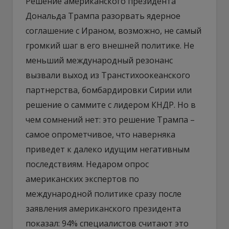
Решение американского президента
Дональда Трампа разорвать ядерное
соглашение с Ираном, возможно, не самый
громкий шаг в его внешней политике. Не
меньший международный резонанс
вызвали выход из Транстихоокеанского
партнерства, бомбардировки Сирии или
решение о саммите с лидером КНДР. Но в
чем сомнений нет: это решение Трампа –
самое опрометчивое, что наверняка
приведет к далеко идущим негативным
последствиям. Недаром опрос
американских экспертов по
международной политике сразу после
заявления американского президента
показал: 94% специалистов считают это