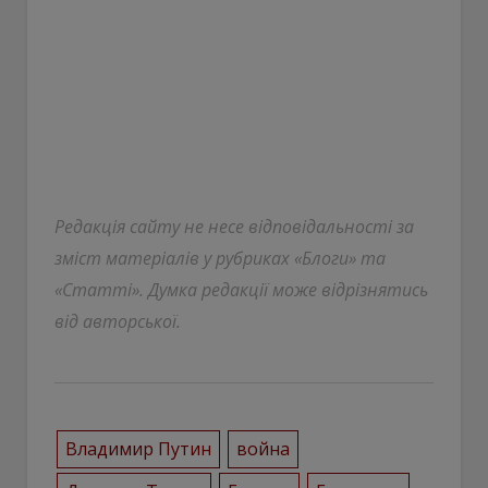
Редакція сайту не несе відповідальності за
зміст матеріалів у рубриках «Блоги» та
«Статті». Думка редакції може відрізнятись
від авторської.
Владимир Путин
война