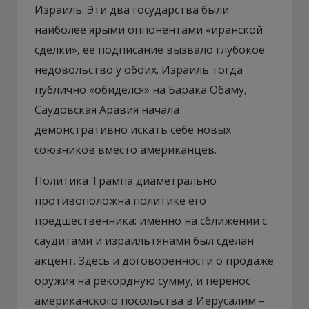
Израиль. Эти два государства были
наиболее ярыми оппонентами «иранской
сделки», ее подписание вызвало глубокое
недовольство у обоих. Израиль тогда
публично «обиделся» на Барака Обаму,
Саудовская Аравия начала
демонстративно искать себе новых
союзников вместо американцев.
Политика Трампа диаметрально
противоположна политике его
предшественника: именно на сближении с
саудитами и израильтянами был сделан
акцент. Здесь и договоренности о продаже
оружия на рекордную сумму, и перенос
американского посольства в Иерусалим –