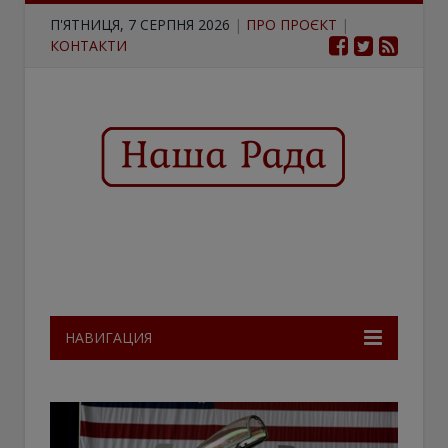
П'ЯТНИЦЯ, 7 СЕРПНЯ 2026
|
ПРО ПРОЄКТ
|
КОНТАКТИ
НАВИГАЦИЯ