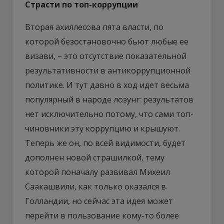
Страсти по топ-коррупции
Вторая ахиллесова пята власти, по
которой безостановочно бьют любые ее
визави, – это отсутствие показательной
результативности в антикоррупционной
политике. И тут давно в ход идет весьма
популярный в народе лозунг: результатов
нет исключительно потому, что сами топ-
чиновники эту коррупцию и крышуют.
Теперь же он, по всей видимости, будет
дополнен новой страшилкой, тему
которой поначалу развивал Михеил
Саакашвили, как только оказался в
Голландии, но сейчас эта идея может
перейти в пользование кому-то более