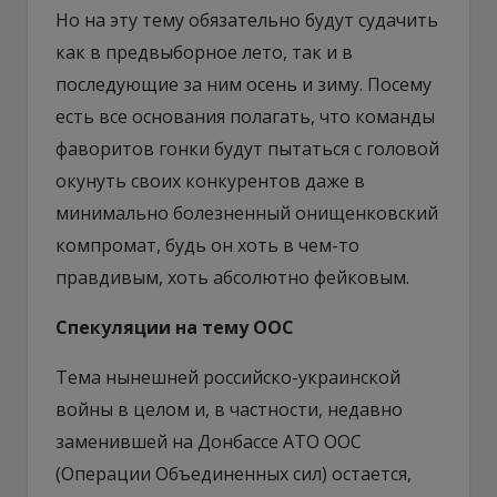
Но на эту тему обязательно будут судачить
как в предвыборное лето, так и в
последующие за ним осень и зиму. Посему
есть все основания полагать, что команды
фаворитов гонки будут пытаться с головой
окунуть своих конкурентов даже в
минимально болезненный онищенковский
компромат, будь он хоть в чем-то
правдивым, хоть абсолютно фейковым.
Спекуляции на тему ООС
Тема нынешней российско-украинской
войны в целом и, в частности, недавно
заменившей на Донбассе АТО ООС
(Операции Объединенных сил) остается,