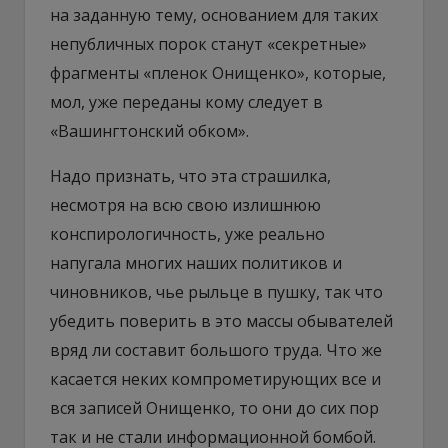
на заданную тему, основанием для таких
непубличных порок станут «секретные»
фрагменты «пленок Онищенко», которые,
мол, уже переданы кому следует в
«Вашингтонский обком».
Надо признать, что эта страшилка,
несмотря на всю свою излишнюю
конспирологичность, уже реально
напугала многих наших политиков и
чиновников, чье рыльце в пушку, так что
убедить поверить в это массы обывателей
вряд ли составит большого труда. Что же
касается неких компрометирующих все и
вся записей Онищенко, то они до сих пор
так и не стали информационной бомбой.