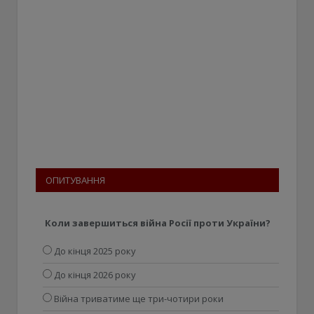
ОПИТУВАННЯ
Коли завершиться війна Росії проти України?
До кінця 2025 року
До кінця 2026 року
Війна триватиме ще три-чотири роки