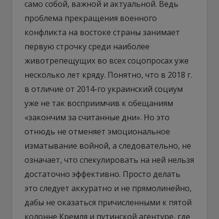
само собой, важной и актуальной. Ведь
проблема прекращения военного
конфликта на востоке страны занимает
первую строчку среди наиболее
животрепещущих во всех соцопросах уже
несколько лет кряду. Понятно, что в 2018 г.
в отличие от 2014-го украинский социум
уже не так восприимчив к обещаниям
«закончим за считанные дни». Но это
отнюдь не отменяет эмоциональное
изматывание войной, а следовательно, не
означает, что спекулировать на ней нельзя
достаточно эффективно. Просто делать
это следует аккуратно и не прямолинейно,
дабы не оказаться причисленными к пятой
колонне Кремля и путинской агентуре, где