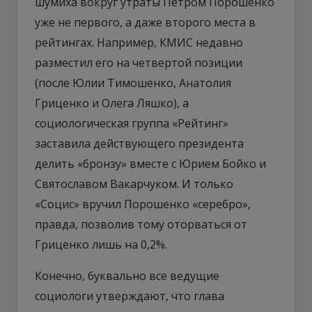
шумиха вокруг утраты Петром Порошенко
уже не первого, а даже второго места в
рейтингах. Например, КМИС недавно
разместил его на четвертой позиции
(после Юлии Тимошенко, Анатолия
Гриценко и Олега Ляшко), а
социологическая группа «Рейтинг»
заставила действующего президента
делить «бронзу» вместе с Юрием Бойко и
Святославом Вакарчуком. И только
«Социс» вручил Порошенко «серебро»,
правда, позволив тому оторваться от
Гриценко лишь на 0,2%.
Конечно, буквально все ведущие
социологи утверждают, что глава