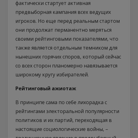
фактически стартует активная
предвыборная кампания всех ведущих
игроков. Но еще перед реальным стартом
они продолжат перманентно меряться
своими рейтинговыми показателями, что
также является отдельным темником для
нынешних горячих споров, который сейчас
со всех сторон планомерно навязывается
широкому кругу избирателей.
Рейтинговый ажиотаж
В принципе сама по себе лихорадка с
рейтингами электоральной популярности
политиков и их партий, переходящая в
настоящие социологические войны, –
традиционное явление в предвыборный