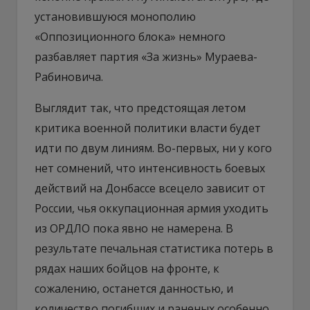
установившуюся монополию
«Оппозиционного блока» немного
разбавляет партия «За жизнь» Мураева-
Рабиновича.
Выглядит так, что предстоящая летом
критика военной политики власти будет
идти по двум линиям. Во-первых, ни у кого
нет сомнений, что интенсивность боевых
действий на Донбассе всецело зависит от
России, чья оккупационная армия уходить
из ОРДЛО пока явно не намерена. В
результате печальная статистика потерь в
рядах наших бойцов на фронте, к
сожалению, останется данностью, и
количество погибших и раненых особенно