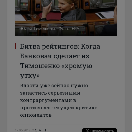
Юлия Тимошенко. Фото: ЕРА
Битва рейтингов: Когда
Банковая сделает из
Тимошенко «хромую
утку»
Власти уже сейчас нужно
запастись серьезными
контраргументами в
противовес текущей критике
оппонентов
17.05.2018
//
СТАТТІ