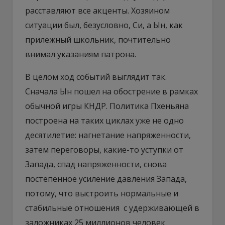
расставляют все акценты. Хозяином
ситуации был, безусловно, Си, а Ын, как
прилежный школьник, почтительно
внимал указаниям патрона.
В целом ход событий выглядит так.
Сначала Ын пошел на обострение в рамках
обычной игры КНДР. Политика Пхеньяна
построена на таких циклах уже не одно
десятилетие: нагнетание напряженности,
затем переговоры, какие-то уступки от
Запада, спад напряженности, снова
постепенное усиление давления Запада,
потому, что выстроить нормальные и
стабильные отношения с удерживающей в
заложниках 25 миллионов человек