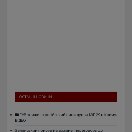
ОСТАННІ НОВИНИ
ГУР знищило російський винищувач МіГ-29 в Криму.
ВІДЕО
Зеленський прибув на важливі переговори до