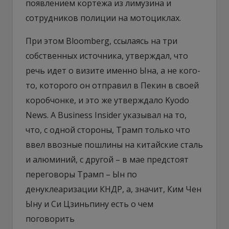
появлением кортежа из лимузина и
сотрудников полиции на мотоциклах.
При этом Bloomberg, ссылаясь на три
собственных источника, утверждал, что
речь идет о визите именно Ына, а не кого-
то, которого он отправил в Пекин в своей
коробчонке, и это же утверждало Kyodo
News. А Business Insider указывал на то,
что, с одной стороны, Трамп только что
ввел ввозные пошлины на китайские сталь
и алюминий, с другой – в мае предстоят
переговоры Трамп – Ын по
денуклеаризации КНДР, а, значит, Ким Чен
Ыну и Си Цзиньпину есть о чем
поговорить