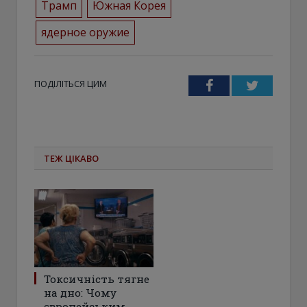
Трамп
Южная Корея
ядерное оружие
ПОДІЛІТЬСЯ ЦИМ
Facebook
Twitter
ТЕЖ ЦІКАВО
Токсичність тягне
на дно: Чому
європейським