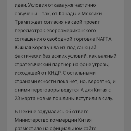
идеи. Условия отказа уже частично
озвучены – так, от Канады и Мексики
Трамп ждет согласия на свой проект
пересмотра Североамериканского
соглашения о свободной торговле NAFTA.
Южная Корея ушла из-под санкций
фактически без всяких условий, как важный
стратегический партнер на фоне угрозы,
исходящей от КНДР. С остальными
странами ясности пока нет, но, вероятно, и
с ними переговоры ведутся. А для Китая с
23 марта новые пошлины вступили в силу.
В Пекине задумались об ответе.
Министерство коммерции Китая
разместило на официальном сайте