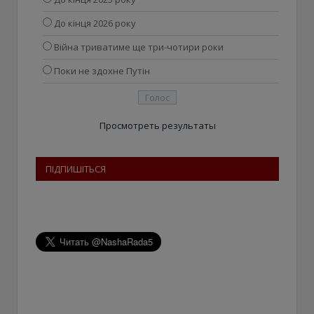
До кінця 2026 року
Війна триватиме ще три-чотири роки
Поки не здохне Путін
Просмотреть результаты
ПІДПИШІТЬСЯ