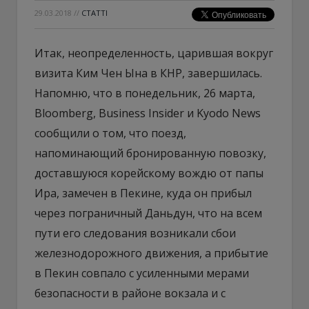
29.03.2018
//
СТАТТІ
Итак, неопределенность, царившая вокруг
визита Ким Чен Ына в КНР, завершилась.
Напомню, что в понедельник, 26 марта,
Вloomberg, Business Insider и Kyodo News
сообщили о том, что поезд,
напоминающий бронированную повозку,
доставшуюся корейскому вождю от папы
Ира, замечен в Пекине, куда он прибыл
через пограничный Даньдун, что на всем
пути его следования возникали сбои
железнодорожного движения, а прибытие
в Пекин совпало с усиленными мерами
безопасности в районе вокзала и с