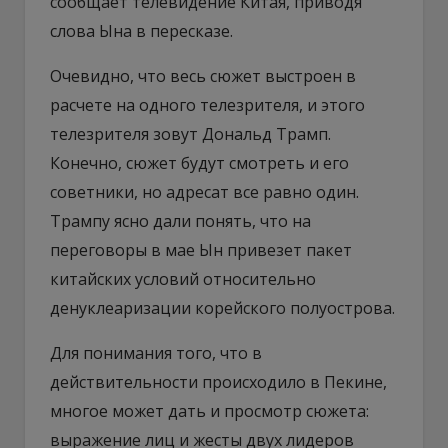
сообщает телевидение Китая, приводя
слова Ына в пересказе.
Очевидно, что весь сюжет выстроен в
расчете на одного телезрителя, и этого
телезрителя зовут Дональд Трамп.
Конечно, сюжет будут смотреть и его
советники, но адресат все равно один.
Трампу ясно дали понять, что на
переговоры в мае Ын привезет пакет
китайских условий относительно
денуклеаризации корейского полуострова.
Для понимания того, что в
действительности происходило в Пекине,
многое может дать и просмотр сюжета:
выражение лиц и жесты двух лидеров