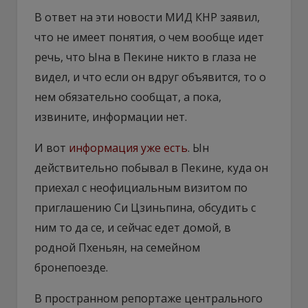
В ответ на эти новости МИД КНР заявил,
что не имеет понятия, о чем вообще идет
речь, что Ына в Пекине никто в глаза не
видел, и что если он вдруг объявится, то о
нем обязательно сообщат, а пока,
извините, информации нет.
И вот
информация уже есть
. Ын
действительно побывал в Пекине, куда он
приехал с неофициальным визитом по
приглашению Си Цзиньпина, обсудить с
ним то да се, и сейчас едет домой, в
родной Пхеньян, на семейном
бронепоезде.
В пространном репортаже центрального