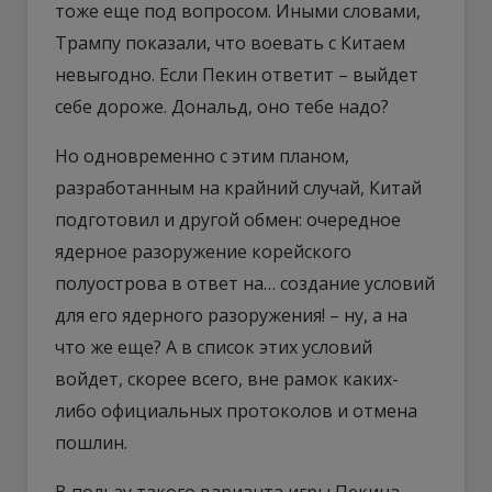
тоже еще под вопросом. Иными словами,
Трампу показали, что воевать с Китаем
невыгодно. Если Пекин ответит – выйдет
себе дороже. Дональд, оно тебе надо?
Но одновременно с этим планом,
разработанным на крайний случай, Китай
подготовил и другой обмен: очередное
ядерное разоружение корейского
полуострова в ответ на… создание условий
для его ядерного разоружения! – ну, а на
что же еще? А в список этих условий
войдет, скорее всего, вне рамок каких-
либо официальных протоколов и отмена
пошлин.
В пользу такого варианта игры Пекина