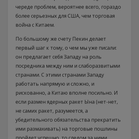
череде проблем, вероятнее всего, гораздо
более серьезных для США, чем торговая
война с Китаем.
По большому же счету Пекин делает
первый шаг к тому, о чем мы уже писали:
он предлагает себя Западу на роль
посредника между ним и слаборазвитыми
странами. С этими странами Западу
работать напрямую и сложно, и
рискованно, а Китаю вполне посильно. И
если размен ядерных ракет Ына (нет-нет,
не самих ракет, разумеется, а
убедительного обязательства прекратить
ими размахивать) на торговые пошлины
пройдет успешно, то следом за ними