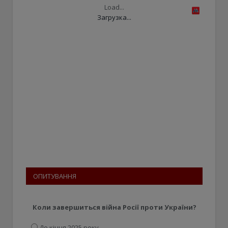
Load...
Загрузка...
ОПИТУВАННЯ
Коли завершиться війна Росії проти України?
До кінця 2025 року