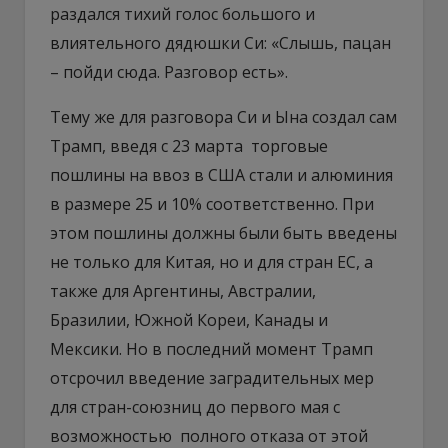
раздался тихий голос большого и
влиятельного дядюшки Си: «Слышь, пацан
– пойди сюда. Разговор есть».
Тему же для разговора Си и Ына создал сам
Трамп, введя с 23 марта торговые
пошлины на ввоз в США стали и алюминия
в размере 25 и 10% соответственно. При
этом пошлины должны были быть введены
не только для Китая, но и для стран ЕС, а
также для Аргентины, Австралии,
Бразилии, Южной Кореи, Канады и
Мексики. Но в последний момент Трамп
отсрочил введение заградительных мер
для стран-союзниц до первого мая с
возможностью полного отказа от этой