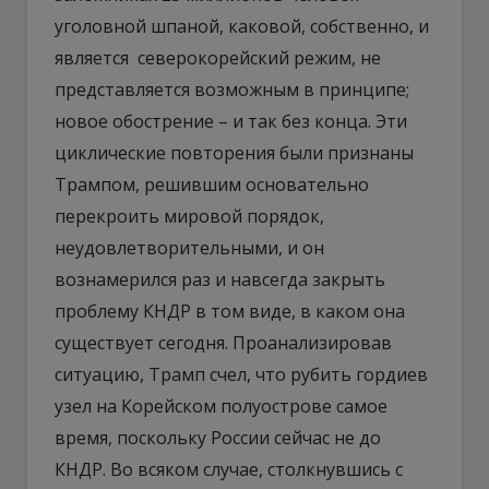
уголовной шпаной, каковой, собственно, и
является северокорейский режим, не
представляется возможным в принципе;
новое обострение – и так без конца. Эти
циклические повторения были признаны
Трампом, решившим основательно
перекроить мировой порядок,
неудовлетворительными, и он
вознамерился раз и навсегда закрыть
проблему КНДР в том виде, в каком она
существует сегодня. Проанализировав
ситуацию, Трамп счел, что рубить гордиев
узел на Корейском полуострове самое
время, поскольку России сейчас не до
КНДР. Во всяком случае, столкнувшись с