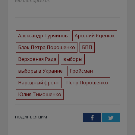
від авторської.
Александр Турчинов
Арсений Яценюк
Блок Петра Порошенко
БПП
Верховная Рада
выборы
выборы в Украине
Гройсман
Народный фронт
Петр Порошенко
Юлия Тимошенко
ПОДІЛІТЬСЯ ЦИМ
Facebook
Twitter