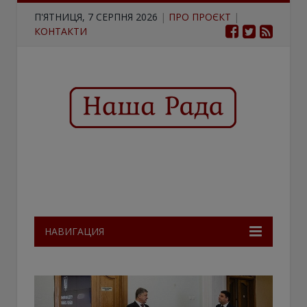
П'ЯТНИЦЯ, 7 СЕРПНЯ 2026
|
ПРО ПРОЄКТ
|
КОНТАКТИ
НАВИГАЦИЯ