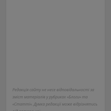
Редакція сайту не несе відповідальності за
зміст матеріалів у рубриках «Блоги» та
«Статті». Думка редакції може відрізнятись