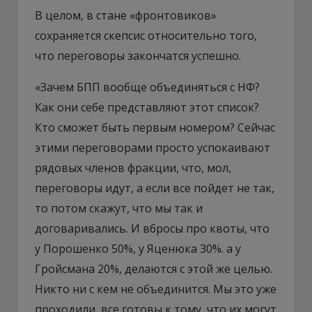
В целом, в стане «фронтовиков»
сохраняется скепсис относительно того,
что переговоры закончатся успешно.
«Зачем БПП вообще объединяться с НФ?
Как они себе представляют этот список?
Кто сможет быть первым номером? Сейчас
этими переговорами просто успокаивают
рядовых членов фракции, что, мол,
переговоры идут, а если все пойдет не так,
то потом скажут, что мы так и
договаривались. И вбросы про квоты, что
у Порошенко 50%, у Яценюка 30%. а у
Гройсмана 20%, делаются с этой же целью.
Никто ни с кем не объединится. Мы это уже
проходили, все готовы к тому, что их могут