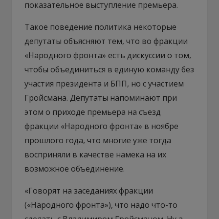
показательное выступление премьера.
Такое поведение политика некоторые
депутаты объясняют тем, что во фракции
«Народного фронта» есть дискуссии о том,
чтобы объединиться в единую команду без
участия президента и БПП, но с участием
Гройсмана. Депутаты напоминают при
этом о приходе премьера на съезд
фракции «Народного фронта» в ноябре
прошлого года, что многие уже тогда
восприняли в качестве намека на их
возможное объединение.
«Говорят на заседаниях фракции
(«Народного фронта»), что надо что-то
сделать с Владимиром Гройсманом. Ну а