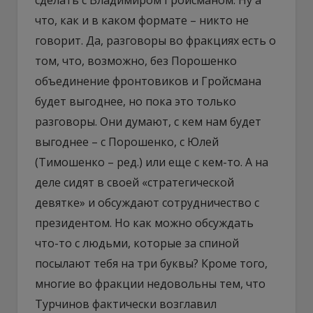
что, как и в каком формате – никто не
говорит. Да, разговоры во фракциях есть о
том, что, возможно, без Порошенко
объединение фронтовиков и Гройсмана
будет выгоднее, но пока это только
разговоры. Они думают, с кем нам будет
выгоднее – с Порошенко, с Юлей
(Тимошенко – ред.) или еще с кем-то. А на
деле сидят в своей «стратегической
девятке» и обсуждают сотрудничество с
президентом. Но как можно обсуждать
что-то с людьми, которые за спиной
посылают тебя на три буквы? Кроме того,
многие во фракции недовольны тем, что
Турчинов фактически возглавил