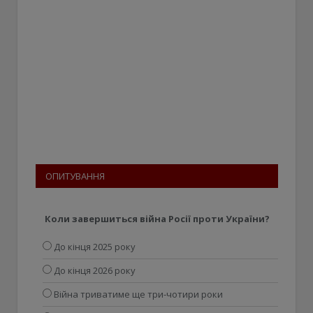
ОПИТУВАННЯ
Коли завершиться війна Росії проти України?
До кінця 2025 року
До кінця 2026 року
Війна триватиме ще три-чотири роки