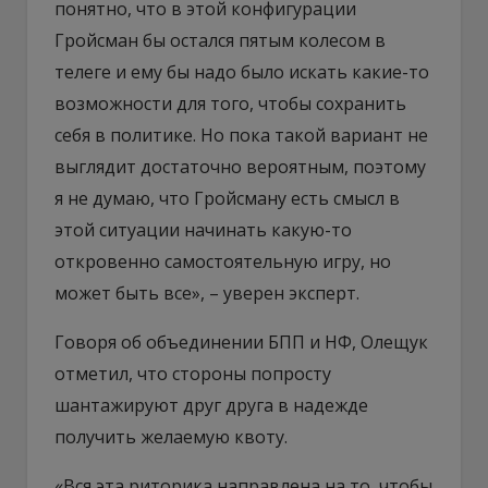
понятно, что в этой конфигурации
Гройсман бы остался пятым колесом в
телеге и ему бы надо было искать какие-то
возможности для того, чтобы сохранить
себя в политике. Но пока такой вариант не
выглядит достаточно вероятным, поэтому
я не думаю, что Гройсману есть смысл в
этой ситуации начинать какую-то
откровенно самостоятельную игру, но
может быть все», – уверен эксперт.
Говоря об объединении БПП и НФ, Олещук
отметил, что стороны попросту
шантажируют друг друга в надежде
получить желаемую квоту.
«Вся эта риторика направлена на то, чтобы