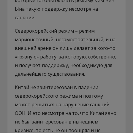
которые готовы оказать режиму Ким Чен
Ына такую поддержку несмотря на
санкции.
Северокорейский режим – режим
марионеточный, несамостоятельный, и на
внешней арене он лишь делает за кого-то
«грязную» работу, за которую, собственно,
и получает поддержку, необходимую для
дальнейшего существования.
Китай не заинтересован в падении
северокорейского режима и поэтому
может решиться на нарушение санкций
ООН. И это несмотря на то, что Китай явно
не был заинтересован в нынешнем
кризисе, то есть не он поощрял и не