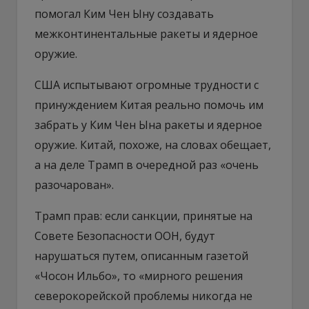
помогал Ким Чен Ыну создавать
межконтинентальные ракеты и ядерное
оружие.
США испытывают огромные трудности с
принуждением Китая реально помочь им
забрать у Ким Чен Ына ракеты и ядерное
оружие. Китай, похоже, на словах обещает,
а на деле Трамп в очередной раз «очень
разочарован».
Трамп прав: если санкции, принятые на
Совете Безопасности ООН, будут
нарушаться путем, описанным газетой
«Чосон Ильбо», то «мирного решения
северокорейской проблемы никогда не