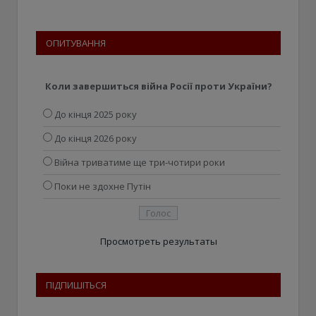
ОПИТУВАННЯ
Коли завершиться війна Росії проти України?
До кінця 2025 року
До кінця 2026 року
Війна триватиме ще три-чотири роки
Поки не здохне Путін
Просмотреть результаты
ПІДПИШІТЬСЯ