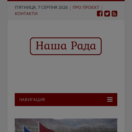
П'ЯТНИЦЯ, 7 СЕРПНЯ 2026
|
ПРО ПРОЄКТ
|
КОНТАКТИ
НАВИГАЦИЯ