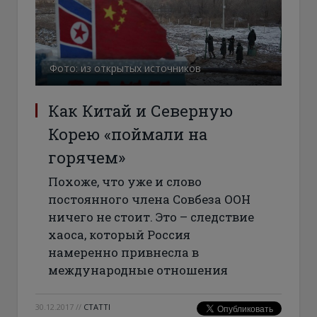
Фото: из открытых источников
Как Китай и Северную
Корею «поймали на
горячем»
Похоже, что уже и слово
постоянного члена Совбеза ООН
ничего не стоит. Это – следствие
хаоса, который Россия
намеренно привнесла в
международные отношения
30.12.2017
//
СТАТТІ