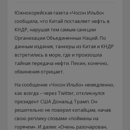
Южнокорейская газета «Чосон Ильбо»
сообщила, что Китай поставляет нефть в
КНДР, нарушая тем самым санкции
Организации Объединенных Наций. По
данным издания, танкеры из Китая и КНДР
встретились в море, где и произошла
тайная передача нефти. Пекин, конечно,
обвинения отрицает.
На сообщение «Чосон Ильбо» немедленно,
как всегда – через Тwitter, откликнулся
президент США Дональд Трамп. Он
решительно не поверил китайцам, начав
свою реплику словами «пойманы на
горячем». И далее: «Очень разочарован,