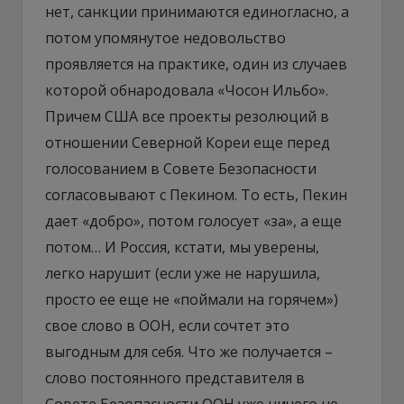
нет, санкции принимаются единогласно, а
потом упомянутое недовольство
проявляется на практике, один из случаев
которой обнародовала «Чосон Ильбо».
Причем США все проекты резолюций в
отношении Северной Кореи еще перед
голосованием в Совете Безопасности
согласовывают с Пекином. То есть, Пекин
дает «добро», потом голосует «за», а еще
потом… И Россия, кстати, мы уверены,
легко нарушит (если уже не нарушила,
просто ее еще не «поймали на горячем»)
свое слово в ООН, если сочтет это
выгодным для себя. Что же получается –
слово постоянного представителя в
Совете Безопасности ООН уже ничего не