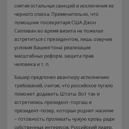
снятия остальных санкций и исключения из
черного списка. Примечательно, что
помощник госсекретаря США Джон
Салливан во время визита не пожелал
встретиться с президентом, лишь озвучив
условия Вашингтона: реализация
масштабных реформ, защита прав
человека и т. п.
Башир предпочел авантюру исполнению
требований, считая, что российское пугало
поможет додавить Штаты. Вот так и
встретились президент-торгаш и
президент-позер, которых роднит насилие
– готовность проливать чужую кровь ради
собственных интересов. Российский лидер,