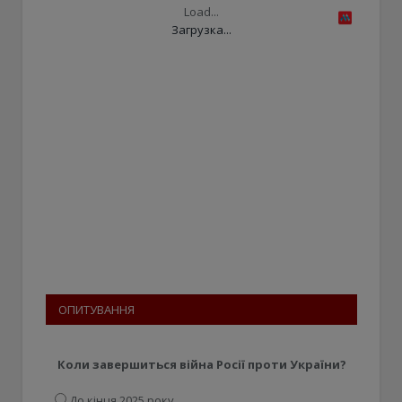
Load...
Загрузка...
ОПИТУВАННЯ
Коли завершиться війна Росії проти України?
До кінця 2025 року