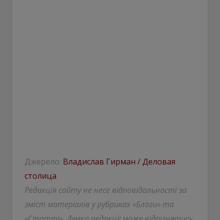
Джерело:
Владислав Гирман / Деловая
столица
Редакція сайту не несе відповідальності за
зміст матеріалів у рубриках «Блоги» та
«Статті». Думка редакції може відрізнятись