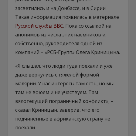
засветились и на Донбассе, и в Сирии.
Такая информация появилась в материале
Русской службы BBC
. Пока со ссылкой на
анонимов из числа этих наемников и,
собственно, руководителя одной из
компаний – «РСБ-Групп» Олега Криницына.
«Я слышал, что люди туда поехали и уже
даже вернулись с тяжелой формой
малярии. У нас интересы там есть, но мы
там не воюем и не участвуем. Там
вялотекущий пограничный конфликт», –
сказал Криницын, заверив, что его
подчиненные в африканскую страну не
поехали.