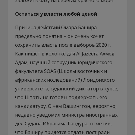
заложить базу на берегах Красного моря.
Остаться у власти любой ценой
Причина действий Омара Башира
предельно понятна – он очень хочет
сохранить власть после выборов 2020 г.
Как пишет в колонке для Al Jazeera Ахмед
Адам, научный сотрудник юридического
факультета SOAS (Школы восточных и
африканских исследований) Лондонского
университета, суданский диктатор в курсе,
что Штаты не готовы поддержать его
кандидатуру. О чем Вашингтон, вероятно,
недавно уведомил министра иностранных
дел Судана Ибрагима Гандура, отметив,
что Баширу придется отдать пост ради