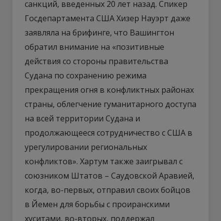
санкций, введенных 20 лет назад. Спикер
Госдепартамента США Хизер Науэрт даже
заявляла на брифинге, что Вашингтон
обратил внимание на «позитивные
действия со стороны правительства
Судана по сохранению режима
прекращения огня в конфликтных районах
страны, облегчение гуманитарного доступа
на всей территории Судана и
продолжающееся сотрудничество с США в
урегулировании региональных
конфликтов». Хартум также заигрывал с
союзником Штатов – Саудовской Аравией,
когда, во-первых, отправил своих бойцов
в Йемен для борьбы с проиранскими
хуситами, во-вторых, поддержал