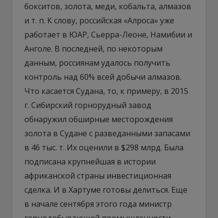
бокситов, золота, меди, кобальта, алмазов
и т. п. К слову, российская «Алроса» уже
работает в ЮАР, Сьерра-Леоне, Намибии и
Анголе. В последней, по некоторым
данным, россиянам удалось получить
контроль над 60% всей добычи алмазов.
Что касается Судана, то, к примеру, в 2015
г. Сибирский горнорудный завод
обнаружил обширные месторождения
золота в Судане с разведанными запасами
в 46 тыс. т. Их оценили в $298 млрд. Была
подписана крупнейшая в истории
африканской страны инвестиционная
сделка. И в Хартуме готовы делиться. Еще
в начале сентября этого года министр
горнодобывающей промышленности