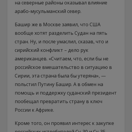
на северные районы оказывал влияние
арабо-мусульманский север.
Башир же в Москве заявил, что США
вообще хотят разделить Судан на пять
стран. Ну, и после умаслил, сказав, что и
сирийский конфликт – дело рук
американцев. «Считаем, что, если бы не
российское вмешательство в ситуацию в
Сирии, эта страна была бы утеряна», —
польстил Путину Башир. А в обмен на
помощь и поддержку суданский президент
пообещал превратить страну в ключ
России к Африке.
Кроме того, он проявил интерес к закупке
российских истребителей Су-30 и Су-35,