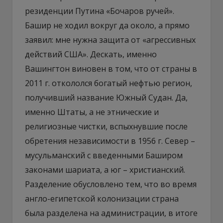
резиденции Путина «Бочаров ручей».
Башир не ходил вокруг да около, а прямо
заявил: мне нужна защита от «агрессивных
действий США». Дескать, именно
Вашингтон виновен в том, что от страны в
2011 г. откололся богатый нефтью регион,
получивший название Южный Судан. Да,
именно Штаты, а не этнические и
религиозные чистки, вспыхнувшие после
обретения независимости в 1956 г. Север –
мусульманский с введенными Баширом
законами шариата, а юг – христианский.
Разделение обусловлено тем, что во время
англо-египетской колонизации страна
была разделена на администрации, в итоге