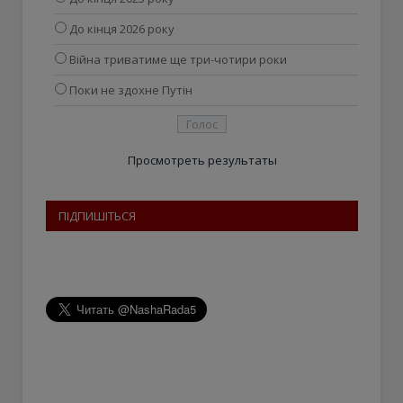
До кінця 2026 року
Війна триватиме ще три-чотири роки
Поки не здохне Путін
Просмотреть результаты
ПІДПИШІТЬСЯ