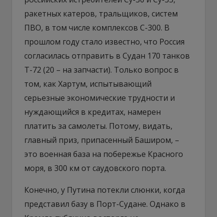
ракетных катеров, тральщиков, систем
ПВО, в том числе комплексов С-300. В
прошлом году стало известно, что Россия
согласилась отправить в Судан 170 танков
Т-72 (20 – на запчасти). Только вопрос в
том, как Хартум, испытывающий
серьезные экономические трудности и
нуждающийся в кредитах, намерен
платить за самолеты. Потому, видать,
главный приз, припасенный Баширом, –
это военная база на побережье Красного
моря, в 300 км от саудовского порта.
Конечно, у Путина потекли слюнки, когда
представил базу в Порт-Судане. Однако в