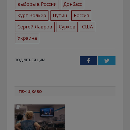
выборы в России
Донбасс
Курт Волкер
Путин
Россия
Сергей Лавров
Сурков
США
Украина
ПОДІЛІТЬСЯ ЦИМ
Facebook
Twitter
ТЕЖ ЦІКАВО