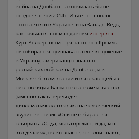
война на Донбассе закончилась бы не
позднее осени 2014 г. И все это вполне
осознается и в Украине, и на Западе. Ведь,
как заявил в своем недавнем
интервью
Курт Волкер, несмотря на то, что Кремль
не собирается признавать свое вторжение
в Украину, американцы знают о
российских войсках на Донбассе, и в
Москве об этом знании и вытекающей из
него позиции Вашингтона тоже известно
(именно так в переводе с
дипломатического языка на человеческий
звучит его тезис «Они не собираются
говорить: «О, да, мы вторглись, и да, мы
это делаем», но вы знаете, что они знают,