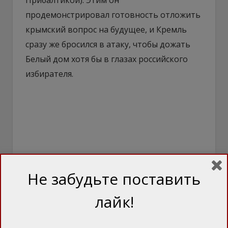
продемонстрировал готовность отложить
крымский вопрос на будущее, и Кремль
сразу же бросился в атаку, чтобы дожать
Белый дом хотя бы в глазах российского
избирателя.
Не забудьте поставить
лайк!