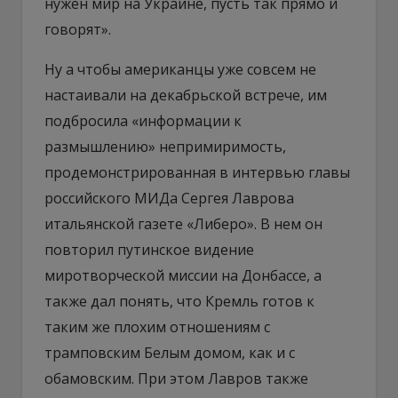
нужен мир на Украине, пусть так прямо и
говорят».
Ну а чтобы американцы уже совсем не
настаивали на декабрьской встрече, им
подбросила «информации к
размышлению» непримиримость,
продемонстрированная в интервью главы
российского МИДа Сергея Лаврова
итальянской газете «Либеро». В нем он
повторил путинское видение
миротворческой миссии на Донбассе, а
также дал понять, что Кремль готов к
таким же плохим отношениям с
трамповским Белым домом, как и с
обамовским. При этом Лавров также