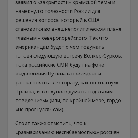
заявил о «закрытости» крымской темы и
намекнул о полезности России для
решения вопроса, который в США
становится во внешнеполитическом плане
главным – северокорейского. Так что
американцам будет о чем подумать,
готовя следующую встречу Волкер-Сурков,
пока российские СМИ будут на фоне
выдвижения Путина в президенты
рассказывать электорату, как он «нагнул»
Трампа, и тот «уполз думать над своим
поведением» (или, по крайней мере, гордо
«не прогнулся» сам).
Стоит также отметить, что к
«размахиванию несгибаемостью» россиян