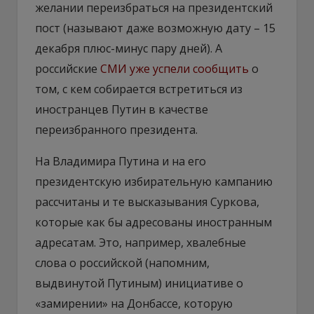
желании переизбраться на президентский
пост (называют даже возможную дату – 15
декабря плюс-минус пару дней). А
российские
СМИ уже успели сообщить
о
том, с кем собирается встретиться из
иностранцев Путин в качестве
переизбранного президента.
На Владимира Путина и на его
президентскую избирательную кампанию
рассчитаны и те высказывания Суркова,
которые как бы адресованы иностранным
адресатам. Это, например, хвалебные
слова о российской (напомним,
выдвинутой Путиным) инициативе о
«замирении» на Донбассе, которую