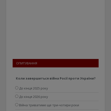
ОПИТУВАННЯ
Коли завершиться війна Росії проти України?
До кінця 2025 року
До кінця 2026 року
Війна триватиме ще три-чотири роки