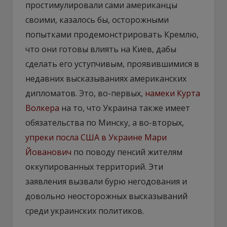
простимулировали сами американцы
своими, казалось бы, осторожными
попытками продемонстрировать Кремлю,
что они готовы влиять на Киев, дабы
сделать его уступчивым, проявившимися в
недавних высказываниях американских
дипломатов. Это, во-первых,
намеки Курта
Волкера
на то, что Украина также имеет
обязательства по Минску, а во-вторых,
упреки посла США в Украине Мари
Йованович
по поводу пенсий жителям
оккупированных территорий. Эти
заявления вызвали бурю негодования и
довольно неосторожных высказываний
среди украинских политиков.