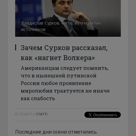
Владислав Сурков. Фото: из открытых
источников
Зачем Сурков рассказал,
как «нагнет Волкера»
Американцам следует помнить,
что в нынешней путинской
России любое проявление
миролюбия трактуется не иначе
как слабость
01.12.2017
//
СТАТТІ
Последние дни осени отметились