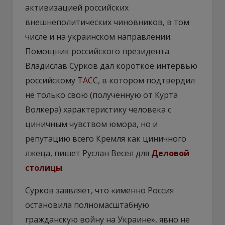
активизацией российских
внешнеполитических чиновников, в том
числе и на украинском направлении.
Помощник российского президента
Владислав Сурков дал короткое интервью
российскому
ТАС
С, в котором подтвердил
не только свою (полученную от Курта
Волкера) характеристику человека с
циничным чувством юмора, но и
репутацию всего Кремля как циничного
лжеца, пишет Руслан Весел для
Деловой
столицы
.
Сурков заявляет, что «именно Россия
остановила полномасштабную
гражданскую войну на Украине», явно не