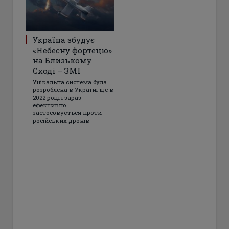
Україна збудує
«Небесну фортецю»
на Близькому
Сході – ЗМІ
Унікальна система була
розроблена в Україні ще в
2022 році і зараз
ефективно
застосовується проти
російських дронів