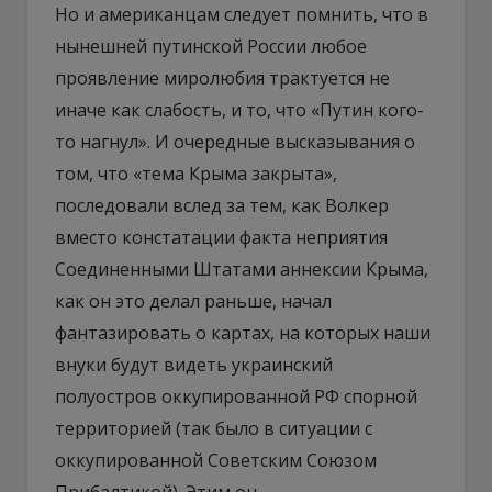
Но и американцам следует помнить, что в
нынешней путинской России любое
проявление миролюбия трактуется не
иначе как слабость, и то, что «Путин кого-
то нагнул». И очередные высказывания о
том, что «тема Крыма закрыта»,
последовали вслед за тем, как Волкер
вместо констатации факта неприятия
Соединенными Штатами аннексии Крыма,
как он это делал раньше, начал
фантазировать о картах, на которых наши
внуки будут видеть украинский
полуостров оккупированной РФ спорной
территорией (так было в ситуации с
оккупированной Советским Союзом
Прибалтикой). Этим он