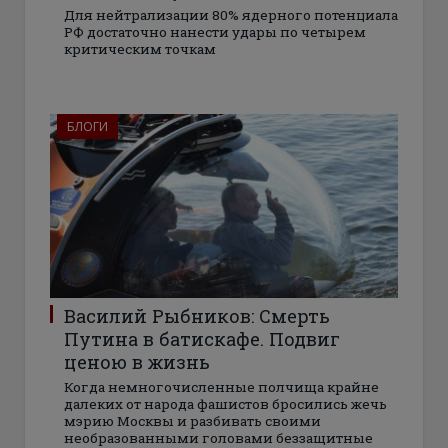
Для нейтрализации 80% ядерного потенциала
РФ достаточно нанести удары по четырем
критическим точкам
БЛОГИ
Василий Рыбников: Смерть
Путина в батискафе. Подвиг
ценою в жизнь
Когда немногочисленные полчища крайне
далеких от народа фашистов бросились жечь
мэрию Москвы и разбивать своими
необразованными головами беззащитные