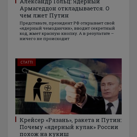
Александр Гольц: Ядерный
Армагеддон откладывается. О
чем лжет Путин
Представьте, президент РФ открывает свой
«ядерный чемоданчик», вводит секретный
код, жмет красную кнопку. А в результате –
ничего не происходит
СТАТТІ
Крейсер «Рязань», ракета и Путин:
Почему «ядерный кулак» России
похож на кукиш