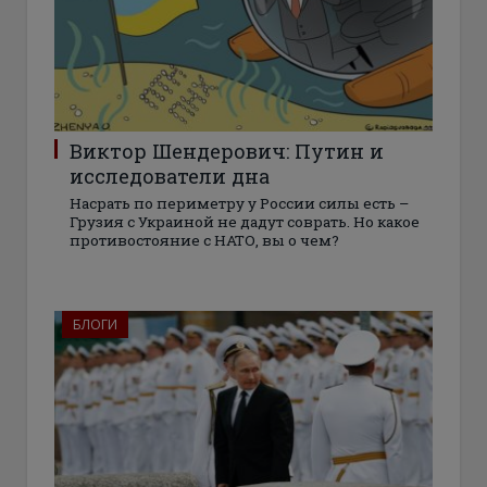
Виктор Шендерович: Путин и
исследователи дна
Насрать по периметру у России силы есть –
Грузия с Украиной не дадут соврать. Но какое
противостояние с НАТО, вы о чем?
БЛОГИ