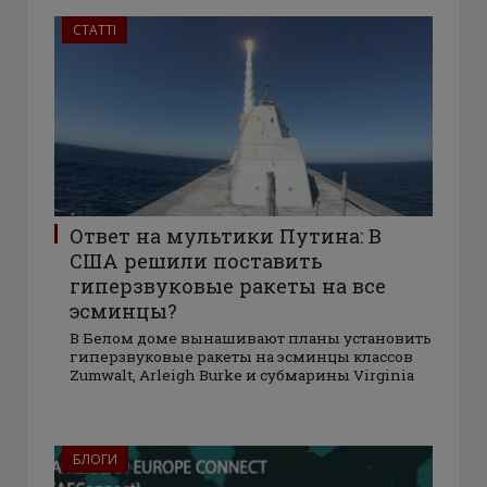
СТАТТІ
Ответ на мультики Путина: В
США решили поставить
гиперзвуковые ракеты на все
эсминцы?
В Белом доме вынашивают планы установить
гиперзвуковые ракеты на эсминцы классов
Zumwalt, Arleigh Burke и субмарины Virginia
БЛОГИ