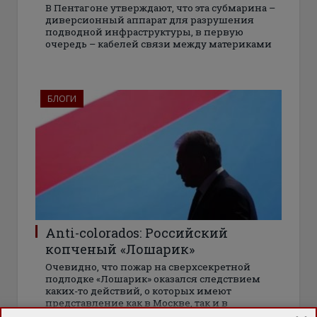
В Пентагоне утверждают, что эта субмарина –
диверсионный аппарат для разрушения
подводной инфраструктуры, в первую
очередь – кабелей связи между материками
БЛОГИ
Anti-colorados: Российский
копченый «Лошарик»
Очевидно, что пожар на сверхсекретной
подлодке «Лошарик» оказался следствием
каких-то действий, о которых имеют
представление как в Москве, так и в
Вашингтоне