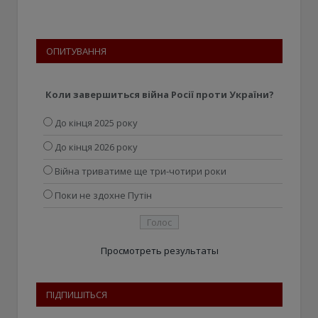
ОПИТУВАННЯ
Коли завершиться війна Росії проти України?
До кінця 2025 року
До кінця 2026 року
Війна триватиме ще три-чотири роки
Поки не здохне Путін
Просмотреть результаты
ПІДПИШІТЬСЯ