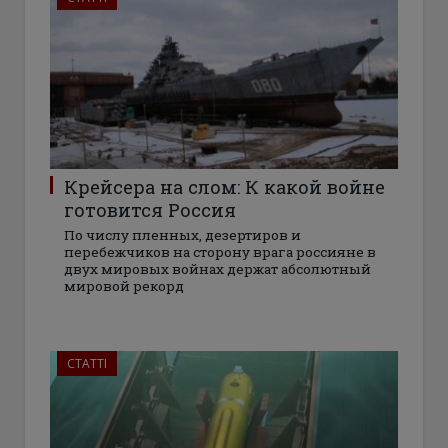
Крейсера на слом: К какой войне
готовится Россия
По числу пленных, дезертиров и
перебежчиков на сторону врага россияне в
двух мировых войнах держат абсолютный
мировой рекорд
СТАТТІ