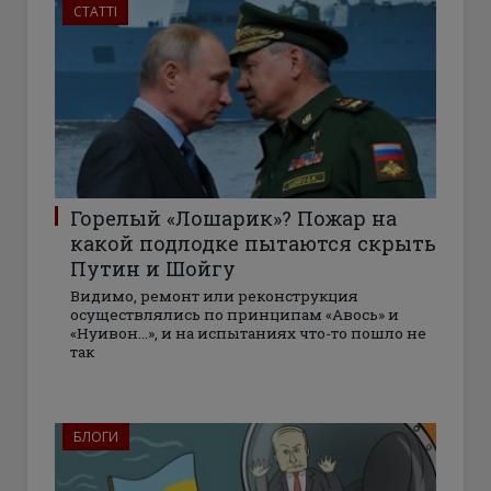
СТАТТІ
Горелый «Лошарик»? Пожар на
какой подлодке пытаются скрыть
Путин и Шойгу
Видимо, ремонт или реконструкция
осуществлялись по принципам «Авось» и
«Нуивон…», и на испытаниях что-то пошло не
так
БЛОГИ