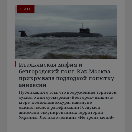
СТАТТІ
Итальянская мафия и
белгородский понт: Как Москва
прикрывала подлодкой попытку
аннексии
Публикация о том, что вооруженная торпедой
судного дня субмарина «Белгород» вышла в
море, появилась аккурат накануне
единогласной ратификации Госдумой
аннексии оккупированных территорий
Украины. Логика очевидна: «Не тронь меня!»