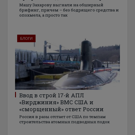
Машу Захарову выгнали на обширный
брифинг, причем – без бодрящего средства и
опохмела, а просто так
БЛОГИ
Ввод в строй 17-й АПЛ
«Вирджиния» ВМС США и
«сморщенный» ответ России
Россия в разы отстает от США по темпам
строительства атомных подводных лодок