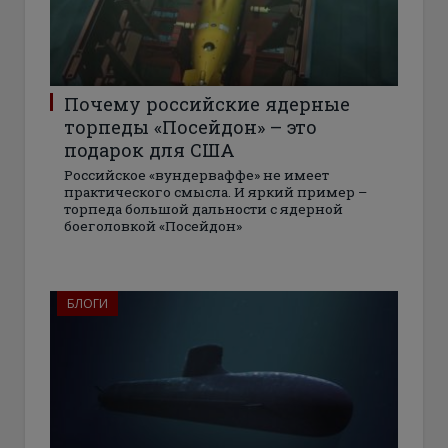
Почему российские ядерные
торпеды «Посейдон» – это
подарок для США
Российское «вундерваффе» не имеет
практического смысла. И яркий пример –
торпеда большой дальности с ядерной
боеголовкой «Посейдон»
БЛОГИ