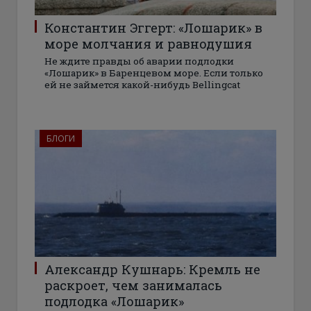
Константин Эггерт: «Лошарик» в
море молчания и равнодушия
Не ждите правды об аварии подлодки
«Лошарик» в Баренцевом море. Если только
ей не займется какой-нибудь Bellingcat
БЛОГИ
Александр Кушнарь: Кремль не
раскроет, чем занималась
подлодка «Лошарик»