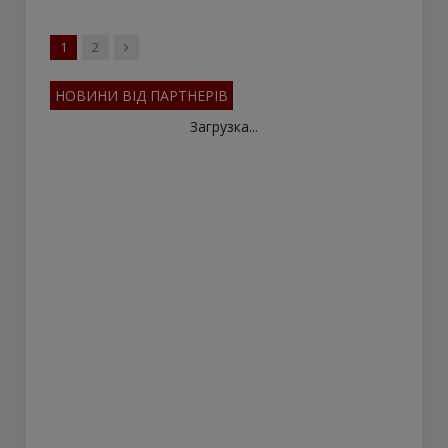
Next
1
2
НОВИНИ ВІД ПАРТНЕРІВ
Загрузка...