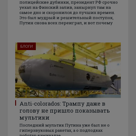
полицейские дубинки, президент РФ срочно
уехал на Финский залив, занырнул там на
самое дно и схоронился до лучших времен.
Это был мудрый и решительный поступок,
Путин снова всех переиграл, и вот почему
БЛОГИ
Anti-colorados: Трампу даже в
голову не пришло показывать
мультики
Последний мультик Путина уже был не о
гиперзвуковых ракетах, а о подлодках
роботах-камикадзе