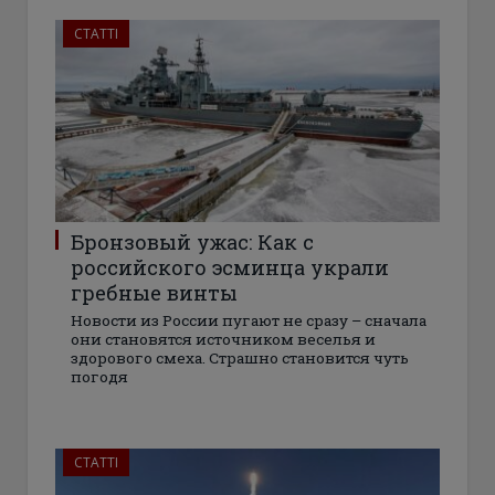
СТАТТІ
Бронзовый ужас: Как с
российского эсминца украли
гребные винты
Новости из России пугают не сразу – сначала
они становятся источником веселья и
здорового смеха. Страшно становится чуть
погодя
СТАТТІ