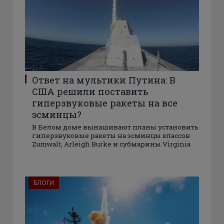
Ответ на мультики Путина: В
США решили поставить
гиперзвуковые ракеты на все
эсминцы?
В Белом доме вынашивают планы установить
гиперзвуковые ракеты на эсминцы классов
Zumwalt, Arleigh Burke и субмарины Virginia
БЛОГИ