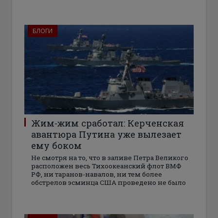
БЛОГИ
Жим-жим сработал: Керченская
авантюра Путина уже вылезает
ему боком
Не смотря на то, что в заливе Петра Великого
расположен весь Тихоокеанский флот ВМФ
РФ, ни таранов-навалов, ни тем более
обстрелов эсминца США проведено не было