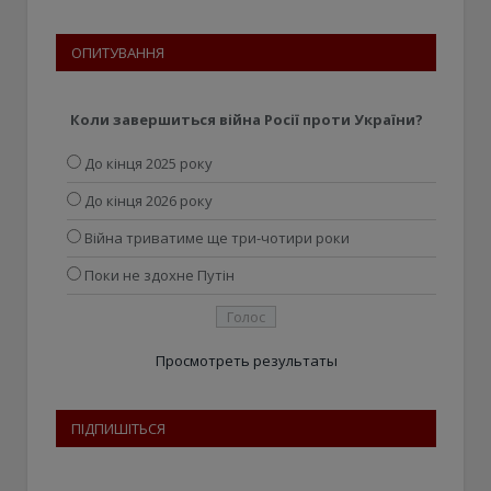
ОПИТУВАННЯ
Коли завершиться війна Росії проти України?
До кінця 2025 року
До кінця 2026 року
Війна триватиме ще три-чотири роки
Поки не здохне Путін
Просмотреть результаты
ПІДПИШІТЬСЯ