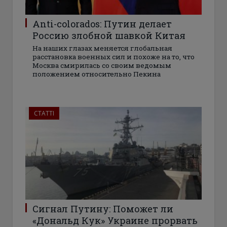
Anti-colorados: Путин делает
Россию злобной шавкой Китая
На наших глазах меняется глобальная
расстановка военных сил и похоже на то, что
Москва смирилась со своим ведомым
положением относительно Пекина
СТАТТІ
Сигнал Путину: Поможет ли
«Дональд Кук» Украине прорвать