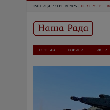
П'ЯТНИЦЯ, 7 СЕРПНЯ 2026
|
ПРО ПРОЄКТ
|
К
ГОЛОВНА
НОВИНИ
БЛОГИ