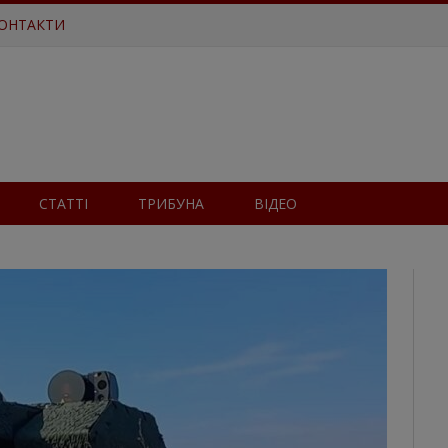
ОНТАКТИ
СТАТТІ
ТРИБУНА
ВІДЕО