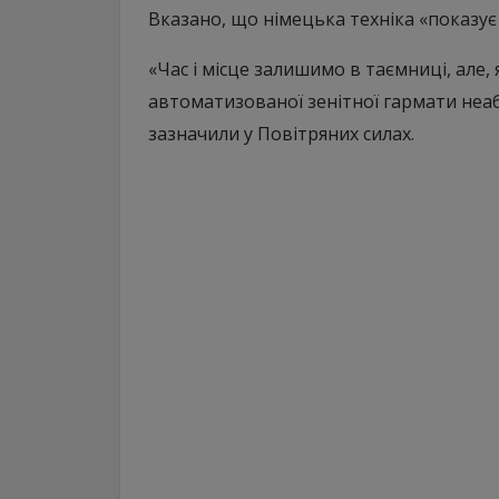
Вказано, що німецька техніка «показує
«Час і місце залишимо в таємниці, але,
автоматизованої зенітної гармати неаб
зазначили у Повітряних силах.