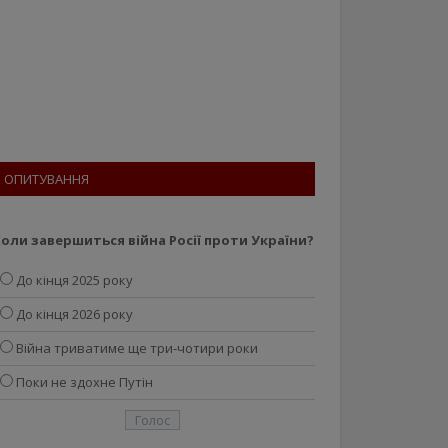
ОПИТУВАННЯ
оли завершиться війна Росії проти України?
До кінця 2025 року
До кінця 2026 року
Війна триватиме ще три-чотири роки
Поки не здохне Путін