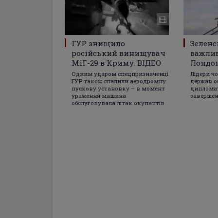
ГУР знищило
Зеленс
російський винищувач
важлив
МіГ-29 в Криму. ВІДЕО
Лондон
Одним ударом спецпризначенці
Лідери ч
ГУР також спалили аеродромну
держав о
пускову установку – в момент
дипломат
ураження машина
завершен
обслуговувала літак окупантів