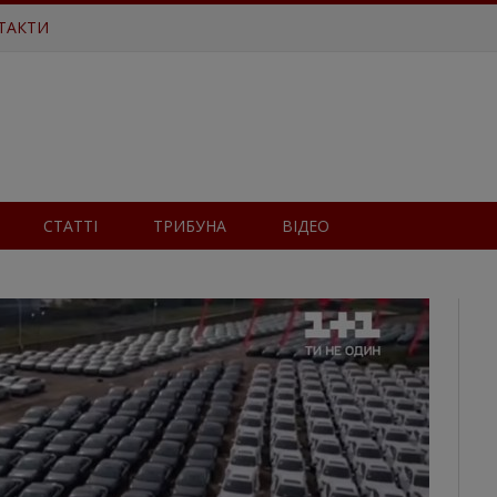
ТАКТИ
СТАТТІ
ТРИБУНА
ВІДЕО