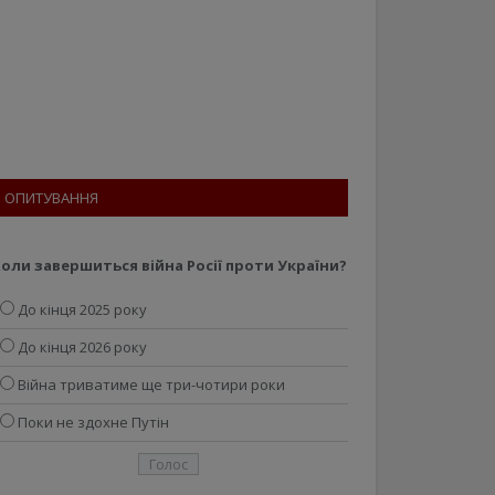
ОПИТУВАННЯ
оли завершиться війна Росії проти України?
До кінця 2025 року
До кінця 2026 року
Війна триватиме ще три-чотири роки
Поки не здохне Путін