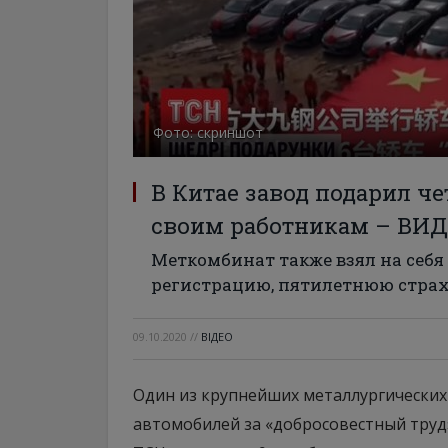
Фото: скриншот
В Китае завод подарил ч
своим работникам – ВИ
Меткомбинат также взял на себ
регистрацию, пятилетнюю страх
09.10.2020
//
ВІДЕО
Один из крупнейших металлургических
автомобилей за «добросовестный труд