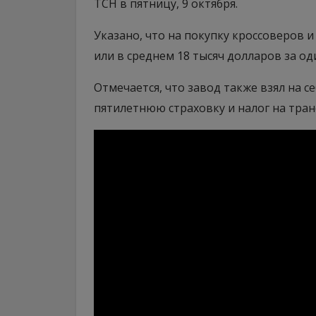
ТСН в пятницу, 9 октября.
Указано, что на покупку кроссоверов 
или в среднем 18 тысяч долларов за о
Отмечается, что завод также взял на 
пятилетнюю страховку и налог на тран