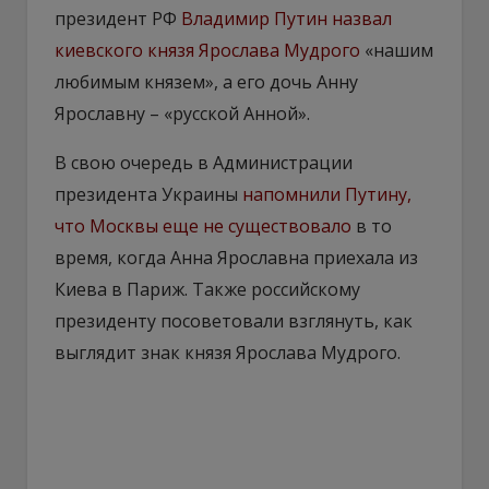
президент РФ
Владимир Путин назвал
киевского князя Ярослава Мудрого
«нашим
любимым князем», а его дочь Анну
Ярославну – «русской Анной».
В свою очередь в Администрации
президента Украины
напомнили Путину,
что Москвы еще не существовало
в то
время, когда Анна Ярославна приехала из
Киева в Париж. Также российскому
президенту посоветовали взглянуть, как
выглядит знак князя Ярослава Мудрого.