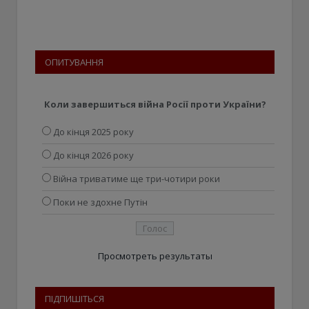
ОПИТУВАННЯ
Коли завершиться війна Росії проти України?
До кінця 2025 року
До кінця 2026 року
Війна триватиме ще три-чотири роки
Поки не здохне Путін
Просмотреть результаты
ПІДПИШІТЬСЯ