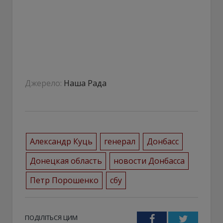
Джерело:
Наша Рада
Александр Куць
генерал
Донбасс
Донецкая область
новости Донбасса
Петр Порошенко
сбу
ПОДІЛІТЬСЯ ЦИМ
Facebook
Twitter