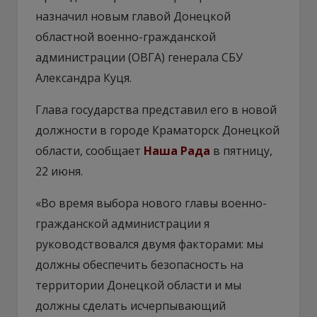
назначил новым главой Донецкой
областной военно-гражданской
администрации (ОВГА) генерала СБУ
Александра Куця.
Глава государства представил его в новой
должности в городе Краматорск Донецкой
области, сообщает
Наша Рада
в пятницу,
22 июня.
«Во время выбора нового главы военно-
гражданской администрации я
руководствовался двумя факторами: мы
должны обеспечить безопасность на
территории Донецкой области и мы
должны сделать исчерпывающий