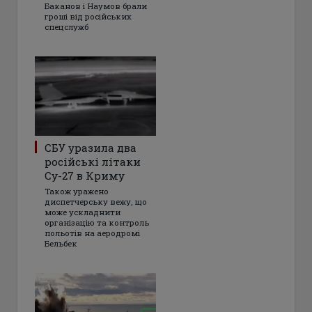
Баканов і Наумов брали
гроші від російських
спецслужб
СБУ уразила два
російські літаки
Су-27 в Криму
Також уражено
диспетчерську вежу, що
може ускладнити
організацію та контроль
польотів на аеродромі
Бельбек