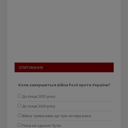
ОПИТУВАННЯ
Коли завершиться війна Росії проти України?
До кінця 2025 року
До кінця 2026 року
Війна триватиме ще три-чотири роки
Поки не здохне Путін