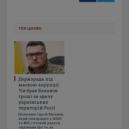
ТЕЖ ЦІКАВО
Держзрада під
маскою корупції:
Чи брав Баканов
гроші за здачу
українських
територій Росії
Бізнесмен Сергій Ваганян,
який співпрацює з НАБУ
та ФБР, готовий давати
свідчення про те, як