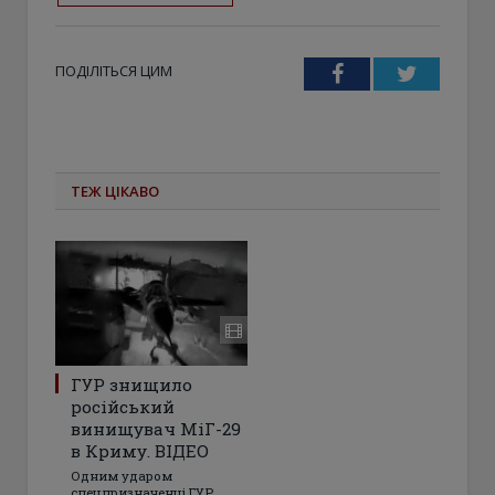
ПОДІЛІТЬСЯ ЦИМ
Facebook
Twitter
ТЕЖ ЦІКАВО
ГУР знищило
російський
винищувач МіГ-29
в Криму. ВІДЕО
Одним ударом
спецпризначенці ГУР