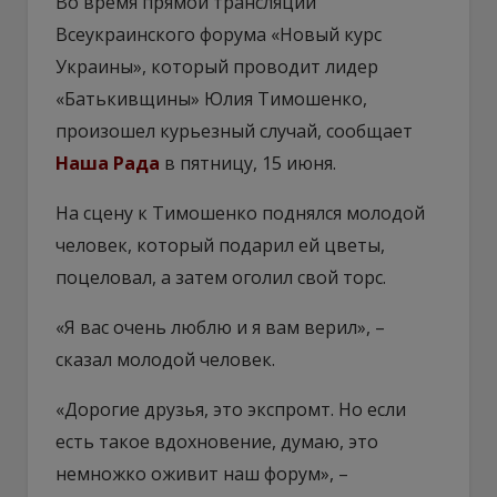
Во время прямой трансляции
Всеукраинского форума «Новый курс
Украины», который проводит лидер
«Батькивщины» Юлия Тимошенко,
произошел курьезный случай, сообщает
Наша Рада
в пятницу, 15 июня.
На сцену к Тимошенко поднялся молодой
человек, который подарил ей цветы,
поцеловал, а затем оголил свой торс.
«Я вас очень люблю и я вам верил», –
сказал молодой человек.
«Дорогие друзья, это экспромт. Но если
есть такое вдохновение, думаю, это
немножко оживит наш форум», –