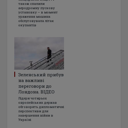
також спалили
аеродромну пускову
установку – в момент
ураження машина
обслуговувала літак
окупантів
Зеленський прибув
на важливі
переговори до
Лондона. ВІДЕО
Лідери чотирьох
європейських держав
обговорять дипломатичні
перспективи для
завершення війни в
Україні