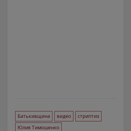
Батькивщина
видео
стриптиз
Юлия Тимошенко