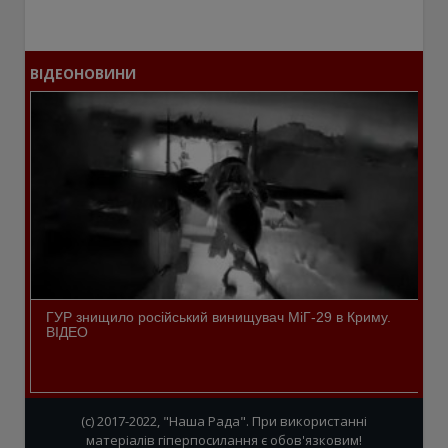
ВІДЕОНОВИНИ
ГУР знищило російський винищувач МіГ-29 в Криму.
ВІДЕО
(c) 2017-2022, "Наша Рада". При використанні
матеріалів гіперпосилання є обов'язковим!