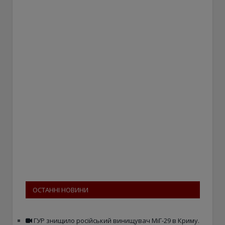
ОСТАННІ НОВИНИ
ГУР знищило російський винищувач МіГ-29 в Криму.