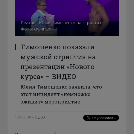
Реакция Юлии Тимошенко на стриптиз.
Фото: скриншот
Тимошенко показали
мужской стриптиз на
презентации «Нового
курса» – ВИДЕО
Юлия Тимошенко заявила, что
этот инцидент «немножко
оживит» мероприятие
15.06.2018
//
ВІДЕО